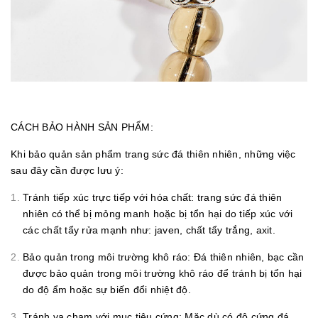
CÁCH BẢO HÀNH SẢN PHẨM:
Khi bảo quản sản phẩm trang sức đá thiên nhiên, những việc
sau đây cần được lưu ý:
Tránh tiếp xúc trực tiếp với hóa chất: trang sức đá thiên
nhiên có thể bị mỏng manh hoặc bị tổn hại do tiếp xúc với
các chất tẩy rửa mạnh như: javen, chất tẩy trắng, axit.
Bảo quản trong môi trường khô ráo: Đá thiên nhiên, bạc cần
được bảo quản trong môi trường khô ráo để tránh bị tổn hại
do độ ẩm hoặc sự biến đổi nhiệt độ.
Tránh va chạm với mục tiêu cứng: Mặc dù có độ cứng đá