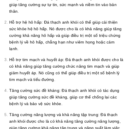
giúp tăng cường sự tự tin, sức mạnh và niềm tin vào bản
thân.
Hỗ trợ hệ hô hấp: Đá thạch anh khói có thể giúp cải thiện
sức khỏe hệ hô hấp. Nó được cho là có khả năng giúp tăng
cường khả năng hô hấp và giúp điều trị một số triệu chứng
bệnh lý về hô hấp, chẳng hạn như viêm họng hoặc cảm
lạnh.
Hỗ trợ tim mạch và huyết áp: Đá thạch anh khói được cho là
có khả năng giúp tăng cường chức năng tim mạch và giúp
giảm huyết áp. Nó cũng có thể giúp điều trị một số bệnh lý
tim mạch và tiểu đường.
Tăng cường sức đề kháng: Đá thạch anh khói có tác dụng
giúp tăng cường sức đề kháng, giúp cơ thể chống lại các
bệnh lý và bảo vệ sức khỏe.
Tăng cường năng lượng và khả năng tập trung: Đá thạch
anh khói được cho là có khả năng tăng cường năng lượng,
giúp tăng cường khả năng tập trung và năng suất làm việc.