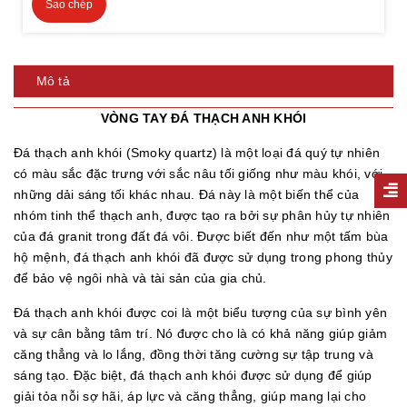
Sao chép
Mô tả
VÒNG TAY ĐÁ THẠCH ANH KHÓI
Đá thạch anh khói (Smoky quartz) là một loại đá quý tự nhiên
có màu sắc đặc trưng với sắc nâu tối giống như màu khói, với
những dải sáng tối khác nhau. Đá này là một biến thể của
nhóm tinh thể thạch anh, được tạo ra bởi sự phân hủy tự nhiên
của đá granit trong đất đá vôi. Được biết đến như một tấm bùa
hộ mệnh, đá thạch anh khói đã được sử dụng trong phong thủy
để bảo vệ ngôi nhà và tài sản của gia chủ.
Đá thạch anh khói được coi là một biểu tượng của sự bình yên
và sự cân bằng tâm trí. Nó được cho là có khả năng giúp giảm
căng thẳng và lo lắng, đồng thời tăng cường sự tập trung và
sáng tạo. Đặc biệt, đá thạch anh khói được sử dụng để giúp
giải tỏa nỗi sợ hãi, áp lực và căng thẳng, giúp mang lại cho