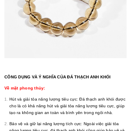
CÔNG DỤNG VÀ Ý NGHĨA CỦA ĐÁ THẠCH ANH KHÓI
Về mặt phong thủy:
Hút và giải tỏa năng lượng tiêu cực: Đá thạch anh khói được
cho là có khả năng hút và giải tỏa năng lượng tiêu cực, giúp
tạo ra không gian an toàn và bình yên trong ngôi nhà.
Bảo vệ và giữ lại năng lượng tích cực: Ngoài việc giải tỏa
năng lượng tiêu cực, đá thạch anh khói cũng giúp bảo vệ và