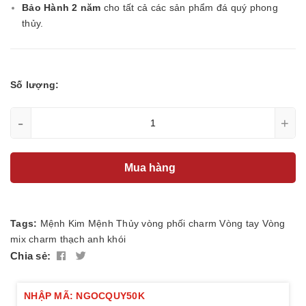
Bảo Hành 2 năm
cho tất cả các sản phẩm đá quý phong
thủy.
Số lượng:
-
+
Mua hàng
Tags:
Mệnh Kim
Mệnh Thủy
vòng phối charm
Vòng tay
Vòng
mix charm
thạch anh khói
Chia sẻ:
NHẬP MÃ: NGOCQUY50K