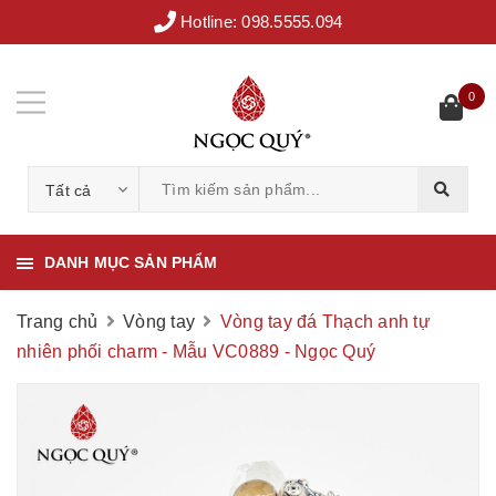
Hotline:
098.5555.094
0
Tất cả
DANH MỤC SẢN PHẨM
Trang chủ
Vòng tay
Vòng tay đá Thạch anh tự
nhiên phối charm - Mẫu VC0889 - Ngọc Quý