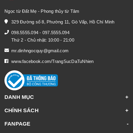
Ngọc từ Đất Mẹ - Phong thủy từ Tâm
329 Đường số 8, Phường 11, Gò Vấp, Hồ Chí Minh
098.5555.094
-
097.5555.094
Thứ 2 - Chủ nhật: 10:00 - 21:00
mr.dinhngocquy@gmail.com
www.facebook.com/TrangSucDaTuNhien
DANH MỤC
CHÍNH SÁCH
FANPAGE