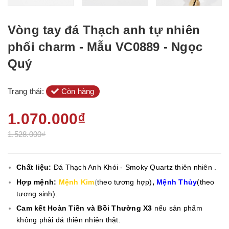
Vòng tay đá Thạch anh tự nhiên
phối charm - Mẫu VC0889 - Ngọc
Quý
Trạng thái:
Còn hàng
1.070.000₫
1.528.000₫
Chất liệu:
Đá Thạch Anh Khói - Smoky Quartz thiên nhiên .
Hợp mệnh:
Mệnh Kim
(
theo tương hợp)
,
Mệnh Thủy
(theo
tương sinh).
Cam kết Hoàn Tiền và Bồi Thường X3
nếu sản phẩm
không phải đá thiên nhiên thật.