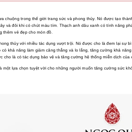
a chuộng trong thế giới trang sức và phong thủy. Nó được tạo thành
ây và đôi khi có chút màu tím. Thạch anh dâu xanh có tính năng ph
ng thêm vẻ đẹp cho món đồ.
ng thủy với nhiều tác dụng vượt trội. Nó được cho là đem lại sự bì
 có khả năng làm giảm căng thẳng và lo lắng, tăng cường khả năng 
 cho là có tác dụng bảo vệ và tăng cường hệ thống miễn dịch của 
 là một lựa chọn tuyệt vời cho những người muốn tăng cường sức kh