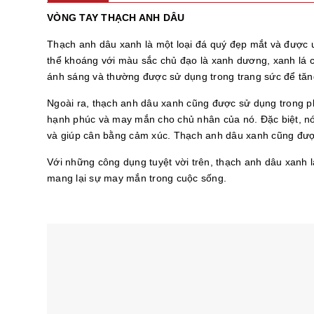
VÒNG TAY THẠCH ANH DÂU
Thạch anh dâu xanh là một loại đá quý đẹp mắt và được ư
thể khoáng với màu sắc chủ đạo là xanh dương, xanh lá c
ánh sáng và thường được sử dụng trong trang sức để tă
Ngoài ra, thạch anh dâu xanh cũng được sử dụng trong pho
hạnh phúc và may mắn cho chủ nhân của nó. Đặc biệt, nó
và giúp cân bằng cảm xúc. Thạch anh dâu xanh cũng được
Với những công dụng tuyệt vời trên, thạch anh dâu xanh
mang lại sự may mắn trong cuộc sống.