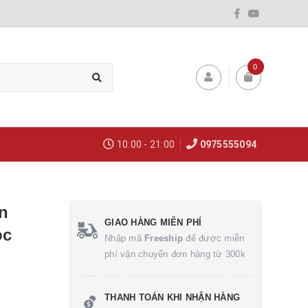
0
10:00 - 21:00
0975555094
n
GIAO HÀNG MIỄN PHÍ
ọc
Nhập mã
Freeship
để được miễn
phí vận chuyển đơn hàng từ 300k
THANH TOÁN KHI NHẬN HÀNG