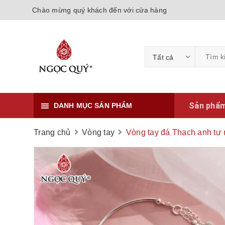
Chào mừng quý khách đến với cửa hàng
Tất cả
Sản phẩ
DANH MỤC SẢN PHẨM
Trang chủ
Vòng tay
Vòng tay đá Thạch anh tự