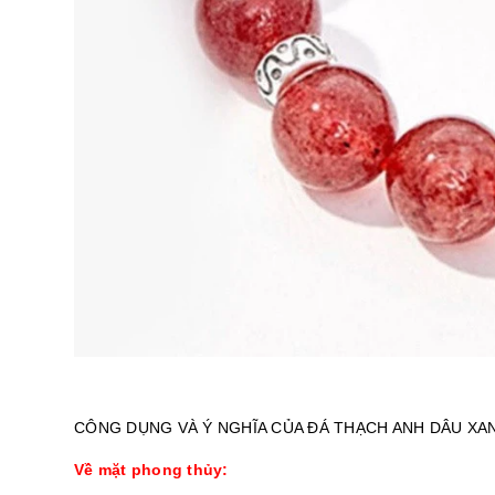
CÔNG DỤNG VÀ Ý NGHĨA CỦA ĐÁ THẠCH ANH DÂU XA
Về mặt phong thủy: