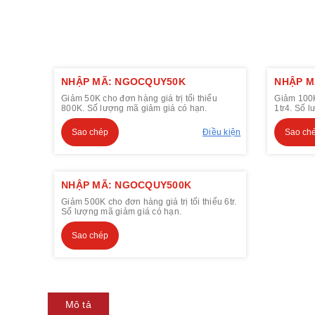
NHẬP MÃ: NGOCQUY50K
NHẬP M
Giảm 50K cho đơn hàng giá trị tối thiểu
Giảm 100K 
800K. Số lượng mã giảm giá có hạn.
1tr4. Số 
Sao chép
Điều kiện
Sao ch
NHẬP MÃ: NGOCQUY500K
Giảm 500K cho đơn hàng giá trị tối thiểu 6tr.
Số lượng mã giảm giá có hạn.
Sao chép
Mô tả