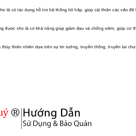
o là có tác dụng hỗ trợ hệ thống hô hấp, giúp cải thiện các vấn đề 
g được cho là có khả năng giúp giảm đau và chống viêm, giúp cơ t
hủy thiên nhiên dựa trên sự tin tưởng, truyền thống, truyền tai ch