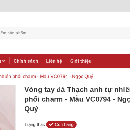
m
Chính sách
Liên hệ
Giới thiệu
 nhiên phối charm - Mẫu VC0794 - Ngọc Quý
Vòng tay đá Thạch anh tự nhiê
phối charm - Mẫu VC0794 - Ng
Quý
Trạng thái:
Còn hàng