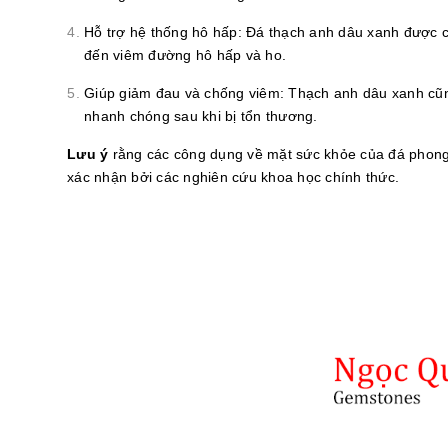
Hỗ trợ hệ thống hô hấp: Đá thạch anh dâu xanh được ch
đến viêm đường hô hấp và ho.
Giúp giảm đau và chống viêm: Thạch anh dâu xanh cũn
nhanh chóng sau khi bị tổn thương.
Lưu ý
rằng các công dụng về mặt sức khỏe của đá phong t
xác nhận bởi các nghiên cứu khoa học chính thức.