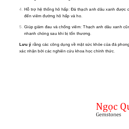
Hỗ trợ hệ thống hô hấp: Đá thạch anh dâu xanh được ch
đến viêm đường hô hấp và ho.
Giúp giảm đau và chống viêm: Thạch anh dâu xanh cũn
nhanh chóng sau khi bị tổn thương.
Lưu ý
rằng các công dụng về mặt sức khỏe của đá phong t
xác nhận bởi các nghiên cứu khoa học chính thức.