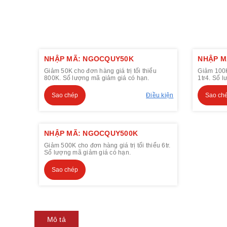
NHẬP MÃ: NGOCQUY50K
NHẬP M
Giảm 50K cho đơn hàng giá trị tối thiểu
Giảm 100K 
800K. Số lượng mã giảm giá có hạn.
1tr4. Số 
Sao chép
Điều kiện
Sao ch
NHẬP MÃ: NGOCQUY500K
Giảm 500K cho đơn hàng giá trị tối thiểu 6tr.
Số lượng mã giảm giá có hạn.
Sao chép
Mô tả