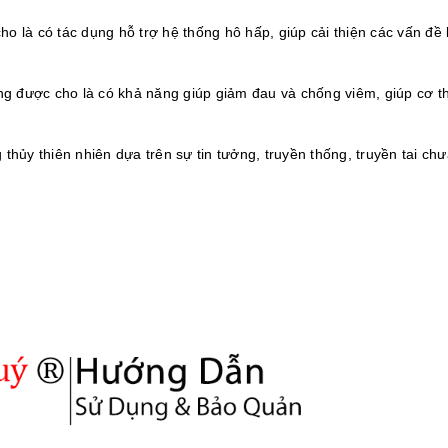
o là có tác dụng hỗ trợ hệ thống hô hấp, giúp cải thiện các vấn đề 
g được cho là có khả năng giúp giảm đau và chống viêm, giúp cơ t
hủy thiên nhiên dựa trên sự tin tưởng, truyền thống, truyền tai ch