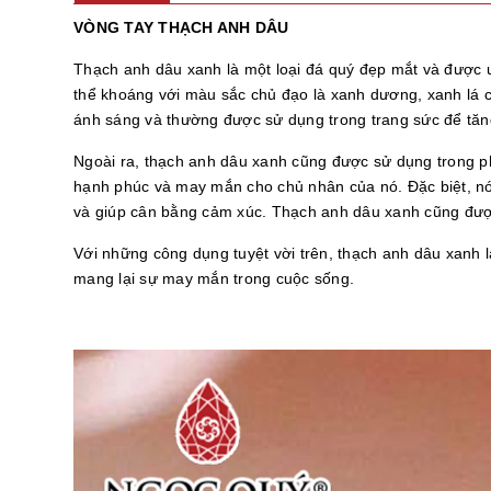
VÒNG TAY THẠCH ANH DÂU
Thạch anh dâu xanh là một loại đá quý đẹp mắt và được ư
thể khoáng với màu sắc chủ đạo là xanh dương, xanh lá c
ánh sáng và thường được sử dụng trong trang sức để tă
Ngoài ra, thạch anh dâu xanh cũng được sử dụng trong pho
hạnh phúc và may mắn cho chủ nhân của nó. Đặc biệt, nó
và giúp cân bằng cảm xúc. Thạch anh dâu xanh cũng được
Với những công dụng tuyệt vời trên, thạch anh dâu xanh
mang lại sự may mắn trong cuộc sống.