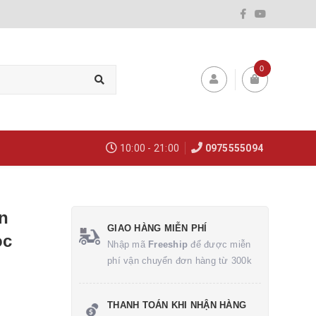
0
10:00 - 21:00
0975555094
n
GIAO HÀNG MIỄN PHÍ
ọc
Nhập mã
Freeship
để được miễn
phí vận chuyển đơn hàng từ 300k
THANH TOÁN KHI NHẬN HÀNG