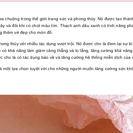
a chuộng trong thế giới trang sức và phong thủy. Nó được tạo thành
ây và đôi khi có chút màu tím. Thạch anh dâu xanh có tính năng ph
ng thêm vẻ đẹp cho món đồ.
ng thủy với nhiều tác dụng vượt trội. Nó được cho là đem lại sự bì
 có khả năng làm giảm căng thẳng và lo lắng, tăng cường khả năng 
 cho là có tác dụng bảo vệ và tăng cường hệ thống miễn dịch của 
 là một lựa chọn tuyệt vời cho những người muốn tăng cường sức kh