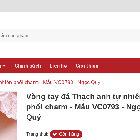
m
Chính sách
Liên hệ
Giới thiệu
 nhiên phối charm - Mẫu VC0793 - Ngọc Quý
Vòng tay đá Thạch anh tự nhiê
phối charm - Mẫu VC0793 - Ng
Quý
Trạng thái:
Còn hàng