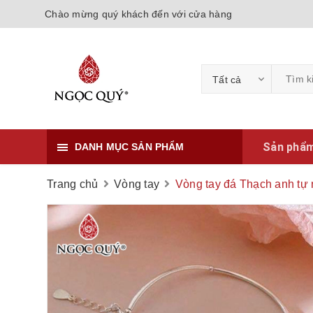
Chào mừng quý khách đến với cửa hàng
Tất cả
Sản phẩ
DANH MỤC SẢN PHẨM
Trang chủ
Vòng tay
Vòng tay đá Thạch anh tự