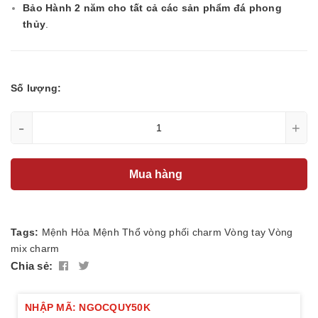
Bảo Hành 2 năm cho tất cả các sản phẩm đá phong
thủy
.
Số lượng:
-
+
Mua hàng
Tags:
Mệnh Hỏa
Mệnh Thổ
vòng phối charm
Vòng tay
Vòng
mix charm
Chia sẻ:
NHẬP MÃ: NGOCQUY50K