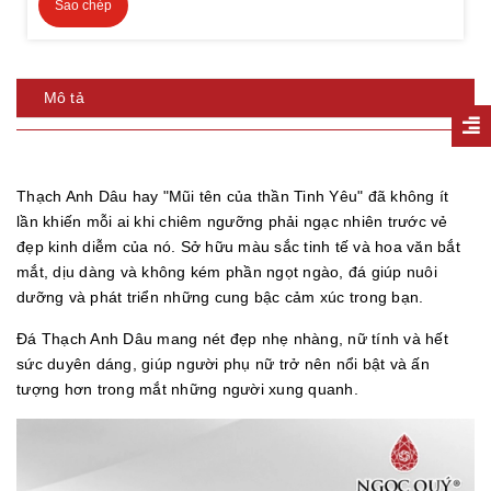
Sao chép
Mô tả
Thạch Anh Dâu hay "Mũi tên của thần Tinh Yêu" đã không ít
lần khiến mỗi ai khi chiêm ngưỡng phải ngạc nhiên trước vẻ
đẹp kinh diễm của nó. Sở hữu màu sắc tinh tế và hoa văn bắt
mắt, dịu dàng và không kém phần ngọt ngào, đá giúp nuôi
dưỡng và phát triển những cung bậc cảm xúc trong bạn.
Đá Thạch Anh Dâu mang nét đẹp nhẹ nhàng, nữ tính và hết
sức duyên dáng, giúp người phụ nữ trở nên nổi bật và ấn
tượng hơn trong mắt những người xung quanh.