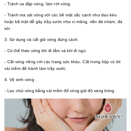
- Tránh va đập vòng, làm rớt vòng.
- Tránh ma sát vòng với các bề mặt sắc cạnh như dao kéo
hoặc bề mặt dễ gây trầy xước như xi măng, nền đá nhám, đá
sỏi
3. Sử dụng và cất giữ vòng đúng cách.
- Có thể tháo vòng khi đi tắm và khi đi ngủ.
- Cất vòng riêng với các trang sức khác. Cất trong hộp có lót
vải mềm để tránh làm trầy xước.
4. Vệ sinh vòng .
- Lau chùi vòng bằng vải mềm để vòng giữ độ sáng bóng.