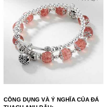
CÔNG DỤNG VÀ Ý NGHĨA CỦA ĐÁ