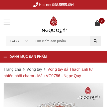
Hotline:
098.5555.094
0
Tất cả
DANH MỤC SẢN PHẨM
Trang chủ
Vòng tay
Vòng tay đá Thạch anh tự
nhiên phối charm - Mẫu VC0786 - Ngọc Quý