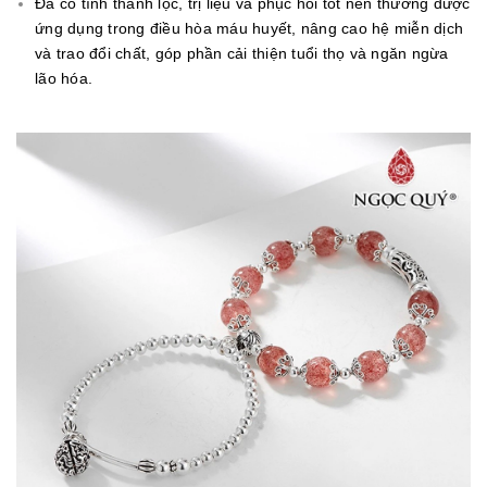
Đá có tính thanh lọc, trị liệu vả phục hồi tốt nên thường được
ứng dụng trong điều hòa máu huyết, nâng cao hệ miễn dịch
và trao đổi chất, góp phần cải thiện tuổi thọ và ngăn ngừa
lão hóa.