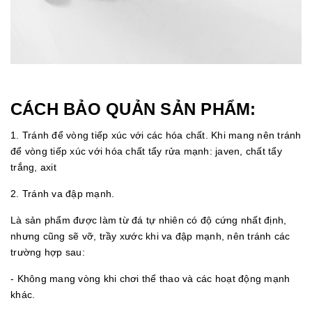
CÁCH BẢO QUẢN SẢN PHẨM:
1. Tránh để vòng tiếp xúc với các hóa chất. Khi mang nên tránh
để vòng tiếp xúc với hóa chất tẩy rửa mạnh: javen, chất tẩy
trắng, axit
2. Tránh va đập mạnh.
Là sản phẩm được làm từ đá tự nhiên có độ cứng nhất định,
nhưng cũng sẽ vỡ, trầy xước khi va đập mạnh, nên tránh các
trường hợp sau:
- Không mang vòng khi chơi thể thao và các hoạt động mạnh
khác.