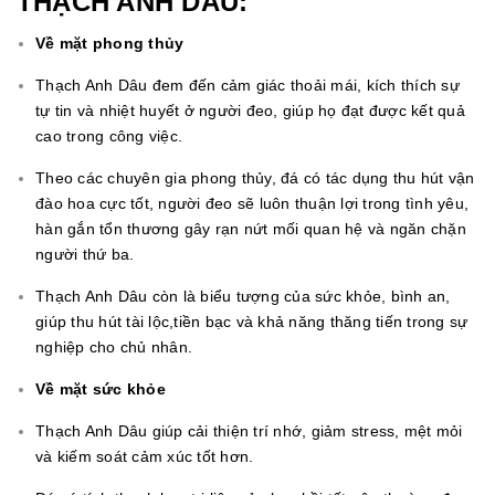
THẠCH ANH DÂU:
Về mặt phong thủy
Thạch Anh Dâu đem đến cảm giác thoải mái, kích thích sự
tự tin và nhiệt huyết ở người đeo, giúp họ đạt được kết quả
cao trong công việc.
Theo các chuyên gia phong thủy, đá có tác dụng thu hút vận
đào hoa cực tốt, người đeo sẽ luôn thuận lợi trong tình yêu,
hàn gắn tổn thương gây rạn nứt mối quan hệ và ngăn chặn
người thứ ba.
Thạch Anh Dâu còn là biểu tượng của sức khỏe, bình an,
giúp thu hút tài lộc,tiền bạc và khả năng thăng tiến trong sự
nghiệp cho chủ nhân.
Về mặt sức khỏe
Thạch Anh Dâu giúp cải thiện trí nhớ, giảm stress, mệt mỏi
và kiếm soát cảm xúc tốt hơn.