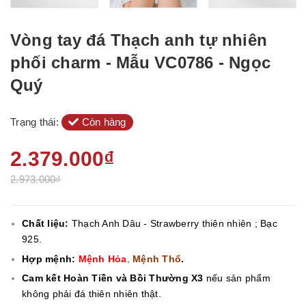
Vòng tay đá Thạch anh tự nhiên
phối charm - Mẫu VC0786 - Ngọc
Quý
Trạng thái:
Còn hàng
2.379.000₫
2.973.000₫
Chất liệu:
Thạch Anh Dâu - Strawberry
thiên nhiên ; Bạc
925.
Hợp mệnh:
Mệnh Hỏa
,
Mệnh Thổ
.
Cam kết Hoàn Tiền và Bồi Thường X3
nếu sản phẩm
không phải đá thiên nhiên thật.