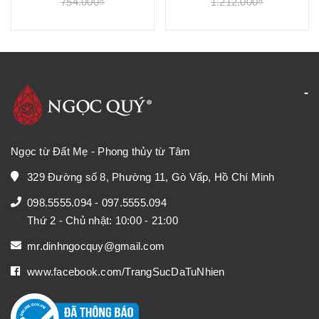
754.000₫
1.212.000₫
Ngọc từ Đất Mẹ - Phong thủy từ Tâm
329 Đường số 8, Phường 11, Gò Vấp, Hồ Chí Minh
098.5555.094
-
097.5555.094
Thứ 2 - Chủ nhật: 10:00 - 21:00
mr.dinhngocquy@gmail.com
www.facebook.com/TrangSucDaTuNhien