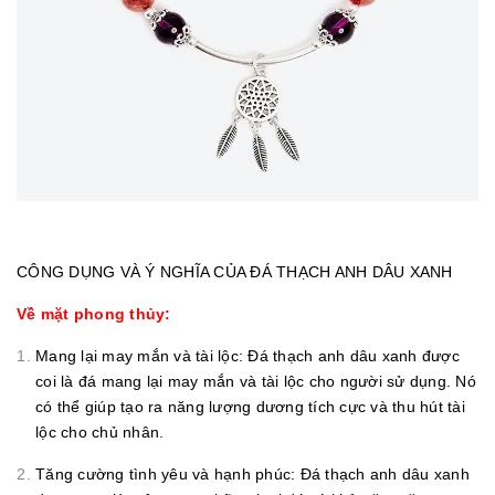
CÔNG DỤNG VÀ Ý NGHĨA CỦA ĐÁ THẠCH ANH DÂU XANH
Về mặt phong thủy:
Mang lại may mắn và tài lộc: Đá thạch anh dâu xanh được
coi là đá mang lại may mắn và tài lộc cho người sử dụng. Nó
có thể giúp tạo ra năng lượng dương tích cực và thu hút tài
lộc cho chủ nhân.
Tăng cường tình yêu và hạnh phúc: Đá thạch anh dâu xanh