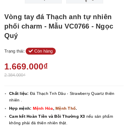
Vòng tay đá Thạch anh tự nhiên
phối charm - Mẫu VC0766 - Ngọc
Quý
Trạng thái:
Còn hàng
1.669.000₫
2.384.000₫
Chất liệu:
Đá Thạch Tnh Dâu - Strawberry Quartz thiên
nhiên .
Hợp mệnh:
Mệnh Hỏa
,
Mệnh Thổ
.
Cam kết Hoàn Tiền và Bồi Thường X3
nếu sản phẩm
không phải đá thiên nhiên thật.