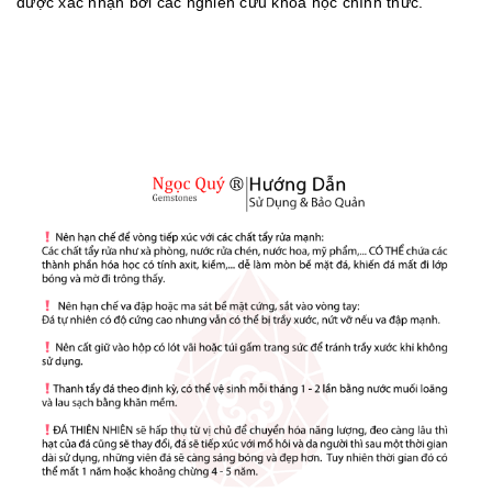
được xác nhận bởi các nghiên cứu khoa học chính thức.