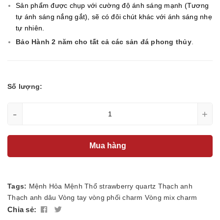
Sản phẩm được chụp với cường độ ánh sáng mạnh (Tương
tự ánh sáng nắng gắt), sẽ có đôi chút khác với ánh sáng nhẹ
tự nhiên.
Bảo Hành 2 năm cho tất cả các sản đá phong thủy
.
Số lượng:
-
+
Mua hàng
Tags:
Mệnh Hỏa
Mệnh Thổ
strawberry quartz
Thạch anh
Thạch anh dâu
Vòng tay
vòng phối charm
Vòng mix charm
Chia sẻ: