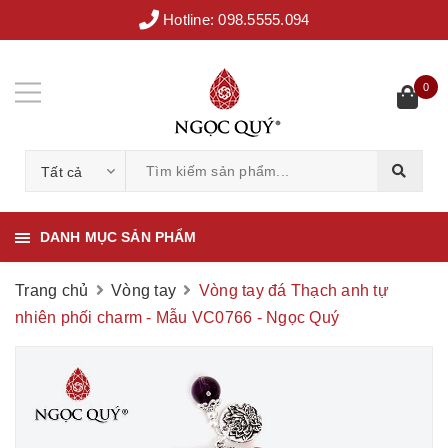
Hotline:
098.5555.094
0
Tất cả
DANH MỤC SẢN PHẨM
Trang chủ
Vòng tay
Vòng tay đá Thạch anh tự
nhiên phối charm - Mẫu VC0766 - Ngọc Quý