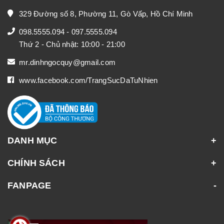
329 Đường số 8, Phường 11, Gò Vấp, Hồ Chí Minh
098.5555.094
-
097.5555.094
Thứ 2 - Chủ nhật: 10:00 - 21:00
mr.dinhngocquy@gmail.com
www.facebook.com/TrangSucDaTuNhien
DANH MỤC
CHÍNH SÁCH
FANPAGE