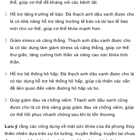
thể, giúp cơ thể đề kháng với các bệnh tật.
Hỗ trợ tăng trưởng tế bào: Đá thạch anh dâu xanh được cho
là có khả năng hỗ trợ tăng trưởng tế bào và tái tạo tế bào
mới cho cơ thể, giúp cơ thể khỏe mạnh hơn.
Giảm stress và căng thẳng: Thạch anh dâu xanh được cho
là có tác dụng làm giảm stress và căng thẳng, giúp cơ thể
thư giãn, tăng cường tinh thần và nâng cao sức khỏe tinh
thần.
Hỗ trợ hệ thống hô hấp: Đá thạch anh dâu xanh được cho là
có tác dụng hỗ trợ hệ thống hô hấp, giúp cải thiện các vấn
đề liên quan đến viêm đường hô hấp và ho.
Giúp giảm đau và chống viêm: Thạch anh dâu xanh cũng
được cho là có khả năng giúp giảm đau và chống viêm, giúp
cơ thể hồi phục nhanh chóng sau khi bị tổn thương.
Lưu ý
rằng các công dụng về mặt sức khỏe của đá phong thủy
thiên nhiên dựa trên sự tin tưởng, truyền thống, truyền tai chưa