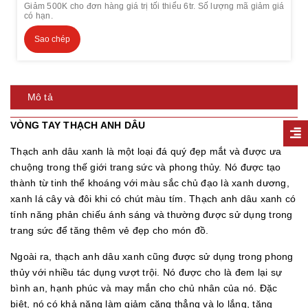
Giảm 500K cho đơn hàng giá trị tối thiểu 6tr. Số lượng mã giảm giá
có hạn.
Sao chép
Mô tả
VÒNG TAY THẠCH ANH DÂU
Thạch anh dâu xanh là một loại đá quý đẹp mắt và được ưa
chuộng trong thế giới trang sức và phong thủy. Nó được tạo
thành từ tinh thể khoáng với màu sắc chủ đạo là xanh dương,
xanh lá cây và đôi khi có chút màu tím. Thạch anh dâu xanh có
tính năng phản chiếu ánh sáng và thường được sử dụng trong
trang sức để tăng thêm vẻ đẹp cho món đồ.
Ngoài ra, thạch anh dâu xanh cũng được sử dụng trong phong
thủy với nhiều tác dụng vượt trội. Nó được cho là đem lại sự
bình an, hạnh phúc và may mắn cho chủ nhân của nó. Đặc
biệt, nó có khả năng làm giảm căng thẳng và lo lắng, tăng