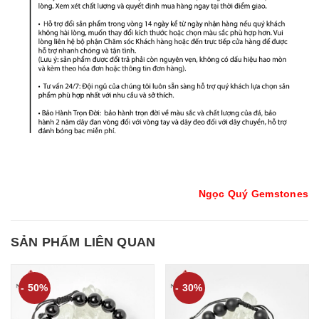
Ngọc Quý Gemstones
SẢN PHẨM LIÊN QUAN
- 50%
- 30%