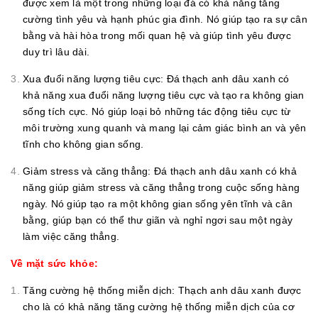
được xem là một trong những loại đá có khả năng tăng
cường tình yêu và hạnh phúc gia đình. Nó giúp tạo ra sự cân
bằng và hài hòa trong mối quan hệ và giúp tình yêu được
duy trì lâu dài.
Xua đuổi năng lượng tiêu cực: Đá thạch anh dâu xanh có
khả năng xua đuổi năng lượng tiêu cực và tạo ra không gian
sống tích cực. Nó giúp loại bỏ những tác động tiêu cực từ
môi trường xung quanh và mang lại cảm giác bình an và yên
tĩnh cho không gian sống.
Giảm stress và căng thẳng: Đá thạch anh dâu xanh có khả
năng giúp giảm stress và căng thẳng trong cuộc sống hàng
ngày. Nó giúp tạo ra một không gian sống yên tĩnh và cân
bằng, giúp bạn có thể thư giãn và nghỉ ngơi sau một ngày
làm việc căng thẳng.
Về mặt sức khỏe:
Tăng cường hệ thống miễn dịch: Thạch anh dâu xanh được
cho là có khả năng tăng cường hệ thống miễn dịch của cơ