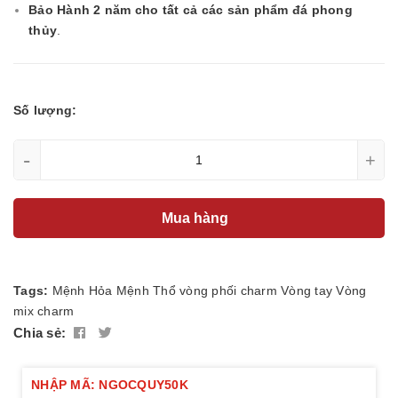
Bảo Hành 2 năm cho tất cả các sản phẩm đá phong
thủy
.
Số lượng:
-
+
Mua hàng
Tags:
Mệnh Hỏa
Mệnh Thổ
vòng phối charm
Vòng tay
Vòng
mix charm
Chia sẻ:
NHẬP MÃ: NGOCQUY50K