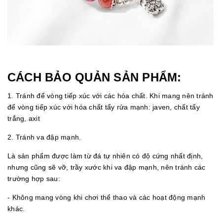
CÁCH BẢO QUẢN SẢN PHẨM:
1. Tránh để vòng tiếp xúc với các hóa chất. Khi mang nên tránh
để vòng tiếp xúc với hóa chất tẩy rửa mạnh: javen, chất tẩy
trắng, axit
2. Tránh va đập mạnh.
Là sản phẩm được làm từ đá tự nhiên có độ cứng nhất định,
nhưng cũng sẽ vỡ, trầy xước khi va đập mạnh, nên tránh các
trường hợp sau:
- Không mang vòng khi chơi thể thao và các hoạt động mạnh
khác.