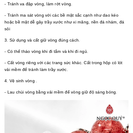
- Tránh va đập vòng, làm rớt vòng.
- Tránh ma sát vòng với các bề mặt sắc cạnh như dao kéo
hoặc bề mặt dễ gây trầy xước như xi măng, nền đá nhám, đá
sỏi
3. Sử dụng và cất giữ vòng đúng cách.
- Có thể tháo vòng khi đi tắm và khi đi ngủ.
- Cất vòng riêng với các trang sức khác. Cất trong hộp có lót
vải mềm để tránh làm trầy xước.
4. Vệ sinh vòng .
- Lau chùi vòng bằng vải mềm để vòng giữ độ sáng bóng.