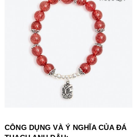
CÔNG DỤNG VÀ Ý NGHĨA CỦA ĐÁ