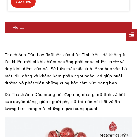
Sao chép
Mô tả
Thạch Anh Dâu hay "Mũi tên của thần Tinh Yêu" đã không ít
lần khiến mỗi ai khi chiêm ngưỡng phải ngạc nhiên trước vẻ
đẹp kinh diễm của nó. Sở hữu màu sắc tinh tế và hoa văn bắt
mắt, dịu dàng và không kém phần ngọt ngào, đá giúp nuôi
dưỡng và phát triển những cung bậc cảm xúc trong bạn.
Đá Thạch Anh Dâu mang nét đẹp nhẹ nhàng, nữ tính và hết
sức duyên dáng, giúp người phụ nữ trở nên nổi bật và ấn
tượng hơn trong mắt những người xung quanh.