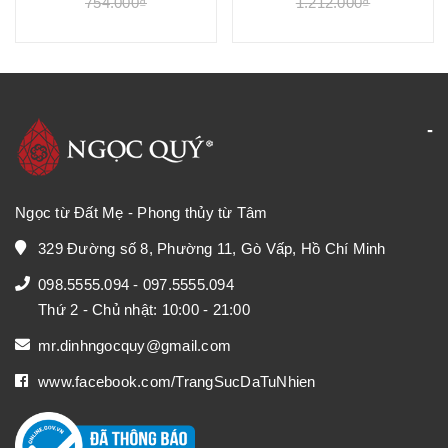
754.000₫
1.212.000₫
Ngọc từ Đất Mẹ - Phong thủy từ Tâm
329 Đường số 8, Phường 11, Gò Vấp, Hồ Chí Minh
098.5555.094
-
097.5555.094
Thứ 2 - Chủ nhật: 10:00 - 21:00
mr.dinhngocquy@gmail.com
www.facebook.com/TrangSucDaTuNhien