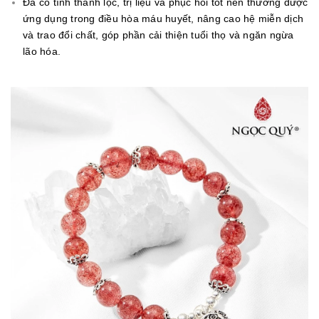
Đá có tính thanh lọc, trị liệu vả phục hồi tốt nên thường được
ứng dụng trong điều hòa máu huyết, nâng cao hệ miễn dịch
và trao đổi chất, góp phần cải thiện tuổi thọ và ngăn ngừa
lão hóa.