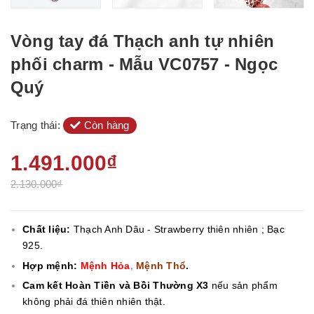
Vòng tay đá Thạch anh tự nhiên
phối charm - Mẫu VC0757 - Ngọc
Quý
Trạng thái:
Còn hàng
1.491.000₫
2.130.000₫
Chất liệu:
Thạch Anh Dâu - Strawberry
thiên nhiên ; Bạc
925.
Hợp mệnh:
Mệnh Hỏa
,
Mệnh Thổ
.
Cam kết Hoàn Tiền và Bồi Thường X3
nếu sản phẩm
không phải đá thiên nhiên thật.