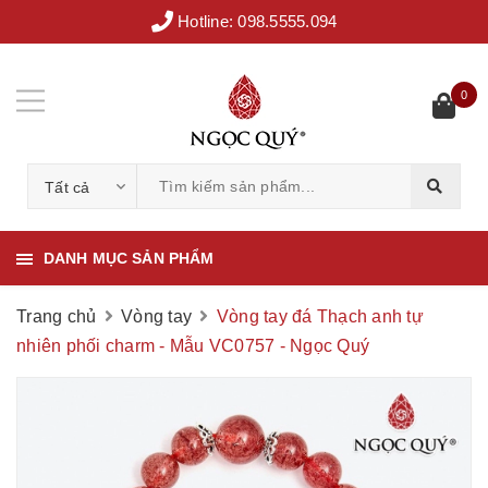
Hotline:
098.5555.094
0
Tất cả
DANH MỤC SẢN PHẨM
Trang chủ
Vòng tay
Vòng tay đá Thạch anh tự
nhiên phối charm - Mẫu VC0757 - Ngọc Quý