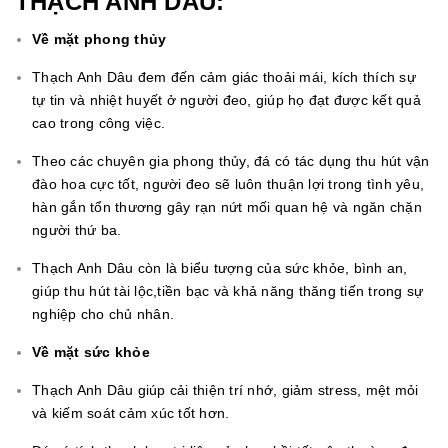
THẠCH ANH DÂU:
Về mặt phong thủy
Thạch Anh Dâu đem đến cảm giác thoải mái, kích thích sự
tự tin và nhiệt huyết ở người đeo, giúp họ đạt được kết quả
cao trong công việc.
Theo các chuyên gia phong thủy, đá có tác dụng thu hút vận
đào hoa cực tốt, người đeo sẽ luôn thuận lợi trong tình yêu,
hàn gắn tổn thương gây rạn nứt mối quan hệ và ngăn chặn
người thứ ba.
Thạch Anh Dâu còn là biểu tượng của sức khỏe, bình an,
giúp thu hút tài lộc,tiền bạc và khả năng thăng tiến trong sự
nghiệp cho chủ nhân.
Về mặt sức khỏe
Thạch Anh Dâu giúp cải thiện trí nhớ, giảm stress, mệt mỏi
và kiếm soát cảm xúc tốt hơn.