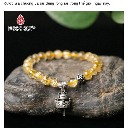
được ưa chuộng và sử dụng rộng rãi trong thế giới ngày nay.