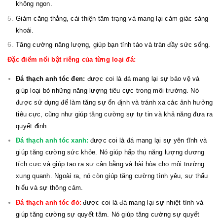
không ngon.
Giảm căng thẳng, cải thiện tâm trạng và mang lại cảm giác sảng
khoái.
Tăng cường năng lượng, giúp bạn tỉnh táo và tràn đầy sức sống.
Đặc điểm nổi bật riêng của từng loại đá:
Đá thạch anh tóc đen:
được coi là đá mang lại sự bảo vệ và
giúp loại bỏ những năng lượng tiêu cực trong môi trường. Nó
được sử dụng để làm tăng sự ổn định và tránh xa các ảnh hưởng
tiêu cực, cũng như giúp tăng cường sự tự tin và khả năng đưa ra
quyết định.
Đá thạch anh tóc xanh:
được coi là đá mang lại sự yên tĩnh và
giúp tăng cường sức khỏe. Nó giúp hấp thụ năng lượng dương
tích cực và giúp tạo ra sự cân bằng và hài hòa cho môi trường
xung quanh. Ngoài ra, nó còn giúp tăng cường tình yêu, sự thấu
hiểu và sự thông cảm.
Đá thạch anh tóc đỏ:
được coi là đá mang lại sự nhiệt tình và
giúp tăng cường sự quyết tâm. Nó giúp tăng cường sự quyết