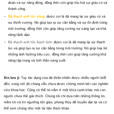
đoán và sự năng động, đồng thời còn giúp thu hút sự giàu có và
thành công.
Đá thạch anh tóc vàng:
được coi là đá mang lại sự giàu có và
sự thịnh vượng. Nó giúp tạo ra sự cân bằng và sự ổn định trong
môi trường, đồng thời còn giúp tăng cường sự sáng tạo và khả
năng lãnh đạo.
Đá thạch anh tóc bạch kim:
được coi là đá mang lại sự thanh
lọc và giúp tạo ra sự cân bằng trong môi trường. Nó giúp loại bỏ
những ảnh hưởng tiêu cực, đồng thời còn giúp tăng cường khả
năng tập trung và tinh thần sáng suốt.
Xin lưu ý:
Tuy tác dụng của đá thiên nhiên được nhiều người biết
đến, song với đó chúng vẫn chưa được chứng minh bởi các nghiên
cứu khoa học. Cũng có thể nó nằm ở một khía cạnh khác mà con
người chưa thể giải thích. Chúng tôi chỉ dựa trên những thông tin,
niềm tin và tín ngưỡng tôn giáo, phong thủy để truyền đạt lại và có
thể xem chúng như một tài liệu tham khảo.