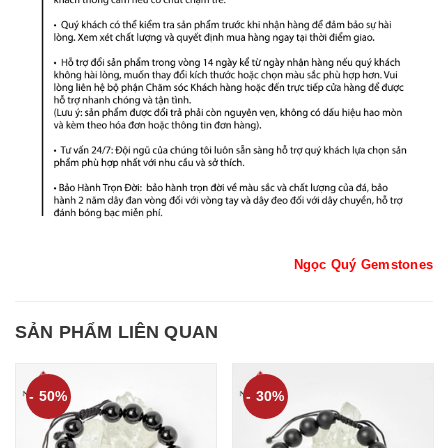
Ngọc Quý Gemstones
SẢN PHẨM LIÊN QUAN
- 50%
- 30%