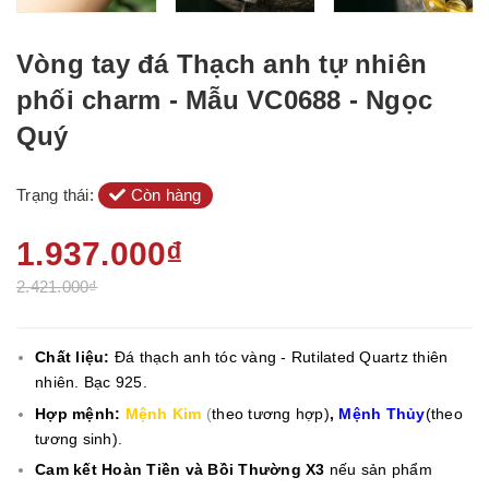
Vòng tay đá Thạch anh tự nhiên
phối charm - Mẫu VC0688 - Ngọc
Quý
Trạng thái:
Còn hàng
1.937.000₫
2.421.000₫
Chất liệu:
Đá thạch anh tóc vàng - Rutilated Quartz thiên
nhiên. Bạc 925.
Hợp mệnh:
Mệnh Kim
(
theo tương hợp)
,
Mệnh Thủy
(theo
tương sinh).
Cam kết Hoàn Tiền và Bồi Thường X3
nếu sản phẩm