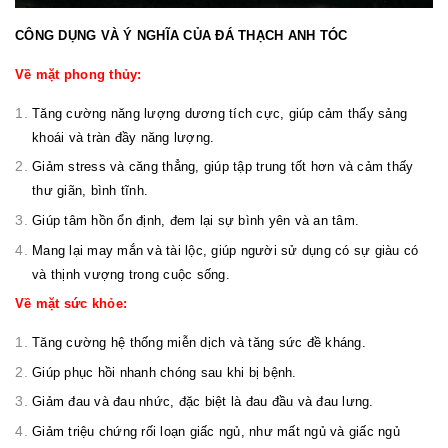
CÔNG DỤNG VÀ Ý NGHĨA CỦA ĐÁ THẠCH ANH TÓC
Về mặt phong thủy:
Tăng cường năng lượng dương tích cực, giúp cảm thấy sảng
khoái và tràn đầy năng lượng.
Giảm stress và căng thẳng, giúp tập trung tốt hơn và cảm thấy
thư giãn, bình tĩnh.
Giúp tâm hồn ổn định, đem lại sự bình yên và an tâm.
Mang lại may mắn và tài lộc, giúp người sử dụng có sự giàu có
và thịnh vượng trong cuộc sống.
Về mặt sức khỏe:
Tăng cường hệ thống miễn dịch và tăng sức đề kháng.
Giúp phục hồi nhanh chóng sau khi bị bệnh.
Giảm đau và đau nhức, đặc biệt là đau đầu và đau lưng.
Giảm triệu chứng rối loạn giấc ngủ, như mất ngủ và giấc ngủ