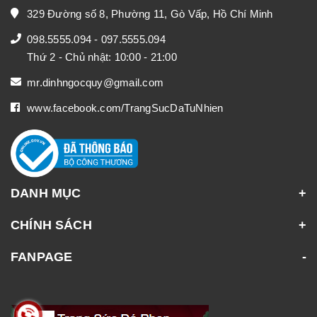
329 Đường số 8, Phường 11, Gò Vấp, Hồ Chí Minh
098.5555.094
-
097.5555.094
Thứ 2 - Chủ nhật: 10:00 - 21:00
mr.dinhngocquy@gmail.com
www.facebook.com/TrangSucDaTuNhien
DANH MỤC
CHÍNH SÁCH
FANPAGE