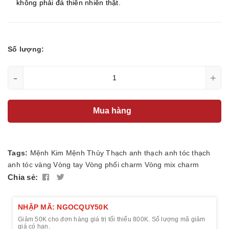
không phải đá thiên nhiên thật.
Số lượng:
-
+
Mua hàng
Tags:
Mệnh Kim
Mệnh Thủy
Thạch anh
thạch anh tóc
thạch
anh tóc vàng
Vòng tay
Vòng phối charm
Vòng mix charm
Chia sẻ:
NHẬP MÃ: NGOCQUY50K
Giảm 50K cho đơn hàng giá trị tối thiểu 800K. Số lượng mã giảm
giá có hạn.