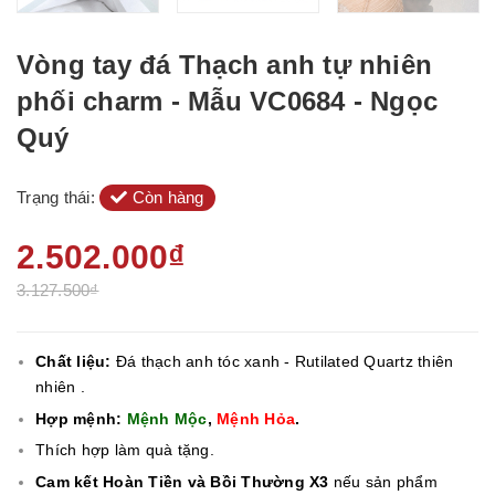
Vòng tay đá Thạch anh tự nhiên
phối charm - Mẫu VC0684 - Ngọc
Quý
Trạng thái:
Còn hàng
2.502.000₫
3.127.500₫
Chất liệu:
Đá thạch anh tóc xanh - Rutilated Quartz thiên
nhiên .
Hợp mệnh:
Mệnh Mộc
,
Mệnh Hỏa
.
Thích hợp làm quà tặng.
Cam kết Hoàn Tiền và Bồi Thường X3
nếu sản phẩm