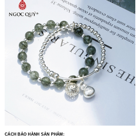
CÁCH BẢO HÀNH SẢN PHẨM: