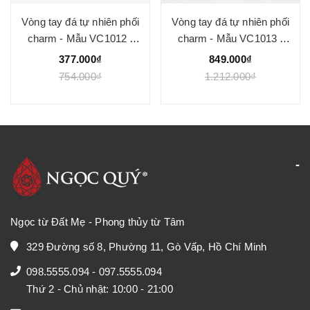
Vòng tay đá tự nhiên phối
Vòng tay đá tự nhiên phối
charm - Mẫu VC1012 -
charm - Mẫu VC1013 -
Ngọc Quý
Ngọc Quý
377.000₫
849.000₫
754.000₫
1.212.000₫
Ngọc từ Đất Mẹ - Phong thủy từ Tâm
329 Đường số 8, Phường 11, Gò Vấp, Hồ Chí Minh
098.5555.094
-
097.5555.094
Thứ 2 - Chủ nhật: 10:00 - 21:00