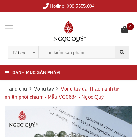
Hotline:
098.5555.094
0
Tất cả
DANH MỤC SẢN PHẨM
Trang chủ
Vòng tay
Vòng tay đá Thạch anh tự
nhiên phối charm - Mẫu VC0684 - Ngọc Quý