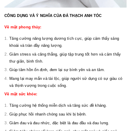
CÔNG DỤNG VÀ Ý NGHĨA CỦA ĐÁ THẠCH ANH TÓC
Về mặt phong thủy:
Tăng cường năng lượng dương tích cực, giúp cảm thấy sảng
khoái và tràn đầy năng lượng.
Giảm stress và căng thẳng, giúp tập trung tốt hơn và cảm thấy
thư giãn, bình tĩnh.
Giúp tâm hồn ổn định, đem lại sự bình yên và an tâm.
Mang lại may mắn và tài lộc, giúp người sử dụng có sự giàu có
và thịnh vượng trong cuộc sống.
Về mặt sức khỏe:
Tăng cường hệ thống miễn dịch và tăng sức đề kháng.
Giúp phục hồi nhanh chóng sau khi bị bệnh.
Giảm đau và đau nhức, đặc biệt là đau đầu và đau lưng.