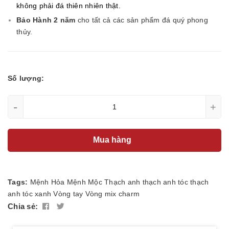
không phải đá thiên nhiên thật.
Bảo Hành 2 năm
cho tất cả các sản phẩm đá quý phong
thủy.
Số lượng:
-
+
Mua hàng
Tags:
Mệnh Hỏa
Mệnh Mộc
Thạch anh
thạch anh tóc
thạch
anh tóc xanh
Vòng tay
Vòng mix charm
Chia sẻ: