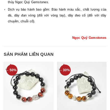
thủy Ngọc Quý Gemstones.
Dịch vụ bảo hành bao gồm: Bảo hành màu sắc, chất lượng của
đá, dây đan vòng (đối với vòng tay), dây đeo cổ (đối với dây
chuyền, chuỗi cổ).
Ngọc Quý Gemstones
SẢN PHẨM LIÊN QUAN
- 50%
- 30%