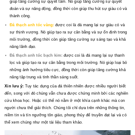
giúp tăng cường sự quyết tâm. Nó giúp tăng cường sự quyết
đoán và sự năng động, đồng thời còn giúp thu hút sự giàu có và
thành công.
Đá thạch anh tóc vàng:
được coi là đá mang lại sự giàu có và
sự thịnh vượng. Nó giúp tạo ra sự cân bằng và sự ổn định trong
môi trường, đồng thời còn giúp tăng cường sự sáng tạo và khả
năng lãnh đạo.
Đá thạch anh tóc bạch kim:
được coi là đá mang lại sự thanh
lọc và giúp tạo ra sự cân bằng trong môi trường. Nó giúp loại bỏ
những ảnh hưởng tiêu cực, đồng thời còn giúp tăng cường khả
năng tập trung và tinh thần sáng suốt.
Xin lưu ý:
Tuy tác dụng của đá thiên nhiên được nhiều người biết
đến, song với đó chúng vẫn chưa được chứng minh bởi các nghiên
cứu khoa học. Hoặc có thể nó nằm ở một khía cạnh khác mà con
người chưa thể giải thích. Chúng tôi chỉ dựa trên những thông tin,
niềm tin và tín ngưỡng tôn giáo, phong thủy để truyền đạt lại và có
thể xem chúng như một tài liệu tham khảo.