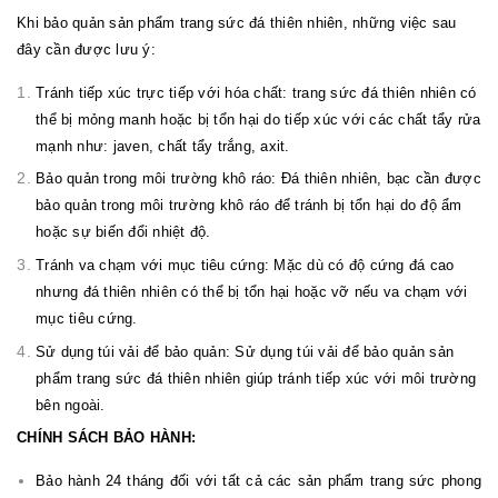
Khi bảo quản sản phẩm trang sức đá thiên nhiên, những việc sau
đây cần được lưu ý:
Tránh tiếp xúc trực tiếp với hóa chất: trang sức đá thiên nhiên có
thể bị mỏng manh hoặc bị tổn hại do tiếp xúc với các chất tẩy rửa
mạnh như: javen, chất tẩy trắng, axit.
Bảo quản trong môi trường khô ráo: Đá thiên nhiên, bạc cần được
bảo quản trong môi trường khô ráo để tránh bị tổn hại do độ ẩm
hoặc sự biến đổi nhiệt độ.
Tránh va chạm với mục tiêu cứng: Mặc dù có độ cứng đá cao
nhưng đá thiên nhiên có thể bị tổn hại hoặc vỡ nếu va chạm với
mục tiêu cứng.
Sử dụng túi vải để bảo quản: Sử dụng túi vải để bảo quản sản
phẩm trang sức đá thiên nhiên giúp tránh tiếp xúc với môi trường
bên ngoài.
CHÍNH SÁCH BẢO HÀNH:
Bảo hành 24 tháng đối với tất cả các sản phẩm trang sức phong