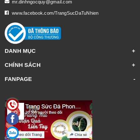
mr.dinhngocquy@gmail.com
www.facebook.com/TrangSucDaTuNhien
DANH MỤC
CHÍNH SÁCH
FANPAGE