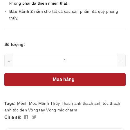
không phải đá thiên nhiên thật.
Bảo Hành 2 năm
cho tất cả các sản phẩm đá quý phong
thủy.
Số lượng:
-
+
Mua hàng
Tags:
Mệnh Mộc
Mệnh Thủy
Thạch anh
thạch anh tóc
thạch
anh tóc đen
Vòng tay
Vòng mix charm
Chia sẻ: