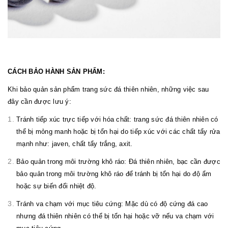
CÁCH BẢO HÀNH SẢN PHẨM:
Khi bảo quản sản phẩm trang sức đá thiên nhiên, những việc sau
đây cần được lưu ý:
Tránh tiếp xúc trực tiếp với hóa chất: trang sức đá thiên nhiên có
thể bị mỏng manh hoặc bị tổn hại do tiếp xúc với các chất tẩy rửa
mạnh như: javen, chất tẩy trắng, axit.
Bảo quản trong môi trường khô ráo: Đá thiên nhiên, bạc cần được
bảo quản trong môi trường khô ráo để tránh bị tổn hại do độ ẩm
hoặc sự biến đổi nhiệt độ.
Tránh va chạm với mục tiêu cứng: Mặc dù có độ cứng đá cao
nhưng đá thiên nhiên có thể bị tổn hại hoặc vỡ nếu va chạm với