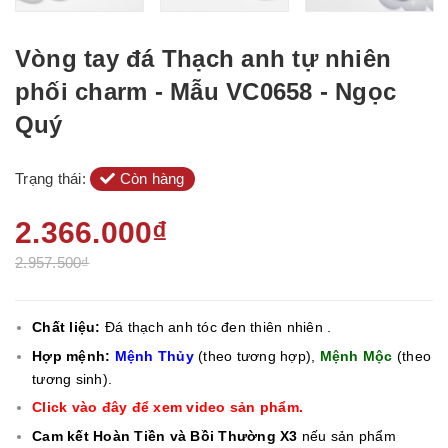
Vòng tay đá Thạch anh tự nhiên
phối charm - Mẫu VC0658 - Ngọc
Quý
Trạng thái:
Còn hàng
2.366.000₫
2.957.500₫
Chất liệu:
Đá thạch anh tóc đen thiên nhiên .
Hợp mệnh:
Mệnh Thủy
(theo tương hợp),
Mệnh Mộc
(theo
tương sinh).
Click vào đây để xem video sản phẩm.
Cam kết Hoàn Tiền và Bồi Thường X3
nếu sản phẩm