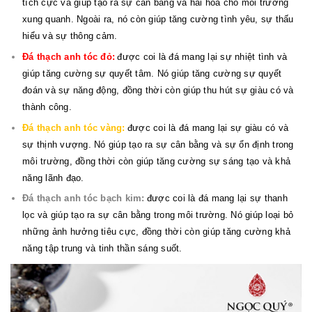
tích cực và giúp tạo ra sự cân bằng và hài hòa cho môi trường
xung quanh. Ngoài ra, nó còn giúp tăng cường tình yêu, sự thấu
hiểu và sự thông cảm.
Đá thạch anh tóc đỏ:
được coi là đá mang lại sự nhiệt tình và
giúp tăng cường sự quyết tâm. Nó giúp tăng cường sự quyết
đoán và sự năng động, đồng thời còn giúp thu hút sự giàu có và
thành công.
Đá thạch anh tóc vàng:
được coi là đá mang lại sự giàu có và
sự thịnh vượng. Nó giúp tạo ra sự cân bằng và sự ổn định trong
môi trường, đồng thời còn giúp tăng cường sự sáng tạo và khả
năng lãnh đạo.
Đá thạch anh tóc bạch kim:
được coi là đá mang lại sự thanh
lọc và giúp tạo ra sự cân bằng trong môi trường. Nó giúp loại bỏ
những ảnh hưởng tiêu cực, đồng thời còn giúp tăng cường khả
năng tập trung và tinh thần sáng suốt.