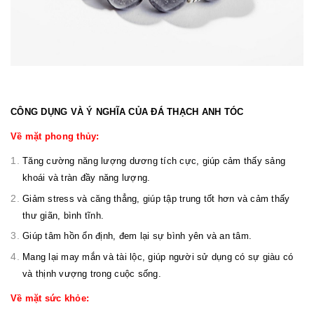
CÔNG DỤNG VÀ Ý NGHĨA CỦA ĐÁ THẠCH ANH TÓC
Về mặt phong thủy:
Tăng cường năng lượng dương tích cực, giúp cảm thấy sảng
khoái và tràn đầy năng lượng.
Giảm stress và căng thẳng, giúp tập trung tốt hơn và cảm thấy
thư giãn, bình tĩnh.
Giúp tâm hồn ổn định, đem lại sự bình yên và an tâm.
Mang lại may mắn và tài lộc, giúp người sử dụng có sự giàu có
và thịnh vượng trong cuộc sống.
Về mặt sức khỏe: