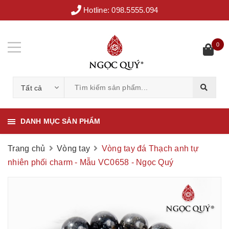
Hotline:
098.5555.094
0
Tất cả
DANH MỤC SẢN PHẨM
Trang chủ
Vòng tay
Vòng tay đá Thạch anh tự
nhiên phối charm - Mẫu VC0658 - Ngọc Quý