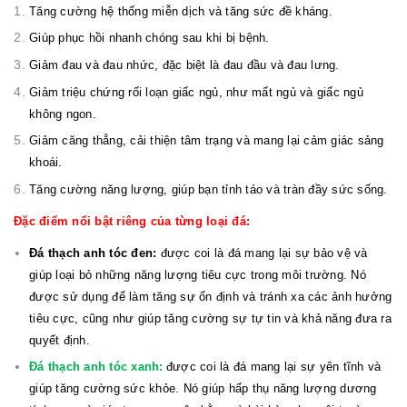
Tăng cường hệ thống miễn dịch và tăng sức đề kháng.
Giúp phục hồi nhanh chóng sau khi bị bệnh.
Giảm đau và đau nhức, đặc biệt là đau đầu và đau lưng.
Giảm triệu chứng rối loạn giấc ngủ, như mất ngủ và giấc ngủ
không ngon.
Giảm căng thẳng, cải thiện tâm trạng và mang lại cảm giác sảng
khoái.
Tăng cường năng lượng, giúp bạn tỉnh táo và tràn đầy sức sống.
Đặc điểm nổi bật riêng của từng loại đá:
Đá thạch anh tóc đen:
được coi là đá mang lại sự bảo vệ và
giúp loại bỏ những năng lượng tiêu cực trong môi trường. Nó
được sử dụng để làm tăng sự ổn định và tránh xa các ảnh hưởng
tiêu cực, cũng như giúp tăng cường sự tự tin và khả năng đưa ra
quyết định.
Đá thạch anh tóc xanh:
được coi là đá mang lại sự yên tĩnh và
giúp tăng cường sức khỏe. Nó giúp hấp thụ năng lượng dương