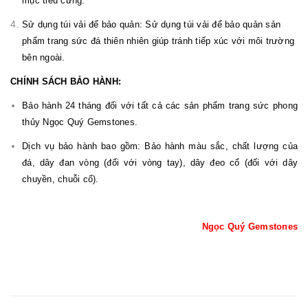
mục tiêu cứng.
Sử dụng túi vải để bảo quản: Sử dụng túi vải để bảo quản sản
phẩm trang sức đá thiên nhiên giúp tránh tiếp xúc với môi trường
bên ngoài.
CHÍNH SÁCH BẢO HÀNH:
Bảo hành 24 tháng đối với tất cả các sản phẩm trang sức phong
thủy Ngọc Quý Gemstones.
Dịch vụ bảo hành bao gồm: Bảo hành màu sắc, chất lượng của
đá, dây đan vòng (đối với vòng tay), dây đeo cổ (đối với dây
chuyền, chuỗi cổ).
Ngọc Quý Gemstones