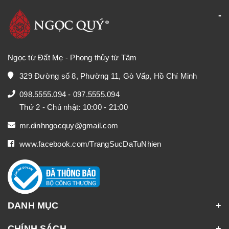
Ngọc từ Đất Mẹ - Phong thủy từ Tâm
329 Đường số 8, Phường 11, Gò Vấp, Hồ Chí Minh
098.5555.094
-
097.5555.094
Thứ 2 - Chủ nhật: 10:00 - 21:00
mr.dinhngocquy@gmail.com
www.facebook.com/TrangSucDaTuNhien
DANH MỤC
CHÍNH SÁCH