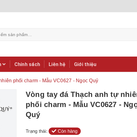
m
Chính sách
Liên hệ
Giới thiệu
 nhiên phối charm - Mẫu VC0627 - Ngọc Quý
Vòng tay đá Thạch anh tự nhiê
phối charm - Mẫu VC0627 - Ng
Quý
Trạng thái:
Còn hàng