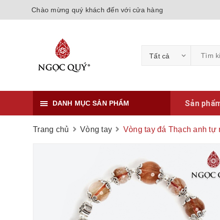
Chào mừng quý khách đến với cửa hàng
Tất cả
Sản phẩ
DANH MỤC SẢN PHẨM
Trang chủ
Vòng tay
Vòng tay đá Thạch anh tự