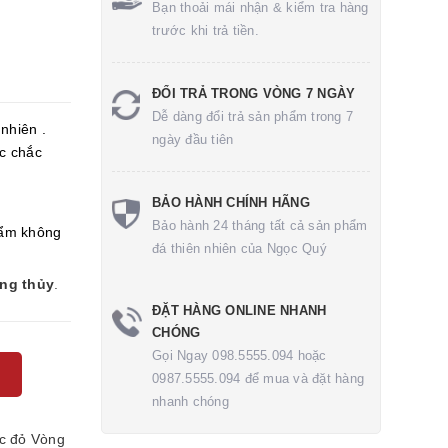
Bạn thoải mái nhận & kiểm tra hàng
trước khi trả tiền.
ĐỔI TRẢ TRONG VÒNG 7 NGÀY
Dễ dàng đổi trả sản phẩm trong 7
nhiên .
ngày đầu tiên
c chắc
BẢO HÀNH CHÍNH HÃNG
Bảo hành 24 tháng tất cả sản phẩm
ẩm không
đá thiên nhiên của Ngọc Quý
ong thủy
.
ĐẶT HÀNG ONLINE NHANH
CHÓNG
Gọi Ngay 098.5555.094 hoặc
0987.5555.094 để mua và đặt hàng
nhanh chóng
c đỏ
Vòng