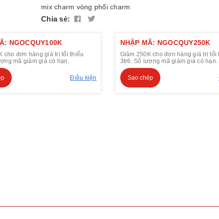
mix charm
vòng phối charm
Chia sẻ:
Ã: NGOCQUY100K
NHẬP MÃ: NGOCQUY250K
cho đơn hàng giá trị tối thiểu
Giảm 250K cho đơn hàng giá trị tối 
lượng mã giảm giá có hạn.
3tr6. Số lượng mã giảm giá có hạn.
ép
Điều kiện
Sao chép