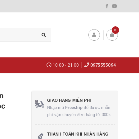
0
10:00 - 21:00
0975555094
n
GIAO HÀNG MIỄN PHÍ
ọc
Nhập mã
Freeship
để được miễn
phí vận chuyển đơn hàng từ 300k
THANH TOÁN KHI NHẬN HÀNG