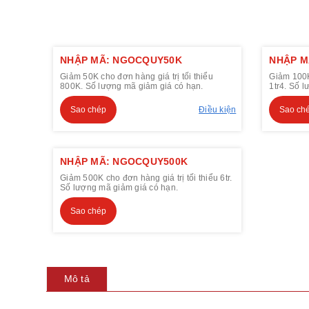
NHẬP MÃ: NGOCQUY50K
NHẬP M
Giảm 50K cho đơn hàng giá trị tối thiểu
Giảm 100K 
800K. Số lượng mã giảm giá có hạn.
1tr4. Số 
Sao chép
Điều kiện
Sao ch
NHẬP MÃ: NGOCQUY500K
Giảm 500K cho đơn hàng giá trị tối thiểu 6tr.
Số lượng mã giảm giá có hạn.
Sao chép
Mô tả