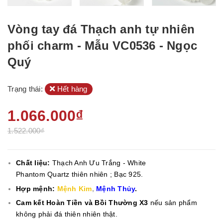
Vòng tay đá Thạch anh tự nhiên
phối charm - Mẫu VC0536 - Ngọc
Quý
Trạng thái:
Hết hàng
1.066.000₫
1.522.000₫
Chất liệu:
Thạch Anh Ưu Trắng - White
Phantom Quartz
thiên nhiên ; Bạc 925.
Hợp mệnh:
Mệnh Kim
,
Mệnh Thủy
.
Cam kết Hoàn Tiền và Bồi Thường X3
nếu sản phẩm
không phải đá thiên nhiên thật.