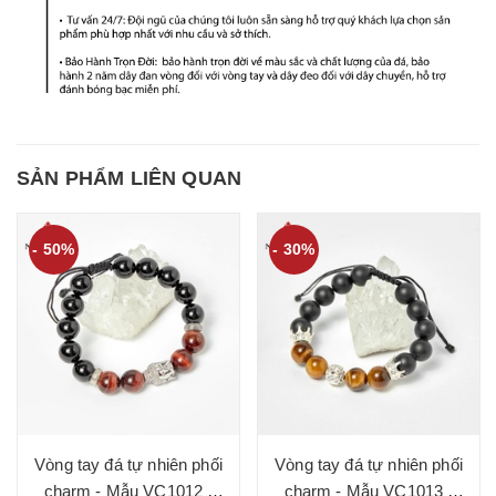
SẢN PHẨM LIÊN QUAN
- 50%
- 30%
Vòng tay đá tự nhiên phối
Vòng tay đá tự nhiên phối
charm - Mẫu VC1012 -
charm - Mẫu VC1013 -