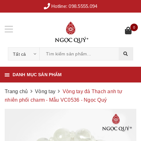
Hotline:
098.5555.094
0
Tất cả
DANH MỤC SẢN PHẨM
Trang chủ
Vòng tay
Vòng tay đá Thạch anh tự
nhiên phối charm - Mẫu VC0536 - Ngọc Quý