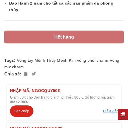
Bảo Hành 2 năm cho tất cả các sản phẩm đá phong
thủy
.
Hết hàng
Tags:
Vòng tay
Mệnh Thủy
Mệnh Kim
vòng phối charm
Vòng
mix charm
Chia sẻ:
NHẬP MÃ: NGOCQUY50K
Giảm 50K cho đơn hàng giá trị tối thiểu 800K. Số lượng mã giảm
giá có hạn.
Sao chép
Điều kiện