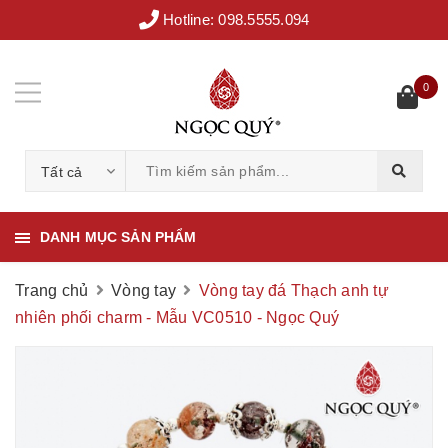
Hotline:
098.5555.094
0
Tất cả
DANH MỤC SẢN PHẨM
Trang chủ
Vòng tay
Vòng tay đá Thạch anh tự
nhiên phối charm - Mẫu VC0510 - Ngọc Quý