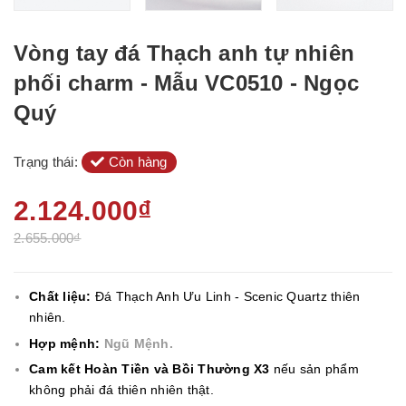
Vòng tay đá Thạch anh tự nhiên
phối charm - Mẫu VC0510 - Ngọc
Quý
Trạng thái:
Còn hàng
2.124.000₫
2.655.000₫
Chất liệu:
Đá Thạch Anh Ưu Linh - Scenic Quartz thiên
nhiên.
Hợp mệnh:
Ngũ Mệnh.
Cam kết Hoàn Tiền và Bồi Thường X3
nếu sản phẩm
không phải đá thiên nhiên thật.