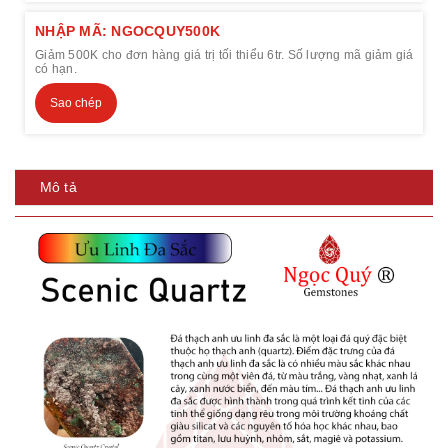
NHẬP MÃ: NGOCQUY500K
Giảm 500K cho đơn hàng giá trị tối thiểu 6tr. Số lượng mã giảm giá
có hạn.
Sao chép
Mô tả