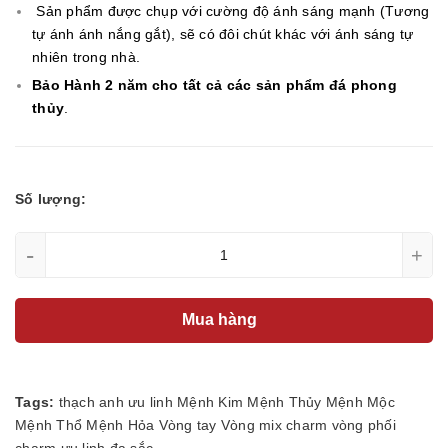
Sản phẩm được chụp với cường độ ánh sáng mạnh (Tương
tự ánh ánh nắng gắt), sẽ có đôi chút khác với ánh sáng tự
nhiên trong nhà.
Bảo Hành 2 năm cho tất cả các sản phẩm đá phong
thủy
.
Số lượng:
-
+
Mua hàng
Tags:
thạch anh ưu linh
Mệnh Kim
Mệnh Thủy
Mệnh Mộc
Mệnh Thổ
Mệnh Hỏa
Vòng tay
Vòng mix charm
vòng phối
charm
ưu linh đa sắc