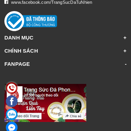
www.facebook.com/TrangSucDaTuNhien
DANH MỤC
CHÍNH SÁCH
FANPAGE