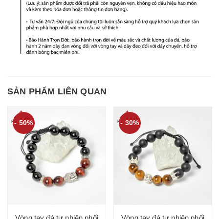
SẢN PHẨM LIÊN QUAN
- 50%
- 30%
Vòng tay đá tự nhiên phối
Vòng tay đá tự nhiên phối