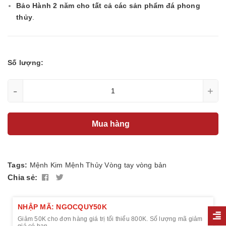
Bảo Hành 2 năm cho tất cả các sản phẩm đá phong
thủy
.
Số lượng:
-
+
Mua hàng
Tags:
Mệnh Kim
Mệnh Thủy
Vòng tay
vòng bản
Chia sẻ:
NHẬP MÃ: NGOCQUY50K
Giảm 50K cho đơn hàng giá trị tối thiểu 800K. Số lượng mã giảm