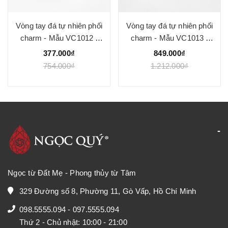
Vòng tay đá tự nhiên phối
Vòng tay đá tự nhiên phối
charm - Mẫu VC1012 -
charm - Mẫu VC1013 -
Ngọc Quý
Ngọc Quý
377.000₫
849.000₫
754.000₫
1.212.000₫
Ngọc từ Đất Mẹ - Phong thủy từ Tâm
329 Đường số 8, Phường 11, Gò Vấp, Hồ Chí Minh
098.5555.094
-
097.5555.094
Thứ 2 - Chủ nhật: 10:00 - 21:00