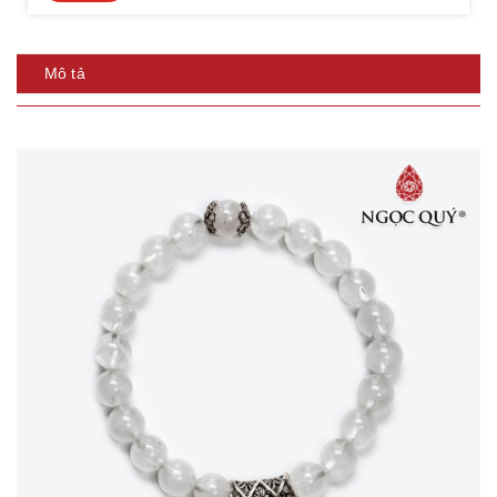
Mô tả