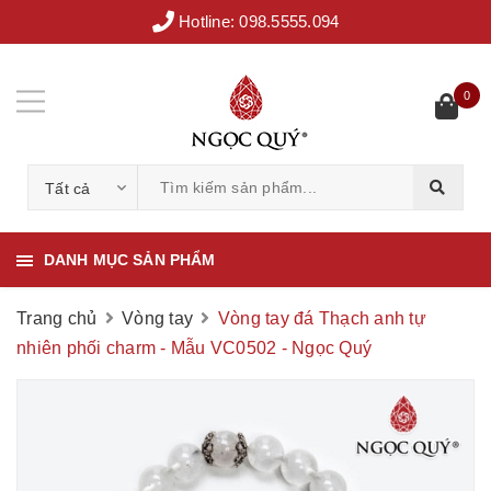
Hotline:
098.5555.094
0
Tất cả
DANH MỤC SẢN PHẨM
Trang chủ
Vòng tay
Vòng tay đá Thạch anh tự
nhiên phối charm - Mẫu VC0502 - Ngọc Quý