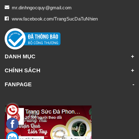
mr.dinhngocquy@gmail.com
www.facebook.com/TrangSucDaTuNhien
DANH MỤC
CHÍNH SÁCH
FANPAGE