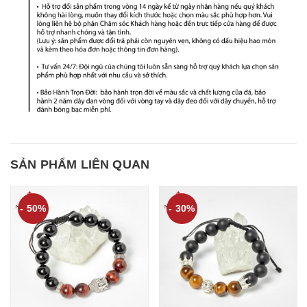
SẢN PHẨM LIÊN QUAN
- 50%
- 30%