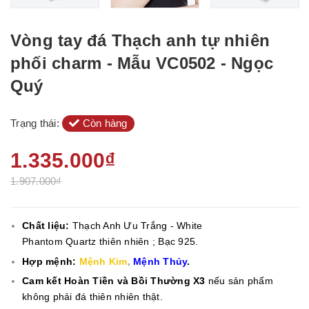
Vòng tay đá Thạch anh tự nhiên
phối charm - Mẫu VC0502 - Ngọc
Quý
Trạng thái:
Còn hàng
1.335.000₫
1.907.000₫
Chất liệu:
Thạch Anh Ưu Trắng - White
Phantom Quartz
thiên nhiên ; Bạc 925.
Hợp mệnh:
Mệnh Kim
,
Mệnh Thủy
.
Cam kết Hoàn Tiền và Bồi Thường X3
nếu sản phẩm
không phải đá thiên nhiên thật.