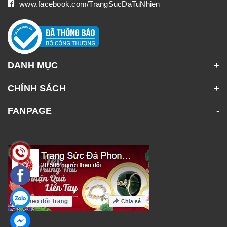
www.facebook.com/TrangSucDaTuNhien
DANH MỤC
CHÍNH SÁCH
FANPAGE