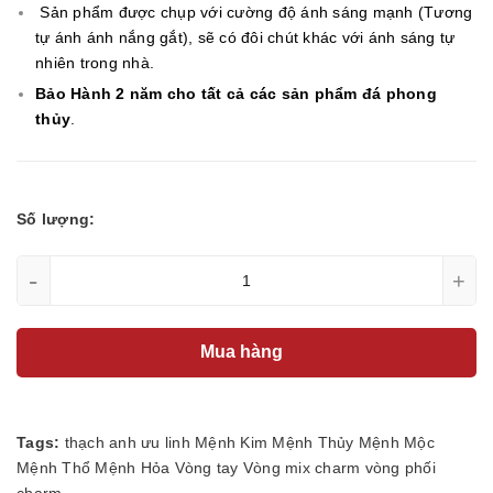
Sản phẩm được chụp với cường độ ánh sáng mạnh (Tương
tự ánh ánh nắng gắt), sẽ có đôi chút khác với ánh sáng tự
nhiên trong nhà.
Bảo Hành 2 năm cho tất cả các sản phẩm đá phong
thủy
.
Số lượng:
-
+
Mua hàng
Tags:
thạch anh ưu linh
Mệnh Kim
Mệnh Thủy
Mệnh Mộc
Mệnh Thổ
Mệnh Hỏa
Vòng tay
Vòng mix charm
vòng phối
charm