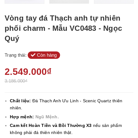
Vòng tay đá Thạch anh tự nhiên
phối charm - Mẫu VC0483 - Ngọc
Quý
Trạng thái:
Còn hàng
2.549.000₫
3.186.000₫
Chất liệu:
Đá Thạch Anh Ưu Linh - Scenic Quartz thiên
nhiên.
Hợp mệnh:
Ngũ Mệnh.
Cam kết Hoàn Tiền và Bồi Thường X3
nếu sản phẩm
không phải đá thiên nhiên thật.