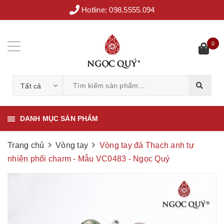
Hotline:
098.5555.094
0
Tất cả
DANH MỤC SẢN PHẨM
Trang chủ
Vòng tay
Vòng tay đá Thạch anh tự
nhiên phối charm - Mẫu VC0483 - Ngọc Quý