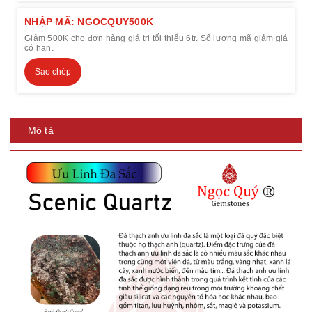
NHẬP MÃ: NGOCQUY500K
Giảm 500K cho đơn hàng giá trị tối thiểu 6tr. Số lượng mã giảm giá
có hạn.
Sao chép
Mô tả