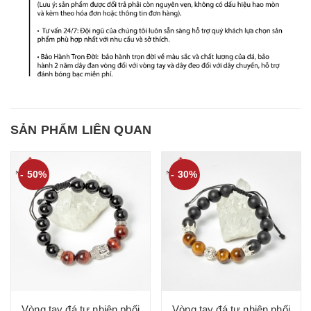
SẢN PHẨM LIÊN QUAN
- 50%
- 30%
Vòng tay đá tự nhiên phối
Vòng tay đá tự nhiên phối