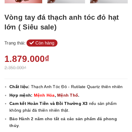
Vòng tay đá thạch anh tóc đỏ hạt
lớn ( Siêu sale)
Trạng thái:
Còn hàng
1.879.000₫
2.350.000₫
Chất liệu:
Thạch Anh Tóc Đỏ - Rutilate Quartz thiên nhiên
Hợp mệnh:
Mệnh Hỏa
,
Mệnh Thổ
.
Cam kết Hoàn Tiền và Bồi Thường X3
nếu sản phẩm
không phải đá thiên nhiên thật.
Bảo Hành 2 năm cho tất cả các sản phẩm đá phong
thủy
.