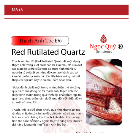
Mô tả