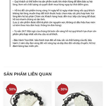
SẢN PHẨM LIÊN QUAN
- 50%
- 30%