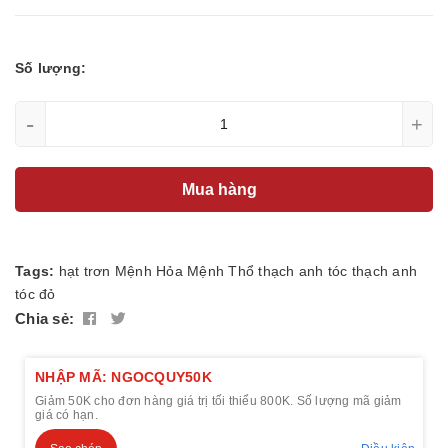
Số lượng:
-
+
Mua hàng
Tags:
hạt trơn
Mệnh Hỏa
Mệnh Thổ
thạch anh tóc
thạch anh
tóc đỏ
Chia sẻ:
NHẬP MÃ: NGOCQUY50K
Giảm 50K cho đơn hàng giá trị tối thiểu 800K. Số lượng mã giảm
giá có hạn.