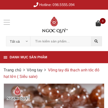
Hotline:
098.5555.094
0
Tất cả
DANH MỤC SẢN PHẨM
Trang chủ
Vòng tay
Vòng tay đá thạch anh tóc đỏ
hạt lớn ( Siêu sale)