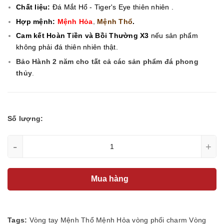
Chất liệu:
Đá Mắt Hổ - Tiger's Eye
thiên nhiên .
Hợp mệnh:
Mệnh Hỏa
,
Mệnh Thổ
.
Cam kết Hoàn Tiền và Bồi Thường X3
nếu sản phẩm
không phải đá thiên nhiên thật.
Bảo Hành 2 năm cho tất cả các sản phẩm đá phong
thủy
.
Số lượng:
-
+
Mua hàng
Tags:
Vòng tay
Mệnh Thổ
Mệnh Hỏa
vòng phối charm
Vòng