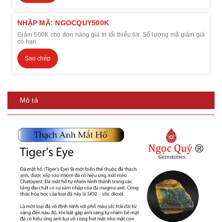
NHẬP MÃ: NGOCQUY500K
Giảm 500K cho đơn hàng giá trị tối thiểu 6tr. Số lượng mã giảm giá
có hạn.
Sao chép
Mô tả