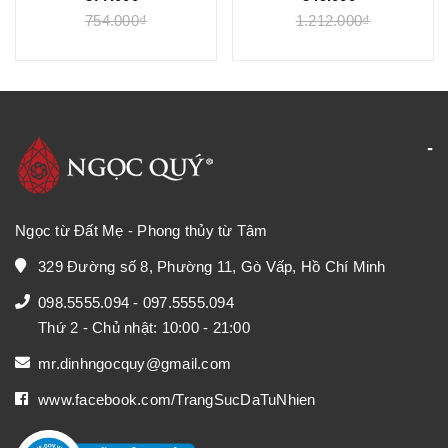
754.000₫
1.212.000₫
Ngọc từ Đất Mẹ - Phong thủy từ Tâm
329 Đường số 8, Phường 11, Gò Vấp, Hồ Chí Minh
098.5555.094
-
097.5555.094
Thứ 2 - Chủ nhật: 10:00 - 21:00
mr.dinhngocquy@gmail.com
www.facebook.com/TrangSucDaTuNhien