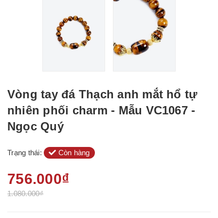
Vòng tay đá Thạch anh mắt hổ tự
nhiên phối charm - Mẫu VC1067 -
Ngọc Quý
Trạng thái:
Còn hàng
756.000₫
1.080.000₫