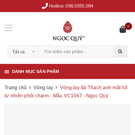
Hotline:
098.5555.094
0
Tất cả
DANH MỤC SẢN PHẨM
Trang chủ
Vòng tay
Vòng tay đá Thạch anh mắt hổ
tự nhiên phối charm - Mẫu VC1067 - Ngọc Quý