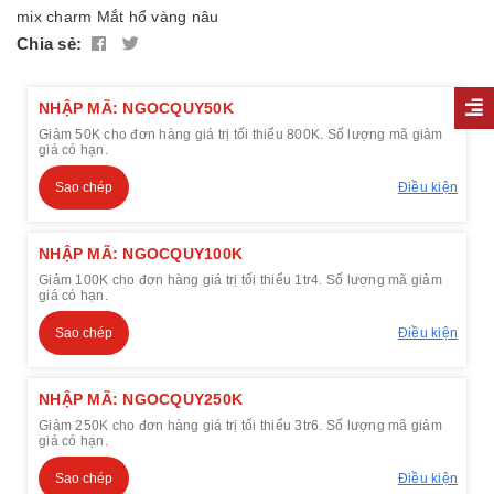
mix charm
Mắt hổ vàng nâu
Chia sẻ:
NHẬP MÃ: NGOCQUY50K
Giảm 50K cho đơn hàng giá trị tối thiểu 800K. Số lượng mã giảm
giá có hạn.
Sao chép
Điều kiện
NHẬP MÃ: NGOCQUY100K
Giảm 100K cho đơn hàng giá trị tối thiểu 1tr4. Số lượng mã giảm
giá có hạn.
Sao chép
Điều kiện
NHẬP MÃ: NGOCQUY250K
Giảm 250K cho đơn hàng giá trị tối thiểu 3tr6. Số lượng mã giảm
giá có hạn.
Sao chép
Điều kiện