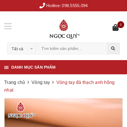
Hotline:
098.5555.094
0
Tất cả
DANH MỤC SẢN PHẨM
Trang chủ
Vòng tay
Vòng tay đá thạch anh hồng
nhạt