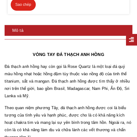
Sao chép
Mô tả
VÒNG TAY ĐÁ THẠCH ANH HỒNG
Đá thạch anh hồng hay còn gọi là Rose Quartz là một loại đá quý
màu hồng nhạt hoặc hồng đậm tùy thuộc vào nồng độ của tinh thể
titanium, sắt và mangan. Đá thạch anh hồng được tìm thấy ở nhiều
nơi trên thế giới, bao gồm Brasil, Madagascar, Nam Phi, Ấn Độ, Sri
Lanka và Mỹ.
Theo quan niệm phương Tây, đá thạch anh hồng được coi là biểu
tượng của tình yêu và hạnh phúc, được cho là có khả năng kích
hoạt chakra tim và mang lại sự yên bình trong tâm hồn. Ngoài ra, nó
còn là có khả năng làm dịu và chữa lành các vết thương và chấn