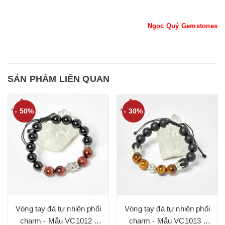
Ngọc Quý Gemstones
SẢN PHẨM LIÊN QUAN
- 50%
- 30%
Vòng tay đá tự nhiên phối
Vòng tay đá tự nhiên phối
charm - Mẫu VC1012 -
charm - Mẫu VC1013 -