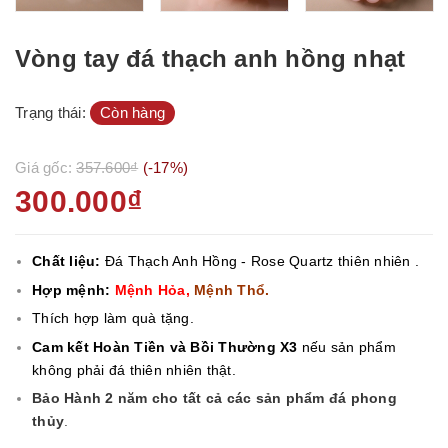
Vòng tay đá thạch anh hồng nhạt
Trạng thái:
Còn hàng
Giá gốc:
357.600₫
(-17%)
300.000₫
Chất liệu:
Đá Thạch Anh Hồng - Rose Quartz thiên nhiên .
Hợp mệnh:
Mệnh Hỏa,
Mệnh Thổ.
Thích hợp làm quà tặng.
Cam kết Hoàn Tiền và Bồi Thường X3
nếu sản phẩm
không phải đá thiên nhiên thật.
Bảo Hành 2 năm cho tất cả các sản phẩm đá phong
thủy
.