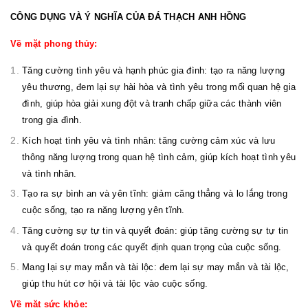
CÔNG DỤNG VÀ Ý NGHĨA CỦA ĐÁ THẠCH ANH HỒNG
Về mặt phong thủy:
Tăng cường tình yêu và hạnh phúc gia đình: tạo ra năng lượng
yêu thương, đem lại sự hài hòa và tình yêu trong mối quan hệ gia
đình, giúp hòa giải xung đột và tranh chấp giữa các thành viên
trong gia đình.
Kích hoạt tình yêu và tình nhân: tăng cường cảm xúc và lưu
thông năng lượng trong quan hệ tình cảm, giúp kích hoạt tình yêu
và tình nhân.
Tạo ra sự bình an và yên tĩnh: giảm căng thẳng và lo lắng trong
cuộc sống, tạo ra năng lượng yên tĩnh.
Tăng cường sự tự tin và quyết đoán: giúp tăng cường sự tự tin
và quyết đoán trong các quyết định quan trọng của cuộc sống.
Mang lại sự may mắn và tài lộc: đem lại sự may mắn và tài lộc,
giúp thu hút cơ hội và tài lộc vào cuộc sống.
Về mặt sức khỏe: