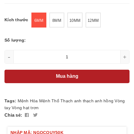
Kích thước
6MM
8MM
10MM
12MM
Số lượng:
-
+
Mua hàng
Tags:
Mệnh Hỏa
Mệnh Thổ
Thạch anh
thạch anh hồng
Vòng
tay
Vòng hạt trơn
Chia sẻ:
NHẬP MÃ: NGOCQUY50K