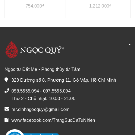
754.000₫
1.212.000₫
Ngọc từ Đất Mẹ - Phong thủy từ Tâm
329 Đường số 8, Phường 11, Gò Vấp, Hồ Chí Minh
098.5555.094
-
097.5555.094
Thứ 2 - Chủ nhật: 10:00 - 21:00
mr.dinhngocquy@gmail.com
www.facebook.com/TrangSucDaTuNhien