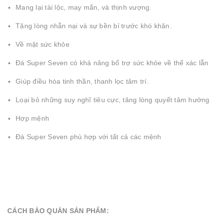
Mang lại tài lộc, may mắn, và thịnh vượng.
Tăng lòng nhẫn nại và sự bền bỉ trước khó khăn.
Về mặt sức khỏe
Đá Super Seven có khả năng bổ trợ sức khỏe về thể xác lẫn t
Giúp điều hòa tinh thần, thanh lọc tâm trí.
Loại bỏ những suy nghĩ tiêu cực, tăng lòng quyết tâm hướng đ
Hợp mệnh
Đá Super Seven phù hợp với tất cả các mệnh
CÁCH BẢO QUẢN SẢN PHẨM: