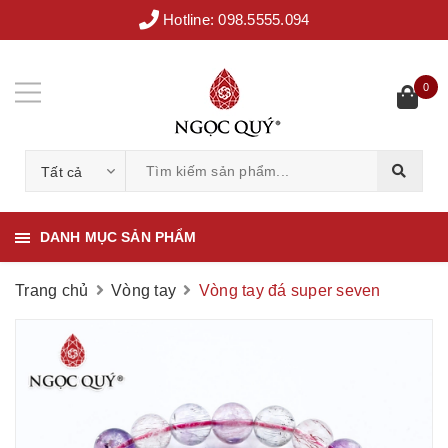
Hotline:
098.5555.094
0
Tất cả
DANH MỤC SẢN PHẨM
Trang chủ
Vòng tay
Vòng tay đá super seven