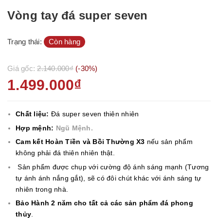
Vòng tay đá super seven
Trạng thái:
Còn hàng
Giá gốc:
2.140.000₫
(-30%)
1.499.000₫
Chất liệu:
Đá super seven thiên nhiên
Hợp mệnh:
Ngũ Mệnh.
Cam kết Hoàn Tiền và Bồi Thường X3
nếu sản phẩm
không phải đá thiên nhiên thật.
Sản phẩm được chụp với cường độ ánh sáng mạnh (Tương
tự ánh ánh nắng gắt), sẽ có đôi chút khác với ánh sáng tự
nhiên trong nhà.
Bảo Hành 2 năm cho tất cả các sản phẩm đá phong
thủy
.