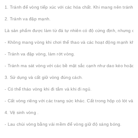
1. Tránh để vòng tiếp xúc với các hóa chất. Khi mang nên tránh để
2. Tránh va đập mạnh.
Là sản phẩm được làm từ đá tự nhiên có độ cứng định, nhưng cũn
- Không mang vòng khi chơi thể thao và các hoạt động mạnh khá
- Tránh va đập vòng, làm rớt vòng.
- Tránh ma sát vòng với các bề mặt sắc cạnh như dao kéo hoặc b
3. Sử dụng và cất giữ vòng đúng cách.
- Có thể tháo vòng khi đi tắm và khi đi ngủ.
- Cất vòng riêng với các trang sức khác. Cất trong hộp có lót vải
4. Vệ sinh vòng .
- Lau chùi vòng bằng vải mềm để vòng giữ độ sáng bóng.