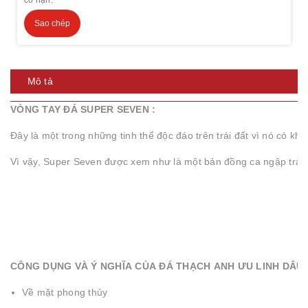
Sao chép
Mô tả
VÒNG TAY ĐÁ SUPER SEVEN :
Đây là một trong những tinh thể độc đáo trên trái đất vì nó có kh
Vì vậy, Super Seven được xem như là một bản đồng ca ngập tràn 
CÔNG DỤNG VÀ Ý NGHĨA CỦA ĐÁ THẠCH ANH ƯU LINH DÂU:
Về mặt phong thủy