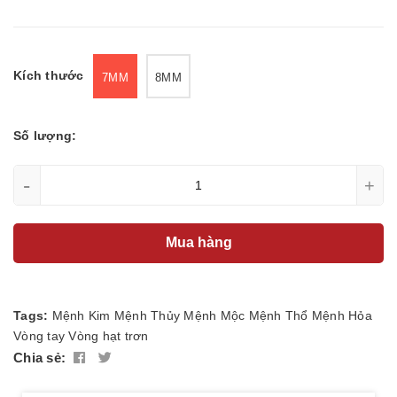
Kích thước
7MM
8MM
Số lượng:
-
+
Mua hàng
Tags:
Mệnh Kim
Mệnh Thủy
Mệnh Mộc
Mệnh Thổ
Mệnh Hỏa
Vòng tay
Vòng hạt trơn
Chia sẻ: