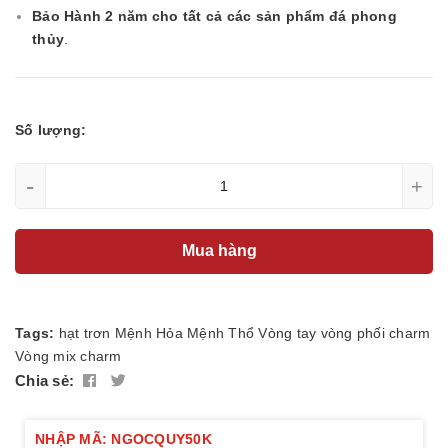
Bảo Hành 2 năm cho tất cả các sản phẩm đá phong
thủy
.
Số lượng:
-
+
Mua hàng
Tags:
hạt trơn
Mệnh Hỏa
Mệnh Thổ
Vòng tay
vòng phối charm
Vòng mix charm
Chia sẻ:
NHẬP MÃ: NGOCQUY50K