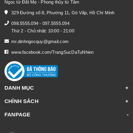
Ngọc từ Đất Mẹ - Phong thủy từ Tâm
329 Đường số 8, Phường 11, Gò Vấp, Hồ Chí Minh
098.5555.094
-
097.5555.094
Thứ 2 - Chủ nhật: 10:00 - 21:00
mr.dinhngocquy@gmail.com
www.facebook.com/TrangSucDaTuNhien
DANH MỤC
CHÍNH SÁCH
FANPAGE