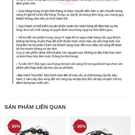
SẢN PHẨM LIÊN QUAN
- 50%
- 30%