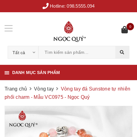
Hotline:
098.5555.094
0
Tất cả
DANH MỤC SẢN PHẨM
Trang chủ
Vòng tay
Vòng tay đá Sunstone tự nhiên
phối charm - Mẫu VC0975 - Ngọc Quý