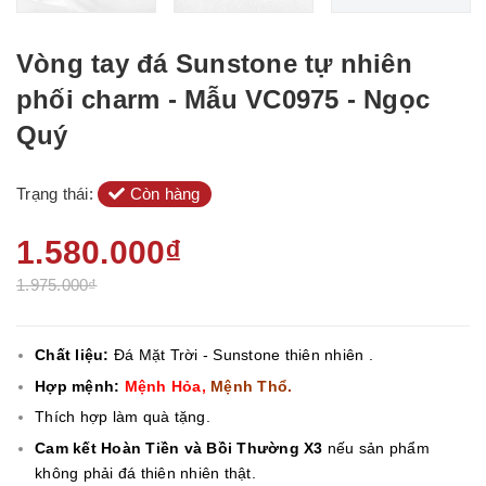
Vòng tay đá Sunstone tự nhiên
phối charm - Mẫu VC0975 - Ngọc
Quý
Trạng thái:
Còn hàng
1.580.000₫
1.975.000₫
Chất liệu:
Đá Mặt Trời - Sunstone thiên nhiên .
Hợp mệnh:
Mệnh Hỏa,
Mệnh Thổ.
Thích hợp làm quà tặng.
Cam kết Hoàn Tiền và Bồi Thường X3
nếu sản phẩm
không phải đá thiên nhiên thật.