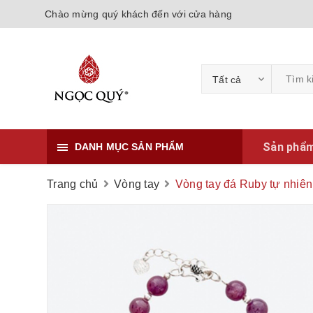
Chào mừng quý khách đến với cửa hàng
Tất cả
Sản phẩ
DANH MỤC SẢN PHẨM
Trang chủ
Vòng tay
Vòng tay đá Ruby tự nhiê