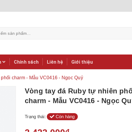
m
Chính sách
Liên hệ
Giới thiệu
n phối charm - Mẫu VC0416 - Ngọc Quý
Vòng tay đá Ruby tự nhiên phố
charm - Mẫu VC0416 - Ngọc Qu
Trạng thái:
Còn hàng