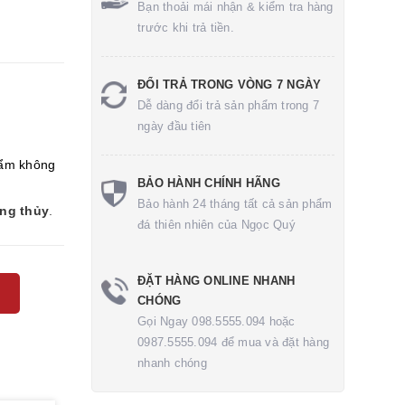
Bạn thoải mái nhận & kiểm tra hàng
trước khi trả tiền.
ĐỔI TRẢ TRONG VÒNG 7 NGÀY
Dễ dàng đổi trả sản phẩm trong 7
ngày đầu tiên
ẩm không
BẢO HÀNH CHÍNH HÃNG
Bảo hành 24 tháng tất cả sản phẩm
ong thủy
.
đá thiên nhiên của Ngọc Quý
ĐẶT HÀNG ONLINE NHANH
CHÓNG
Gọi Ngay 098.5555.094 hoặc
0987.5555.094 để mua và đặt hàng
nhanh chóng