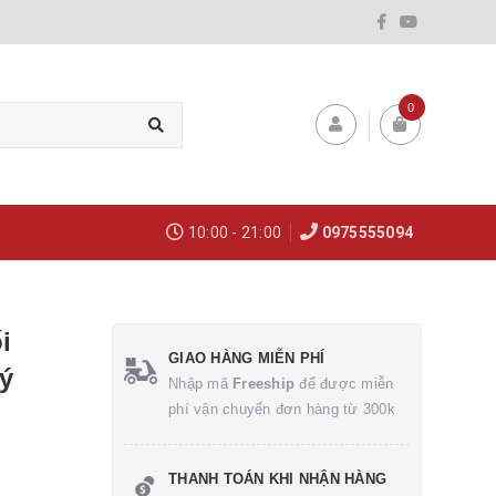
0
10:00 - 21:00
0975555094
i
GIAO HÀNG MIỄN PHÍ
ý
Nhập mã
Freeship
để được miễn
phí vận chuyển đơn hàng từ 300k
THANH TOÁN KHI NHẬN HÀNG