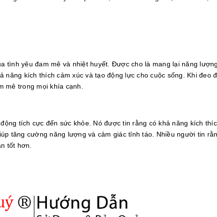
ủa tình yêu đam mê và nhiệt huyết. Được cho là mang lại năng lượng
ả năng kích thích cảm xúc và tạo động lực cho cuộc sống. Khi đeo 
m mê trong mọi khía cạnh.
 động tích cực đến sức khỏe. Nó được tin rằng có khả năng kích thí
úp tăng cường năng lượng và cảm giác tỉnh táo. Nhiều người tin rằ
ần tốt hơn.