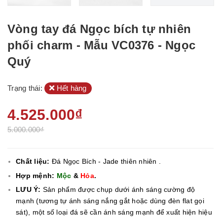
Vòng tay đá Ngọc bích tự nhiên
phối charm - Mẫu VC0376 - Ngọc
Quý
Trạng thái:
Hết hàng
4.525.000₫
5.000.000₫
Chất liệu:
Đá Ngọc Bích - Jade thiên nhiên .
Hợp mệnh:
Mộc
&
Hỏa
.
LƯU Ý:
Sản phẩm được chụp dưới ánh sáng cường độ
mạnh (tương tự ánh sáng nắng gắt hoặc dùng đèn flat gọi
sát), một số loại đá sẽ cần ánh sáng mạnh để xuất hiện hiệu