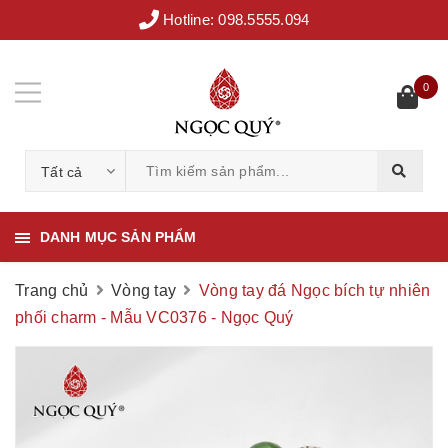
Hotline:
098.5555.094
0
Tất cả
DANH MỤC SẢN PHẨM
Trang chủ
Vòng tay
Vòng tay đá Ngọc bích tự nhiên
phối charm - Mẫu VC0376 - Ngọc Quý