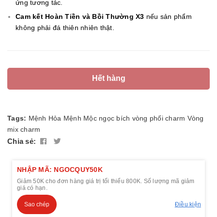
ứng tương tác.
Cam kết Hoàn Tiền và Bồi Thường X3
nếu sản phẩm
không phải đá thiên nhiên thật.
Hết hàng
Tags:
Mệnh Hỏa
Mệnh Mộc
ngọc bích
vòng phối charm
Vòng
mix charm
Chia sẻ:
NHẬP MÃ: NGOCQUY50K
Giảm 50K cho đơn hàng giá trị tối thiểu 800K. Số lượng mã giảm
giá có hạn.
Sao chép
Điều kiện