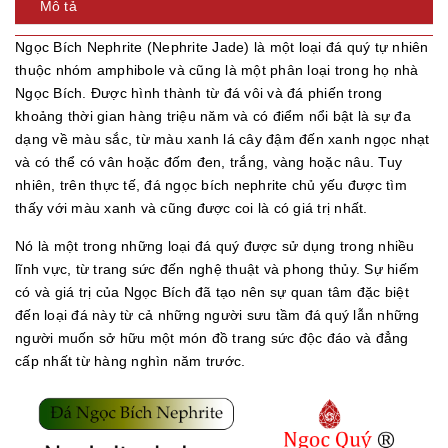
Mô tả
Ngọc Bích Nephrite (Nephrite Jade) là một loại đá quý tự nhiên
thuộc nhóm amphibole và cũng là một phân loại trong họ nhà
Ngọc Bích. Được hình thành từ đá vôi và đá phiến trong
khoảng thời gian hàng triệu năm và có điểm nổi bật là sự đa
dạng về màu sắc, từ màu xanh lá cây đậm đến xanh ngọc nhạt
và có thể có vân hoặc đốm đen, trắng, vàng hoặc nâu. Tuy
nhiên, trên thực tế, đá ngọc bích nephrite chủ yếu được tìm
thấy với màu xanh và cũng được coi là có giá trị nhất.
Nó là một trong những loại đá quý được sử dụng trong nhiều
lĩnh vực, từ trang sức đến nghệ thuật và phong thủy. Sự hiếm
có và giá trị của Ngọc Bích đã tạo nên sự quan tâm đặc biệt
đến loại đá này từ cả những người sưu tầm đá quý lẫn những
người muốn sở hữu một món đồ trang sức độc đáo và đẳng
cấp nhất từ hàng nghìn năm trước.