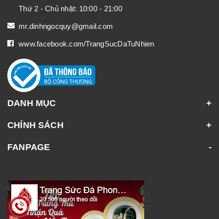
Thứ 2 - Chủ nhật: 10:00 - 21:00
mr.dinhngocquy@gmail.com
www.facebook.com/TrangSucDaTuNhien
DANH MỤC
CHÍNH SÁCH
FANPAGE