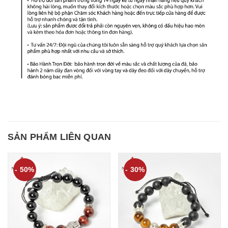
SẢN PHẨM LIÊN QUAN
- 50%
- 30%