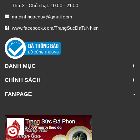
Thứ 2 - Chủ nhật: 10:00 - 21:00
mr.dinhngocquy@gmail.com
www.facebook.com/TrangSucDaTuNhien
DANH MỤC
CHÍNH SÁCH
FANPAGE