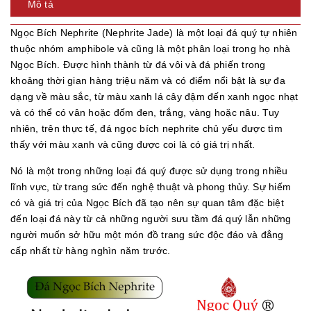
Mô tả
Ngọc Bích Nephrite (Nephrite Jade) là một loại đá quý tự nhiên
thuộc nhóm amphibole và cũng là một phân loại trong họ nhà
Ngọc Bích. Được hình thành từ đá vôi và đá phiến trong
khoảng thời gian hàng triệu năm và có điểm nổi bật là sự đa
dạng về màu sắc, từ màu xanh lá cây đậm đến xanh ngọc nhạt
và có thể có vân hoặc đốm đen, trắng, vàng hoặc nâu. Tuy
nhiên, trên thực tế, đá ngọc bích nephrite chủ yếu được tìm
thấy với màu xanh và cũng được coi là có giá trị nhất.
Nó là một trong những loại đá quý được sử dụng trong nhiều
lĩnh vực, từ trang sức đến nghệ thuật và phong thủy. Sự hiếm
có và giá trị của Ngọc Bích đã tạo nên sự quan tâm đặc biệt
đến loại đá này từ cả những người sưu tầm đá quý lẫn những
người muốn sở hữu một món đồ trang sức độc đáo và đẳng
cấp nhất từ hàng nghìn năm trước.