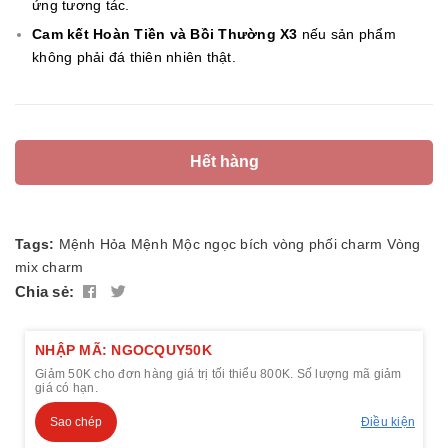
ứng tương tác.
Cam kết Hoàn Tiền và Bồi Thường X3
nếu sản phẩm
không phải đá thiên nhiên thật.
Hết hàng
Tags:
Mệnh Hỏa
Mệnh Mộc
ngọc bích
vòng phối charm
Vòng
mix charm
Chia sẻ:
NHẬP MÃ: NGOCQUY50K
Giảm 50K cho đơn hàng giá trị tối thiểu 800K. Số lượng mã giảm
giá có hạn.
Sao chép
Điều kiện