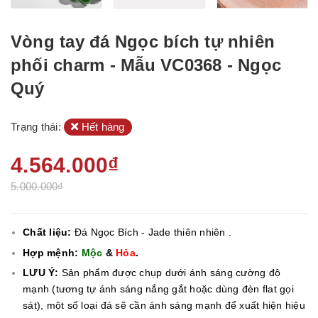
Vòng tay đá Ngọc bích tự nhiên
phối charm - Mẫu VC0368 - Ngọc
Quý
Trạng thái:
Hết hàng
4.564.000₫
5.000.000₫
Chất liệu:
Đá Ngọc Bích - Jade thiên nhiên .
Hợp mệnh:
Mộc
&
Hỏa
.
LƯU Ý:
Sản phẩm được chụp dưới ánh sáng cường độ
mạnh (tương tự ánh sáng nắng gắt hoặc dùng đèn flat gọi
sát), một số loại đá sẽ cần ánh sáng mạnh để xuất hiện hiệu