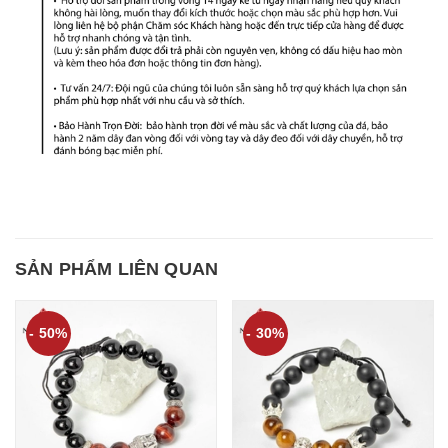
SẢN PHẨM LIÊN QUAN
- 50%
- 30%