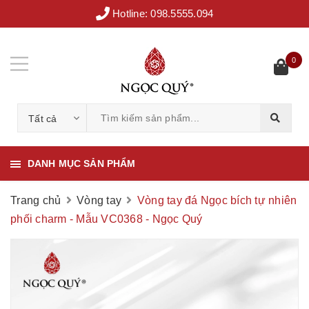
Hotline:
098.5555.094
0
Tất cả
DANH MỤC SẢN PHẨM
Trang chủ
Vòng tay
Vòng tay đá Ngọc bích tự nhiên
phối charm - Mẫu VC0368 - Ngọc Quý