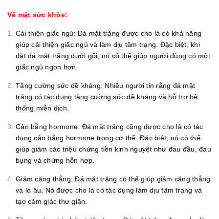
Về mặt sức khỏe:
Cải thiện giấc ngủ: Đá mặt trăng được cho là có khả năng
giúp cải thiện giấc ngủ và làm dịu tâm trạng. Đặc biệt, khi
đặt đá mặt trăng dưới gối, nó có thể giúp người dùng có một
giấc ngủ ngon hơn.
Tăng cường sức đề kháng: Nhiều người tin rằng đá mặt
trăng có tác dụng tăng cường sức đề kháng và hỗ trợ hệ
thống miễn dịch.
Cân bằng hormone: Đá mặt trăng cũng được cho là có tác
dụng cân bằng hormone trong cơ thể. Đặc biệt, nó có thể
giúp giảm các triệu chứng tiền kinh nguyệt như đau đầu, đau
bụng và chứng hỗn hợp.
Giảm căng thẳng: Đá mặt trăng có thể giúp giảm căng thẳng
và lo âu. Nó được cho là có tác dụng làm dịu tâm trạng và
tạo cảm giác thư giãn.