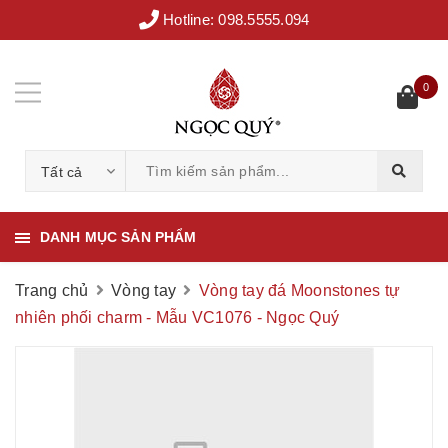
Hotline:
098.5555.094
0
Tất cả
DANH MỤC SẢN PHẨM
Trang chủ
Vòng tay
Vòng tay đá Moonstones tự
nhiên phối charm - Mẫu VC1076 - Ngọc Quý