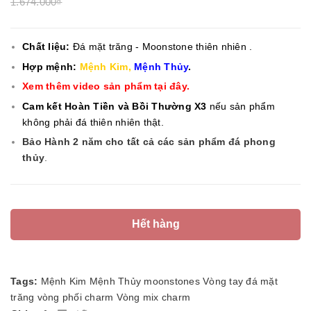
1.674.000₫
Chất liệu:
Đá mặt trăng - Moonstone
thiên nhiên .
Hợp mệnh:
Mệnh Kim,
Mệnh Thủy
.
Xem thêm video sản phẩm tại đây.
Cam kết Hoàn Tiền và Bồi Thường X3
nếu sản phẩm
không phải đá thiên nhiên thật.
Bảo Hành 2 năm cho tất cả các sản phẩm đá phong
thủy
.
Hết hàng
Tags:
Mệnh Kim
Mệnh Thủy
moonstones
Vòng tay
đá mặt
trăng
vòng phối charm
Vòng mix charm