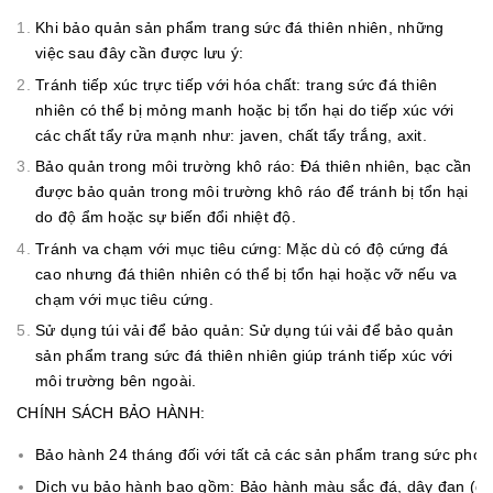
Khi bảo quản sản phẩm trang sức đá thiên nhiên, những
việc sau đây cần được lưu ý:
Tránh tiếp xúc trực tiếp với hóa chất: trang sức đá thiên
nhiên có thể bị mỏng manh hoặc bị tổn hại do tiếp xúc với
các chất tẩy rửa mạnh như: javen, chất tẩy trắng, axit.
Bảo quản trong môi trường khô ráo: Đá thiên nhiên, bạc cần
được bảo quản trong môi trường khô ráo để tránh bị tổn hại
do độ ẩm hoặc sự biến đổi nhiệt độ.
Tránh va chạm với mục tiêu cứng: Mặc dù có độ cứng đá
cao nhưng đá thiên nhiên có thể bị tổn hại hoặc vỡ nếu va
chạm với mục tiêu cứng.
Sử dụng túi vải để bảo quản: Sử dụng túi vải để bảo quản
sản phẩm trang sức đá thiên nhiên giúp tránh tiếp xúc với
môi trường bên ngoài.
CHÍNH SÁCH BẢO HÀNH:
Bảo hành 24 tháng đối với tất cả các sản phẩm trang sức ph
Dịch vụ bảo hành bao gồm: Bảo hành màu sắc đá, dây đan (đối 