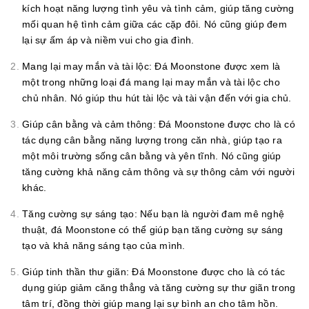
kích hoạt năng lượng tình yêu và tình cảm, giúp tăng cường
mối quan hệ tình cảm giữa các cặp đôi. Nó cũng giúp đem
lại sự ấm áp và niềm vui cho gia đình.
Mang lại may mắn và tài lộc: Đá Moonstone được xem là
một trong những loại đá mang lại may mắn và tài lộc cho
chủ nhân. Nó giúp thu hút tài lộc và tài vận đến với gia chủ.
Giúp cân bằng và cảm thông: Đá Moonstone được cho là có
tác dụng cân bằng năng lượng trong căn nhà, giúp tạo ra
một môi trường sống cân bằng và yên tĩnh. Nó cũng giúp
tăng cường khả năng cảm thông và sự thông cảm với người
khác.
Tăng cường sự sáng tạo: Nếu bạn là người đam mê nghệ
thuật, đá Moonstone có thể giúp bạn tăng cường sự sáng
tạo và khả năng sáng tạo của mình.
Giúp tinh thần thư giãn: Đá Moonstone được cho là có tác
dụng giúp giảm căng thẳng và tăng cường sự thư giãn trong
tâm trí, đồng thời giúp mang lại sự bình an cho tâm hồn.