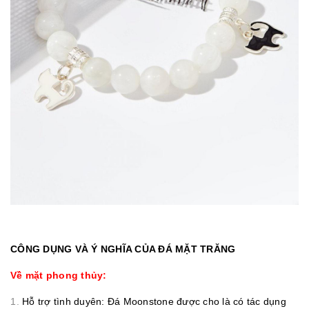
CÔNG DỤNG VÀ Ý NGHĨA CỦA ĐÁ MẶT TRĂNG
Về mặt phong thủy:
Hỗ trợ tình duyên: Đá Moonstone được cho là có tác dụng