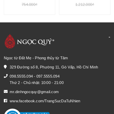
754.000₫
1.212.000₫
Ngọc từ Đất Mẹ - Phong thủy từ Tâm
329 Đường số 8, Phường 11, Gò Vấp, Hồ Chí Minh
098.5555.094
-
097.5555.094
Thứ 2 - Chủ nhật: 10:00 - 21:00
mr.dinhngocquy@gmail.com
www.facebook.com/TrangSucDaTuNhien