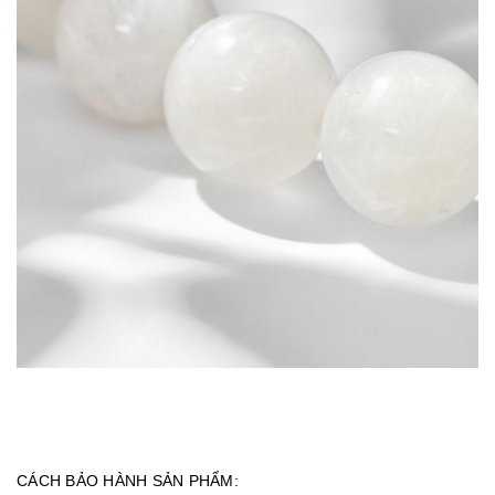
CÁCH BẢO HÀNH SẢN PHẨM: