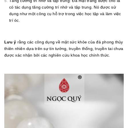
Tăng cường trí nhớ và tập trung: Đá mặt trăng được cho là
có tác dụng tăng cường trí nhớ và tập trung. Nó được sử
dụng như một công cụ hỗ trợ trong việc học tập và làm việc
trí óc.
Lưu ý
rằng các công dụng về mặt sức khỏe của đá phong thủy
thiên nhiên dựa trên sự tin tưởng, truyền thống, truyền tai chưa
được xác nhận bởi các nghiên cứu khoa học chính thức.