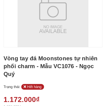
Vòng tay đá Moonstones tự nhiên
phối charm - Mẫu VC1076 - Ngọc
Quý
Trạng thái:
Hết hàng
1.172.000₫