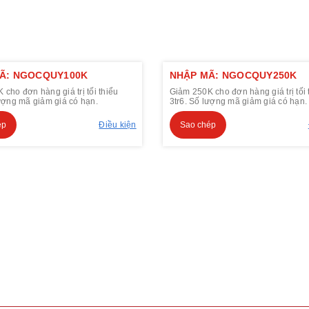
Ã: NGOCQUY100K
NHẬP MÃ: NGOCQUY250K
cho đơn hàng giá trị tối thiểu
Giảm 250K cho đơn hàng giá trị tối 
lượng mã giảm giá có hạn.
3tr6. Số lượng mã giảm giá có hạn.
ép
Điều kiện
Sao chép