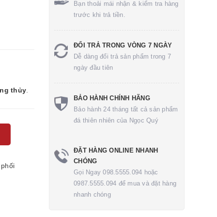
Bạn thoải mái nhận & kiểm tra hàng
trước khi trả tiền.
ĐỔI TRẢ TRONG VÒNG 7 NGÀY
Dễ dàng đổi trả sản phẩm trong 7
ngày đầu tiên
ong thủy
.
BẢO HÀNH CHÍNH HÃNG
Bảo hành 24 tháng tất cả sản phẩm
đá thiên nhiên của Ngọc Quý
ĐẶT HÀNG ONLINE NHANH
CHÓNG
 phối
Gọi Ngay 098.5555.094 hoặc
0987.5555.094 để mua và đặt hàng
nhanh chóng