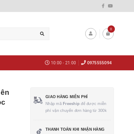
0
10:00 - 21:00
0975555094
iên
GIAO HÀNG MIỄN PHÍ
ọc
Nhập mã
Freeship
để được miễn
phí vận chuyển đơn hàng từ 300k
THANH TOÁN KHI NHẬN HÀNG