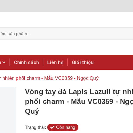
m
Chính sách
Liên hệ
Giới thiệu
tự nhiên phối charm - Mẫu VC0359 - Ngọc Quý
Vòng tay đá Lapis Lazuli tự nh
phối charm - Mẫu VC0359 - Ng
Quý
Trạng thái:
Còn hàng