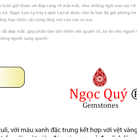
 luôn giữ được vẻ đẹp rạng rỡ mãi mãi, như những ngôi sao rực rỡ 
ịch sử, Ngọc Lưu Ly hay Lapis Lazuli được cho là loại đá giá phòng h
êng hay chôn cất cùng lăng mộ của các vị vua.
rất đẹp mắt, góp phần làm tôn thêm nét quyến rũ, tự tin cho người
những người xung quanh.