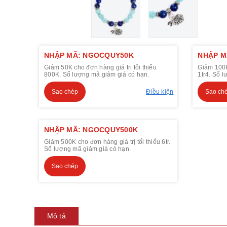
NHẬP MÃ: NGOCQUY50K
NHẬP M
Giảm 50K cho đơn hàng giá trị tối thiểu
Giảm 100K 
800K. Số lượng mã giảm giá có hạn.
1tr4. Số 
Sao chép
Điều kiện
Sao ch
NHẬP MÃ: NGOCQUY500K
Giảm 500K cho đơn hàng giá trị tối thiểu 6tr.
Số lượng mã giảm giá có hạn.
Sao chép
Mô tả