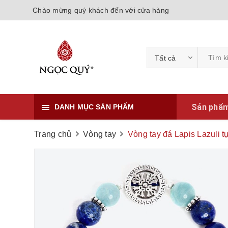
Chào mừng quý khách đến với cửa hàng
Tất cả
Sản phẩ
DANH MỤC SẢN PHẨM
Trang chủ
Vòng tay
Vòng tay đá Lapis Lazuli 