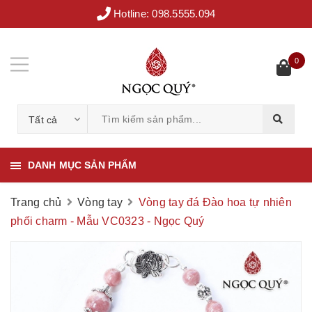
Hotline:
098.5555.094
0
Tất cả
DANH MỤC SẢN PHẨM
Trang chủ
Vòng tay
Vòng tay đá Đào hoa tự nhiên
phối charm - Mẫu VC0323 - Ngọc Quý