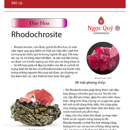
Mô tả