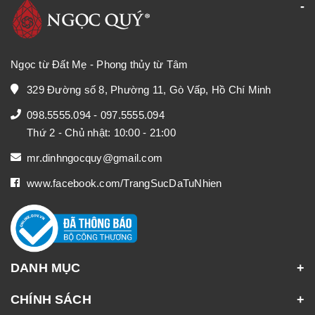
Ngọc từ Đất Mẹ - Phong thủy từ Tâm
329 Đường số 8, Phường 11, Gò Vấp, Hồ Chí Minh
098.5555.094
-
097.5555.094
Thứ 2 - Chủ nhật: 10:00 - 21:00
mr.dinhngocquy@gmail.com
www.facebook.com/TrangSucDaTuNhien
DANH MỤC
CHÍNH SÁCH