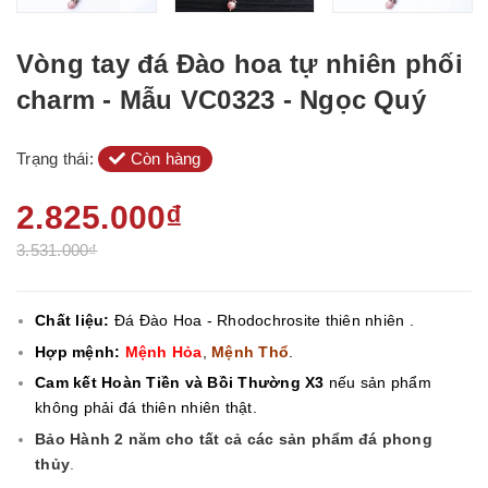
Vòng tay đá Đào hoa tự nhiên phối
charm - Mẫu VC0323 - Ngọc Quý
Trạng thái:
Còn hàng
2.825.000₫
3.531.000₫
Chất liệu:
Đá Đào Hoa - Rhodochrosite thiên nhiên .
Hợp mệnh:
Mệnh Hỏa
,
Mệnh Thổ
.
Cam kết Hoàn Tiền và Bồi Thường X3
nếu sản phẩm
không phải đá thiên nhiên thật.
Bảo Hành 2 năm cho tất cả các sản phẩm đá phong
thủy
.