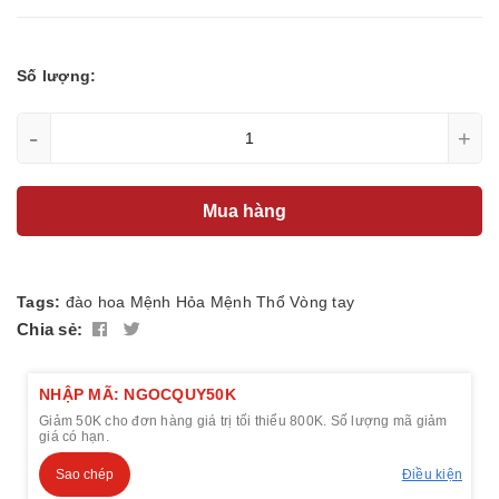
Số lượng:
-
+
Mua hàng
Tags:
đào hoa
Mệnh Hỏa
Mệnh Thổ
Vòng tay
Chia sẻ:
NHẬP MÃ: NGOCQUY50K
Giảm 50K cho đơn hàng giá trị tối thiểu 800K. Số lượng mã giảm
giá có hạn.
Sao chép
Điều kiện