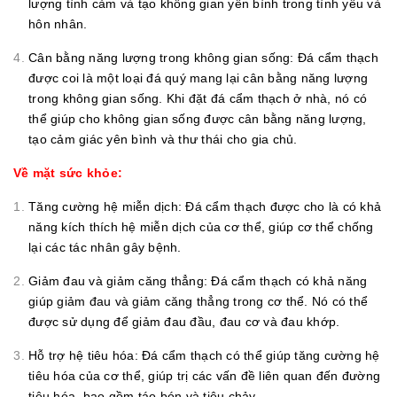
lượng tình cảm và tạo không gian yên bình trong tình yêu và
hôn nhân.
Cân bằng năng lượng trong không gian sống: Đá cẩm thạch
được coi là một loại đá quý mang lại cân bằng năng lượng
trong không gian sống. Khi đặt đá cẩm thạch ở nhà, nó có
thể giúp cho không gian sống được cân bằng năng lượng,
tạo cảm giác yên bình và thư thái cho gia chủ.
Về mặt sức khỏe:
Tăng cường hệ miễn dịch: Đá cẩm thạch được cho là có khả
năng kích thích hệ miễn dịch của cơ thể, giúp cơ thể chống
lại các tác nhân gây bệnh.
Giảm đau và giảm căng thẳng: Đá cẩm thạch có khả năng
giúp giảm đau và giảm căng thẳng trong cơ thể. Nó có thể
được sử dụng để giảm đau đầu, đau cơ và đau khớp.
Hỗ trợ hệ tiêu hóa: Đá cẩm thạch có thể giúp tăng cường hệ
tiêu hóa của cơ thể, giúp trị các vấn đề liên quan đến đường
tiêu hóa, bao gồm táo bón và tiêu chảy.