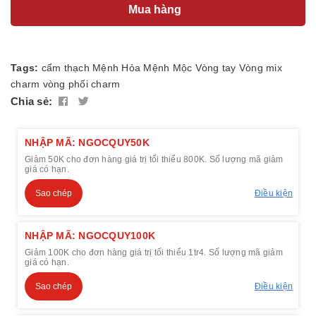
Mua hàng
Tags:
cẩm thạch
Mệnh Hỏa
Mệnh Mộc
Vòng tay
Vòng mix
charm
vòng phối charm
Chia sẻ:
NHẬP MÃ: NGOCQUY50K
Giảm 50K cho đơn hàng giá trị tối thiểu 800K. Số lượng mã giảm
giá có hạn.
Sao chép
Điều kiện
NHẬP MÃ: NGOCQUY100K
Giảm 100K cho đơn hàng giá trị tối thiểu 1tr4. Số lượng mã giảm
giá có hạn.
Sao chép
Điều kiện