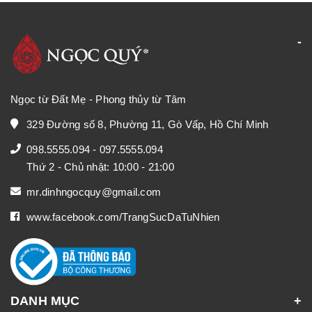
Ngọc từ Đất Mẹ - Phong thủy từ Tâm
329 Đường số 8, Phường 11, Gò Vấp, Hồ Chí Minh
098.5555.094
-
097.5555.094
Thứ 2 - Chủ nhật: 10:00 - 21:00
mr.dinhngocquy@gmail.com
www.facebook.com/TrangSucDaTuNhien
DANH MỤC