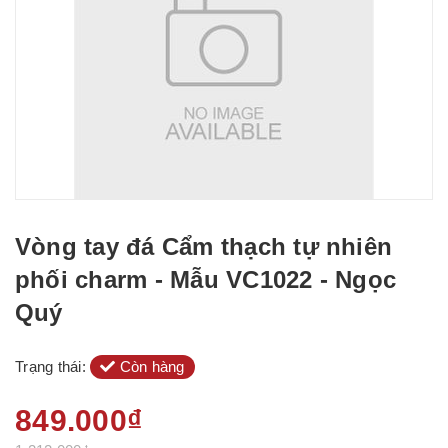
Vòng tay đá Cẩm thạch tự nhiên
phối charm - Mẫu VC1022 - Ngọc
Quý
Trạng thái:
Còn hàng
849.000₫