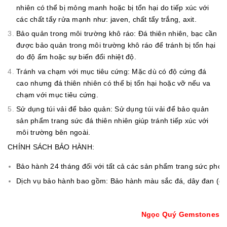
nhiên có thể bị mỏng manh hoặc bị tổn hại do tiếp xúc với
các chất tẩy rửa mạnh như: javen, chất tẩy trắng, axit.
Bảo quản trong môi trường khô ráo: Đá thiên nhiên, bạc cần
được bảo quản trong môi trường khô ráo để tránh bị tổn hại
do độ ẩm hoặc sự biến đổi nhiệt độ.
Tránh va chạm với mục tiêu cứng: Mặc dù có độ cứng đá
cao nhưng đá thiên nhiên có thể bị tổn hại hoặc vỡ nếu va
chạm với mục tiêu cứng.
Sử dụng túi vải để bảo quản: Sử dụng túi vải để bảo quản
sản phẩm trang sức đá thiên nhiên giúp tránh tiếp xúc với
môi trường bên ngoài.
CHÍNH SÁCH BẢO HÀNH:
Bảo hành 24 tháng đối với tất cả các sản phẩm trang sức ph
Dịch vụ bảo hành bao gồm: Bảo hành màu sắc đá, dây đan (đối 
Ngọc Quý Gemstones