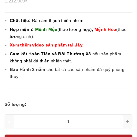
1.212.000₫
Chất liệu:
Đá cẩm thạch thiên nhiên
Hợp mệnh:
Mệnh Mộc
(
theo tương hợp)
,
Mệnh Hỏa
(theo
tương sinh).
Xem thêm video sản phẩm tại đây.
Cam kết Hoàn Tiền và Bồi Thường X3
nếu sản phẩm
không phải đá thiên nhiên thật.
Bảo Hành 2 năm
cho tất cả các sản phẩm đá quý phong
thủy.
Số lượng:
-
+