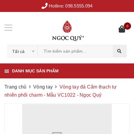
Hotline:
098.5555.094
0
Tất cả
DANH MỤC SẢN PHẨM
Trang chủ
Vòng tay
Vòng tay đá Cẩm thạch tự
nhiên phối charm - Mẫu VC1022 - Ngọc Quý