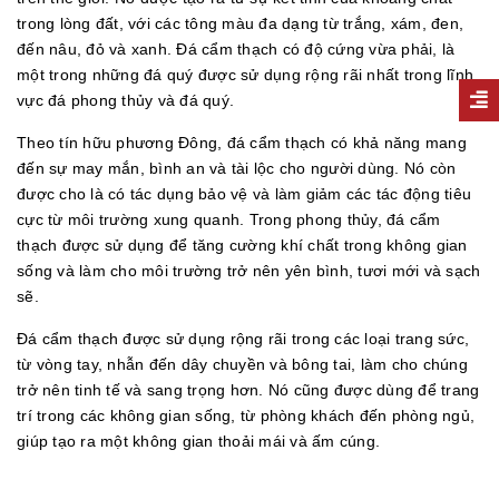
trong lòng đất, với các tông màu đa dạng từ trắng, xám, đen,
đến nâu, đỏ và xanh. Đá cẩm thạch có độ cứng vừa phải, là
một trong những đá quý được sử dụng rộng rãi nhất trong lĩnh
vực đá phong thủy và đá quý.
Theo tín hữu phương Đông, đá cẩm thạch có khả năng mang
đến sự may mắn, bình an và tài lộc cho người dùng. Nó còn
được cho là có tác dụng bảo vệ và làm giảm các tác động tiêu
cực từ môi trường xung quanh. Trong phong thủy, đá cẩm
thạch được sử dụng để tăng cường khí chất trong không gian
sống và làm cho môi trường trở nên yên bình, tươi mới và sạch
sẽ.
Đá cẩm thạch được sử dụng rộng rãi trong các loại trang sức,
từ vòng tay, nhẫn đến dây chuyền và bông tai, làm cho chúng
trở nên tinh tế và sang trọng hơn. Nó cũng được dùng để trang
trí trong các không gian sống, từ phòng khách đến phòng ngủ,
giúp tạo ra một không gian thoải mái và ấm cúng.