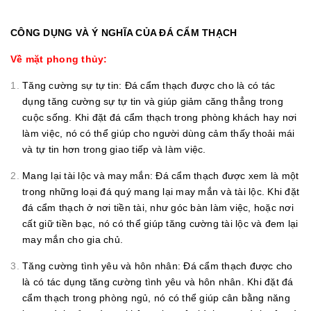
CÔNG DỤNG VÀ Ý NGHĨA CỦA ĐÁ CẨM THẠCH
Về mặt phong thủy:
Tăng cường sự tự tin: Đá cẩm thạch được cho là có tác
dụng tăng cường sự tự tin và giúp giảm căng thẳng trong
cuộc sống. Khi đặt đá cẩm thạch trong phòng khách hay nơi
làm việc, nó có thể giúp cho người dùng cảm thấy thoải mái
và tự tin hơn trong giao tiếp và làm việc.
Mang lại tài lộc và may mắn: Đá cẩm thạch được xem là một
trong những loại đá quý mang lại may mắn và tài lộc. Khi đặt
đá cẩm thạch ở nơi tiền tài, như góc bàn làm việc, hoặc nơi
cất giữ tiền bạc, nó có thể giúp tăng cường tài lộc và đem lại
may mắn cho gia chủ.
Tăng cường tình yêu và hôn nhân: Đá cẩm thạch được cho
là có tác dụng tăng cường tình yêu và hôn nhân. Khi đặt đá
cẩm thạch trong phòng ngủ, nó có thể giúp cân bằng năng