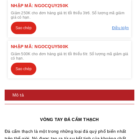
NHẬP MÃ: NGOCQUY250K
Giảm 250K cho đơn hàng giá trị tối thiểu 3tr6. Số lượng mã giảm
giá có hạn.
Sao chép
Điều kiện
NHẬP MÃ: NGOCQUY500K
Giảm 500K cho đơn hàng giá trị tối thiểu 6tr. Số lượng mã giảm giá
có hạn.
Sao chép
Mô tả
VÒNG TAY ĐÁ CẨM THẠCH
Đá cẩm thạch là một trong những loại đá quý phổ biến nhất
trên thế giới. Nó được tạo ra từ sự kết tinh của khoáng chất