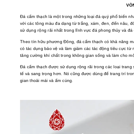
VÒ
Đá cẩm thạch là một trong những loại đá quý phổ biến nhất
với các tông màu đa dạng từ trắng, xám, đen, đến nâu, đ
sử dụng rộng rãi nhất trong lĩnh vực đá phong thủy và đá
Theo tín hữu phương Đông, đá cẩm thạch có khả năng ma
có tác dụng bảo vệ và làm giảm các tác động tiêu cực t
tăng cường khí chất trong không gian sống và làm cho môi
Đá cẩm thạch được sử dụng rộng rãi trong các loại trang 
tế và sang trọng hơn. Nó cũng được dùng để trang trí tr
gian thoải mái và ấm cúng.