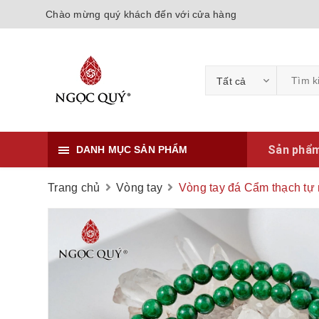
Chào mừng quý khách đến với cửa hàng
Tất cả
Sản phẩ
DANH MỤC SẢN PHẨM
Trang chủ
Vòng tay
Vòng tay đá Cẩm thạch tự