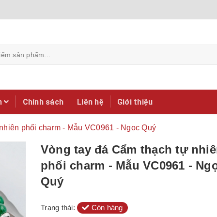
m
Chính sách
Liên hệ
Giới thiệu
 nhiên phối charm - Mẫu VC0961 - Ngọc Quý
Vòng tay đá Cẩm thạch tự nhi
phối charm - Mẫu VC0961 - Ng
Quý
Trạng thái:
Còn hàng