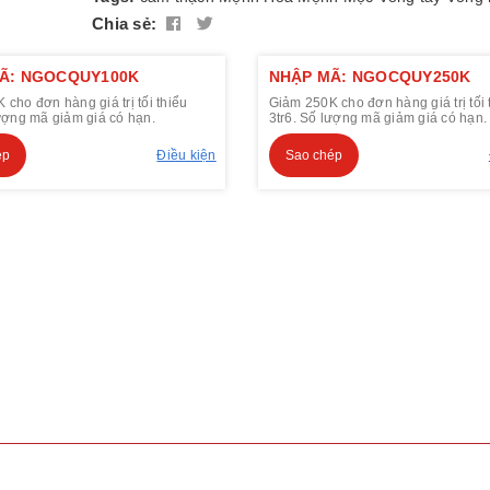
Chia sẻ:
Ã: NGOCQUY100K
NHẬP MÃ: NGOCQUY250K
cho đơn hàng giá trị tối thiểu
Giảm 250K cho đơn hàng giá trị tối 
lượng mã giảm giá có hạn.
3tr6. Số lượng mã giảm giá có hạn.
ép
Điều kiện
Sao chép