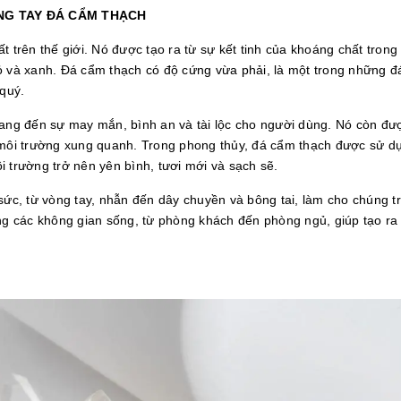
NG TAY ĐÁ CẨM THẠCH
 trên thế giới. Nó được tạo ra từ sự kết tinh của khoáng chất trong 
ỏ và xanh. Đá cẩm thạch có độ cứng vừa phải, là một trong những 
 quý.
ng đến sự may mắn, bình an và tài lộc cho người dùng. Nó còn đượ
ừ môi trường xung quanh. Trong phong thủy, đá cẩm thạch được sử d
 trường trở nên yên bình, tươi mới và sạch sẽ.
sức, từ vòng tay, nhẫn đến dây chuyền và bông tai, làm cho chúng tr
ong các không gian sống, từ phòng khách đến phòng ngủ, giúp tạo r