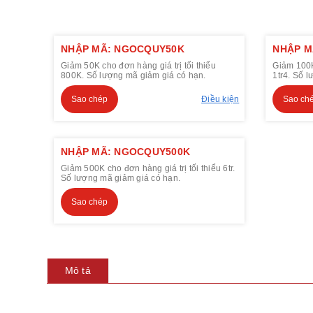
NHẬP MÃ: NGOCQUY50K
NHẬP M
Giảm 50K cho đơn hàng giá trị tối thiểu
Giảm 100K 
800K. Số lượng mã giảm giá có hạn.
1tr4. Số 
Sao chép
Điều kiện
Sao ch
NHẬP MÃ: NGOCQUY500K
Giảm 500K cho đơn hàng giá trị tối thiểu 6tr.
Số lượng mã giảm giá có hạn.
Sao chép
Mô tả