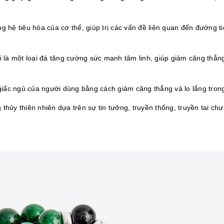
g hệ tiêu hóa của cơ thể, giúp trị các vấn đề liên quan đến đường t
là một loại đá tăng cường sức mạnh tâm linh, giúp giảm căng thẳng
 giấc ngủ của người dùng bằng cách giảm căng thẳng và lo lắng trong
hủy thiên nhiên dựa trên sự tin tưởng, truyền thống, truyền tai ch