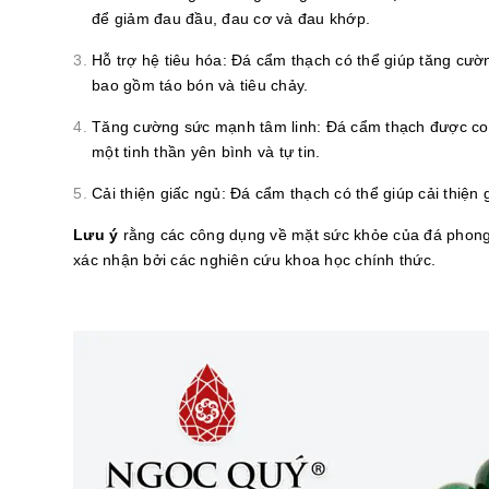
để giảm đau đầu, đau cơ và đau khớp.
Hỗ trợ hệ tiêu hóa: Đá cẩm thạch có thể giúp tăng cườn
bao gồm táo bón và tiêu chảy.
Tăng cường sức mạnh tâm linh: Đá cẩm thạch được coi 
một tinh thần yên bình và tự tin.
Cải thiện giấc ngủ: Đá cẩm thạch có thể giúp cải thiện
Lưu ý
rằng các công dụng về mặt sức khỏe của đá phong t
xác nhận bởi các nghiên cứu khoa học chính thức.