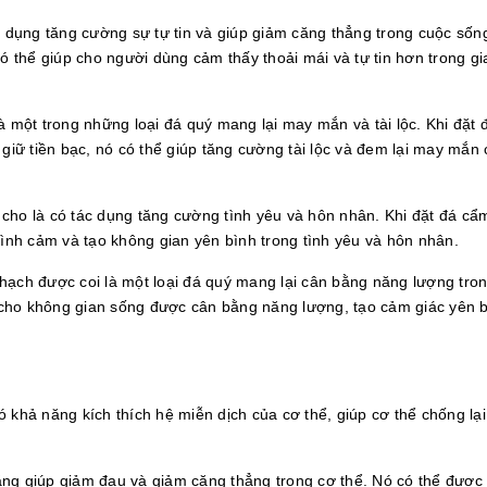
 dụng tăng cường sự tự tin và giúp giảm căng thẳng trong cuộc sống
 thể giúp cho người dùng cảm thấy thoải mái và tự tin hơn trong gi
 một trong những loại đá quý mang lại may mắn và tài lộc. Khi đặt
t giữ tiền bạc, nó có thể giúp tăng cường tài lộc và đem lại may mắn 
ho là có tác dụng tăng cường tình yêu và hôn nhân. Khi đặt đá cẩ
ình cảm và tạo không gian yên bình trong tình yêu và hôn nhân.
ạch được coi là một loại đá quý mang lại cân bằng năng lượng tro
p cho không gian sống được cân bằng năng lượng, tạo cảm giác yên b
khả năng kích thích hệ miễn dịch của cơ thể, giúp cơ thể chống lại
ng giúp giảm đau và giảm căng thẳng trong cơ thể. Nó có thể được