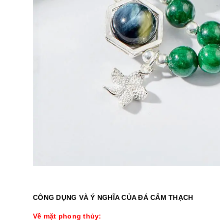
CÔNG DỤNG VÀ Ý NGHĨA CỦA ĐÁ CẨM THẠCH
Về mặt phong thủy: