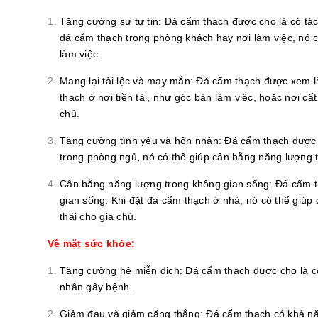
Tăng cường sự tự tin: Đá cẩm thạch được cho là có tác
đá cẩm thạch trong phòng khách hay nơi làm việc, nó có
làm việc.
Mang lại tài lộc và may mắn: Đá cẩm thạch được xem là
thạch ở nơi tiền tài, như góc bàn làm việc, hoặc nơi cấ
chủ.
Tăng cường tình yêu và hôn nhân: Đá cẩm thạch được c
trong phòng ngủ, nó có thể giúp cân bằng năng lượng t
Cân bằng năng lượng trong không gian sống: Đá cẩm th
gian sống. Khi đặt đá cẩm thạch ở nhà, nó có thể giú
thái cho gia chủ.
Về mặt sức khỏe:
Tăng cường hệ miễn dịch: Đá cẩm thạch được cho là có 
nhân gây bệnh.
Giảm đau và giảm căng thẳng: Đá cẩm thạch có khả nă