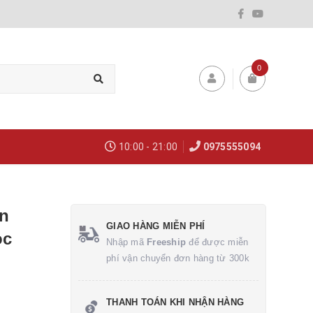
0
10:00 - 21:00
0975555094
ên
GIAO HÀNG MIỄN PHÍ
ọc
Nhập mã
Freeship
để được miễn
phí vận chuyển đơn hàng từ 300k
THANH TOÁN KHI NHẬN HÀNG