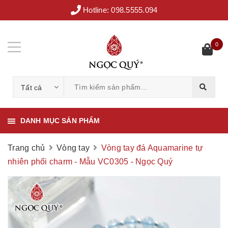
Hotline:
098.5555.094
0
Tất cả
DANH MỤC SẢN PHẨM
Trang chủ
Vòng tay
Vòng tay đá Aquamarine tự
nhiên phối charm - Mẫu VC0305 - Ngọc Quý