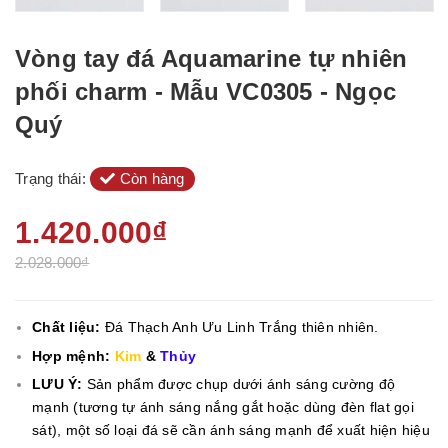
Vòng tay đá Aquamarine tự nhiên
phối charm - Mẫu VC0305 - Ngọc
Quý
Trạng thái:
Còn hàng
1.420.000₫
2.028.000₫
Chất liệu:
Đá Thạch Anh Ưu Linh Trắng thiên nhiên.
Hợp mệnh:
Kim
&
Thủy
LƯU Ý:
Sản phẩm được chụp dưới ánh sáng cường độ
mạnh (tương tự ánh sáng nắng gắt hoặc dùng đèn flat gọi
sát), một số loại đá sẽ cần ánh sáng mạnh để xuất hiện hiệu