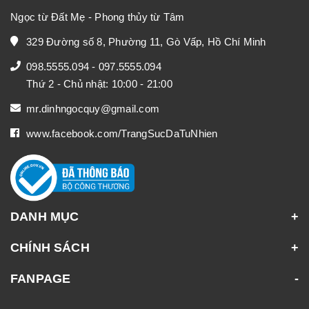
Ngọc từ Đất Mẹ - Phong thủy từ Tâm
329 Đường số 8, Phường 11, Gò Vấp, Hồ Chí Minh
098.5555.094
-
097.5555.094
Thứ 2 - Chủ nhật: 10:00 - 21:00
mr.dinhngocquy@gmail.com
www.facebook.com/TrangSucDaTuNhien
DANH MỤC
CHÍNH SÁCH
FANPAGE