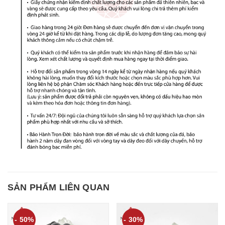
SẢN PHẨM LIÊN QUAN
- 50%
- 30%