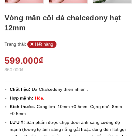
Vòng mân côi đá chalcedony hạt
12mm
Trạng thái:
Hết hàng
599.000₫
860.000₫
Chất liệu:
Đá Chalcedony thiên nhiên .
Hợp mệnh:
Hỏa
.
Kích thước:
Cọng lớn: 10mm ±0.5mm, Cọng nhỏ: 8mm
±0.5mm.
LƯU Ý:
Sản phẩm được chụp dưới ánh sáng cường độ
mạnh (tương tự ánh sáng nắng gắt hoặc dùng đèn flat gọi