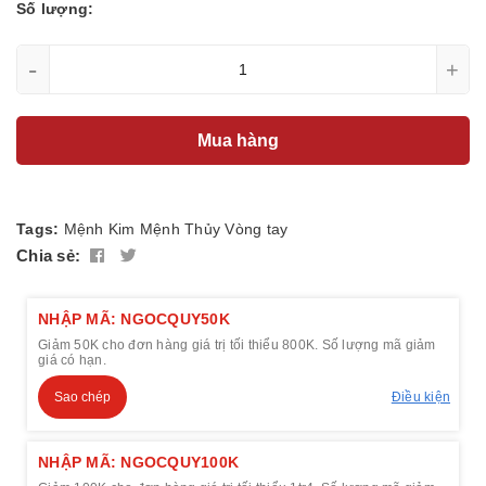
Số lượng:
-
+
Mua hàng
Tags:
Mệnh Kim
Mệnh Thủy
Vòng tay
Chia sẻ:
NHẬP MÃ: NGOCQUY50K
Giảm 50K cho đơn hàng giá trị tối thiểu 800K. Số lượng mã giảm
giá có hạn.
Sao chép
Điều kiện
NHẬP MÃ: NGOCQUY100K