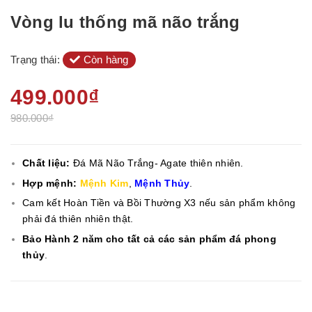
Vòng lu thống mã não trắng
Trạng thái:
Còn hàng
499.000₫
980.000₫
Chất liệu:
Đá Mã Não Trắng- Agate thiên nhiên.
Hợp mệnh:
Mệnh Kim
,
Mệnh Thủy
.
Cam kết Hoàn Tiền và Bồi Thường X3 nếu sản phẩm không
phải đá thiên nhiên thật.
Bảo Hành 2 năm cho tất cả các sản phẩm đá phong
thủy
.