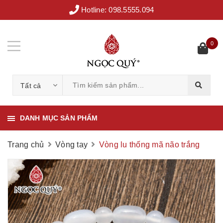
Hotline:
098.5555.094
0
Tất cả
DANH MỤC SẢN PHẨM
Trang chủ
Vòng tay
Vòng lu thống mã não trắng