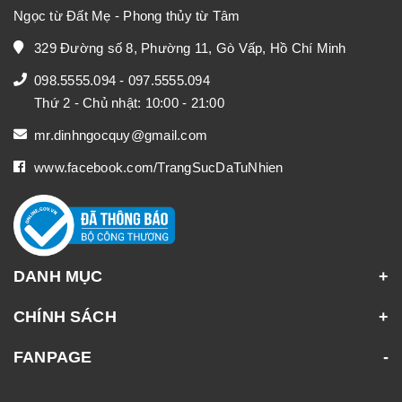
Ngọc từ Đất Mẹ - Phong thủy từ Tâm
329 Đường số 8, Phường 11, Gò Vấp, Hồ Chí Minh
098.5555.094
-
097.5555.094
Thứ 2 - Chủ nhật: 10:00 - 21:00
mr.dinhngocquy@gmail.com
www.facebook.com/TrangSucDaTuNhien
DANH MỤC
CHÍNH SÁCH
FANPAGE