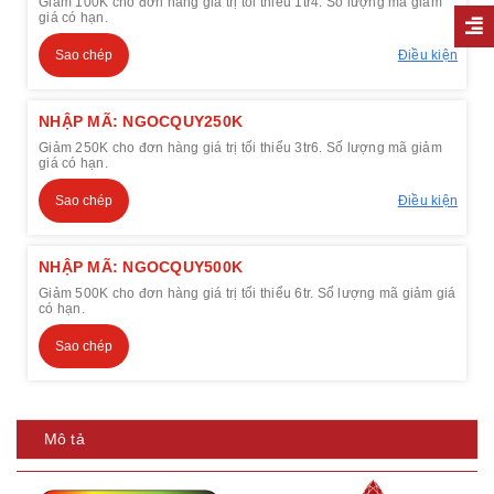
Giảm 100K cho đơn hàng giá trị tối thiểu 1tr4. Số lượng mã giảm
giá có hạn.
Sao chép
Điều kiện
NHẬP MÃ: NGOCQUY250K
Giảm 250K cho đơn hàng giá trị tối thiểu 3tr6. Số lượng mã giảm
giá có hạn.
Sao chép
Điều kiện
NHẬP MÃ: NGOCQUY500K
Giảm 500K cho đơn hàng giá trị tối thiểu 6tr. Số lượng mã giảm giá
có hạn.
Sao chép
Mô tả