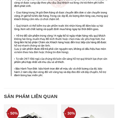
SẢN PHẨM LIÊN QUAN
- 50%
- 30%