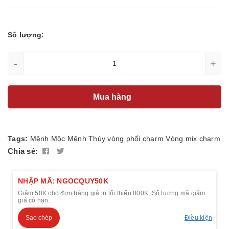
Số lượng:
-
+
Mua hàng
Tags:
Mệnh Mộc
Mệnh Thủy
vòng phối charm
Vòng mix charm
Chia sẻ:
NHẬP MÃ: NGOCQUY50K
Giảm 50K cho đơn hàng giá trị tối thiểu 800K. Số lượng mã giảm
giá có hạn.
Sao chép
Điều kiện