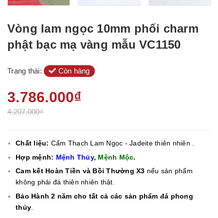
Vòng lam ngọc 10mm phối charm
phật bạc mạ vàng mẫu VC1150
Trạng thái:
Còn hàng
3.786.000₫
4.207.000₫
Chất liệu:
Cẩm Thạch Lam Ngọc - Jadeite thiên nhiên .
Hợp mệnh:
Mệnh Thủy
,
Mệnh Mộc
.
Cam kết Hoàn Tiền và Bồi Thường X3
nếu sản phẩm
không phải đá thiên nhiên thật.
Bảo Hành 2 năm cho tất cả các sản phẩm đá phong
thủy
.