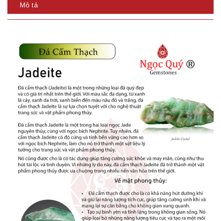
Mô tả