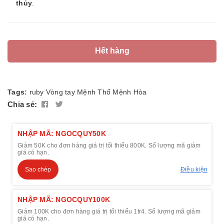
thủy
.
Hết hàng
Tags:
ruby
Vòng tay
Mệnh Thổ
Mệnh Hỏa
Chia sẻ:
NHẬP MÃ: NGOCQUY50K
Giảm 50K cho đơn hàng giá trị tối thiểu 800K. Số lượng mã giảm
giá có hạn.
Sao chép
Điều kiện
NHẬP MÃ: NGOCQUY100K
Giảm 100K cho đơn hàng giá trị tối thiểu 1tr4. Số lượng mã giảm
giá có hạn.