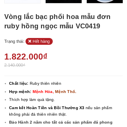
Vòng lắc bạc phối hoa mẫu đơn
ruby hồng ngọc mẫu VC0419
Trạng thái:
Hết hàng
1.822.000₫
2.140.000₫
Chất liệu:
Ruby thiên nhiên
Hợp mệnh:
Mệnh Hỏa,
Mệnh Thổ.
Thích hợp làm quà tặng.
Cam kết Hoàn Tiền và Bồi Thường X3
nếu sản phẩm
không phải đá thiên nhiên thật.
Bảo Hành 2 năm cho tất cả các sản phẩm đá phong