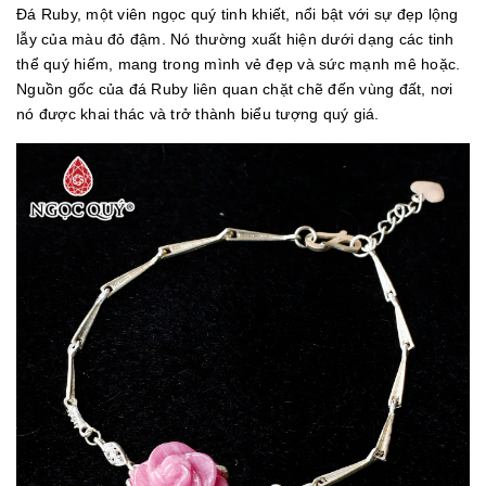
Đá Ruby, một viên ngọc quý tinh khiết, nổi bật với sự đẹp lộng
lẫy của màu đỏ đậm. Nó thường xuất hiện dưới dạng các tinh
thể quý hiếm, mang trong mình vẻ đẹp và sức mạnh mê hoặc.
Nguồn gốc của đá Ruby liên quan chặt chẽ đến vùng đất, nơi
nó được khai thác và trở thành biểu tượng quý giá.