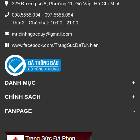
329 Đường số 8, Phường 11, Gò Vấp, Hồ Chí Minh
098.5555.094
-
097.5555.094
Thứ 2 - Chủ nhật: 10:00 - 21:00
mr.dinhngocquy@gmail.com
www.facebook.com/TrangSucDaTuNhien
DANH MỤC
CHÍNH SÁCH
FANPAGE