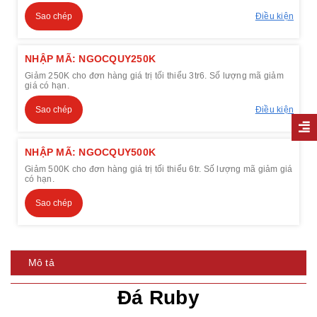
Sao chép
Điều kiện
NHẬP MÃ: NGOCQUY250K
Giảm 250K cho đơn hàng giá trị tối thiểu 3tr6. Số lượng mã giảm
giá có hạn.
Sao chép
Điều kiện
NHẬP MÃ: NGOCQUY500K
Giảm 500K cho đơn hàng giá trị tối thiểu 6tr. Số lượng mã giảm giá
có hạn.
Sao chép
Mô tả
Đá Ruby