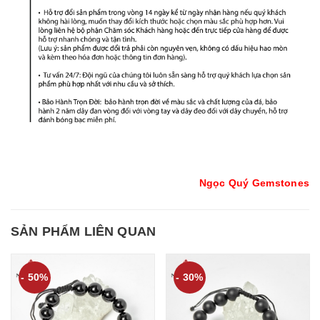
Ngọc Quý Gemstones
SẢN PHẨM LIÊN QUAN
- 50%
- 30%