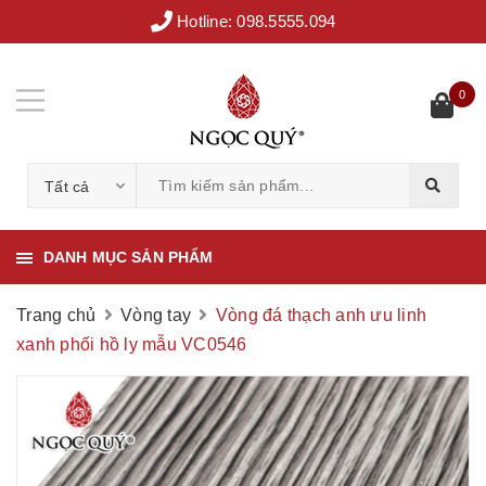
Hotline:
098.5555.094
0
Tất cả
DANH MỤC SẢN PHẨM
Trang chủ
Vòng tay
Vòng đá thạch anh ưu linh
xanh phối hồ ly mẫu VC0546