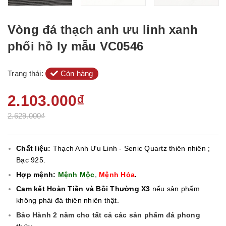
Vòng đá thạch anh ưu linh xanh
phối hồ ly mẫu VC0546
Trạng thái:
Còn hàng
2.103.000₫
2.629.000₫
Chất liệu:
Thạch Anh Ưu Linh - Senic Quartz
thiên nhiên ;
Bạc 925.
Hợp mệnh:
Mệnh Mộc
,
Mệnh Hỏa
.
Cam kết Hoàn Tiền và Bồi Thường X3
nếu sản phẩm
không phải đá thiên nhiên thật.
Bảo Hành 2 năm cho tất cả các sản phẩm đá phong