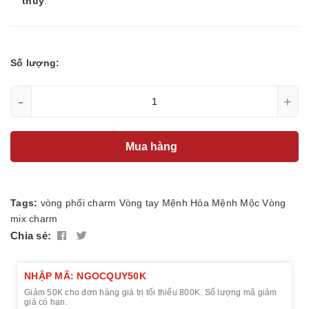
thủy
.
Số lượng:
-
+
Mua hàng
Tags:
vòng phối charm
Vòng tay
Mệnh Hỏa
Mệnh Mộc
Vòng
mix charm
Chia sẻ:
NHẬP MÃ: NGOCQUY50K
Giảm 50K cho đơn hàng giá trị tối thiểu 800K. Số lượng mã giảm
giá có hạn.