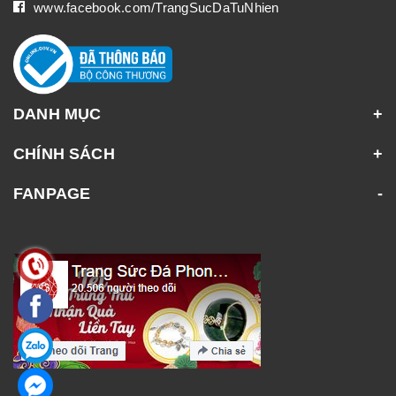
www.facebook.com/TrangSucDaTuNhien
DANH MỤC
CHÍNH SÁCH
FANPAGE