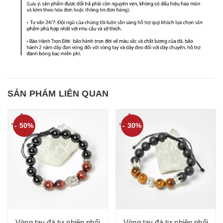
SẢN PHẨM LIÊN QUAN
- 50%
- 30%
Vòng tay đá tự nhiên phối
Vòng tay đá tự nhiên phối