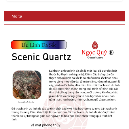
Mô tả