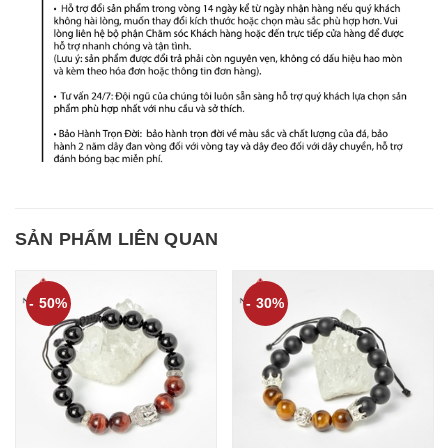
SẢN PHẨM LIÊN QUAN
- 50%
- 30%