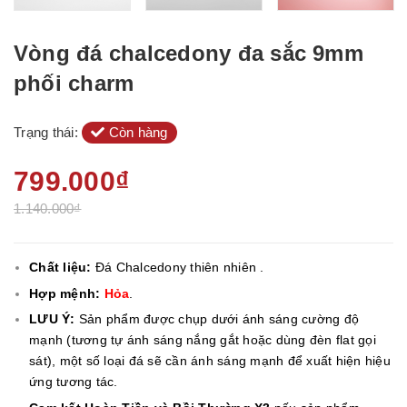
Vòng đá chalcedony đa sắc 9mm
phối charm
Trạng thái:
Còn hàng
799.000₫
1.140.000₫
Chất liệu:
Đá Chalcedony thiên nhiên .
Hợp mệnh:
Hỏa
.
LƯU Ý:
Sản phẩm được chụp dưới ánh sáng cường độ
mạnh (tương tự ánh sáng nắng gắt hoặc dùng đèn flat gọi
sát), một số loại đá sẽ cần ánh sáng mạnh để xuất hiện hiệu
ứng tương tác.