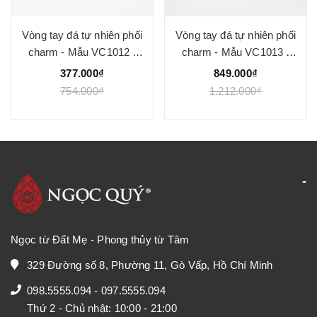
Vòng tay đá tự nhiên phối
Vòng tay đá tự nhiên phối
charm - Mẫu VC1012 -
charm - Mẫu VC1013 -
Ngọc Quý
Ngọc Quý
377.000₫
849.000₫
754.000₫
1.212.000₫
Ngọc từ Đất Mẹ - Phong thủy từ Tâm
329 Đường số 8, Phường 11, Gò Vấp, Hồ Chí Minh
098.5555.094
-
097.5555.094
Thứ 2 - Chủ nhật: 10:00 - 21:00