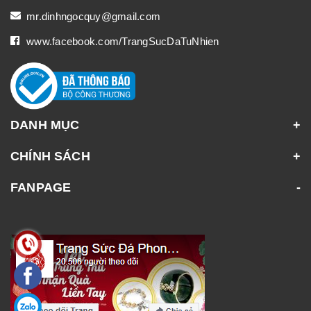
mr.dinhngocquy@gmail.com
www.facebook.com/TrangSucDaTuNhien
DANH MỤC
CHÍNH SÁCH
FANPAGE