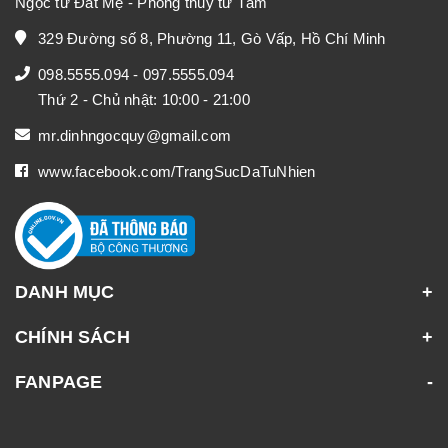
Ngọc từ Đất Mẹ - Phong thủy từ Tâm
329 Đường số 8, Phường 11, Gò Vấp, Hồ Chí Minh
098.5555.094
-
097.5555.094
Thứ 2 - Chủ nhật: 10:00 - 21:00
mr.dinhngocquy@gmail.com
www.facebook.com/TrangSucDaTuNhien
DANH MỤC
CHÍNH SÁCH
FANPAGE