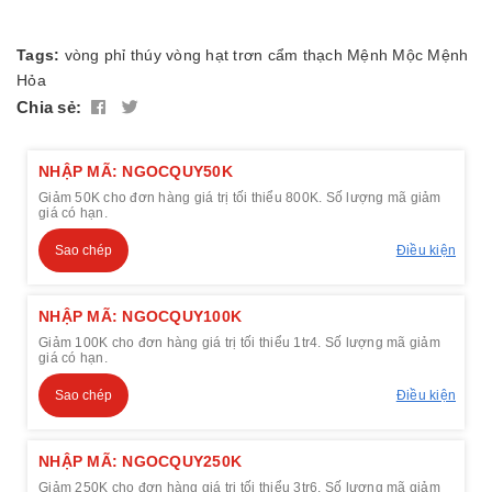
Tags:
vòng phỉ thúy
vòng hạt trơn
cẩm thạch
Mệnh Mộc
Mệnh
Hỏa
Chia sẻ:
NHẬP MÃ: NGOCQUY50K
Giảm 50K cho đơn hàng giá trị tối thiểu 800K. Số lượng mã giảm
giá có hạn.
Sao chép
Điều kiện
NHẬP MÃ: NGOCQUY100K
Giảm 100K cho đơn hàng giá trị tối thiểu 1tr4. Số lượng mã giảm
giá có hạn.
Sao chép
Điều kiện
NHẬP MÃ: NGOCQUY250K
Giảm 250K cho đơn hàng giá trị tối thiểu 3tr6. Số lượng mã giảm