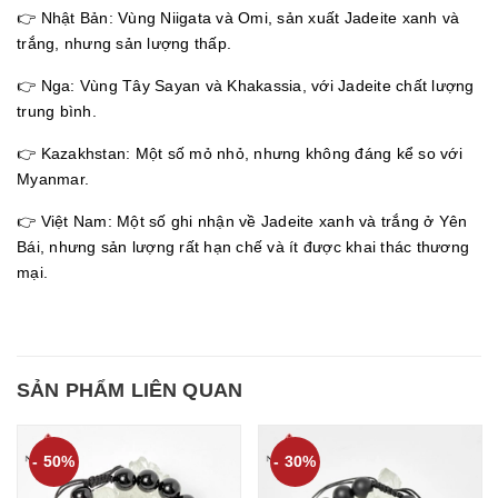
👉 Nhật Bản: Vùng Niigata và Omi, sản xuất Jadeite xanh và
trắng, nhưng sản lượng thấp.
👉 Nga: Vùng Tây Sayan và Khakassia, với Jadeite chất lượng
trung bình.
👉 Kazakhstan: Một số mỏ nhỏ, nhưng không đáng kể so với
Myanmar.
👉 Việt Nam: Một số ghi nhận về Jadeite xanh và trắng ở Yên
Bái, nhưng sản lượng rất hạn chế và ít được khai thác thương
mại.
SẢN PHẨM LIÊN QUAN
- 50%
- 30%