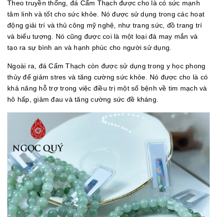
Theo truyền thống, đá Cẩm Thạch được cho là có sức mạnh
tâm linh và tốt cho sức khỏe. Nó được sử dụng trong các hoạt
động giải trí và thủ công mỹ nghệ, như trang sức, đồ trang trí
và biểu tượng. Nó cũng được coi là một loại đá may mắn và
tạo ra sự bình an và hạnh phúc cho người sử dụng.
Ngoài ra, đá Cẩm Thạch còn được sử dụng trong y học phong
thủy để giảm stres và tăng cường sức khỏe. Nó được cho là có
khả năng hỗ trợ trong việc điều trị một số bệnh về tim mạch và
hô hấp, giảm đau và tăng cường sức đề kháng.