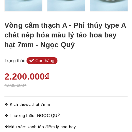
Vòng cẩm thạch A - Phỉ thúy type A
chất nếp hóa màu lý táo hoa bay
hạt 7mm - Ngọc Quý
Trạng thái:
Còn hàng
2.200.000₫
4.000.000₫
❖ Kích thước :hạt 7mm
❖ Thương hiệu: NGỌC QUÝ
❖Màu sắc: xanh táo điểm lý hoa bay