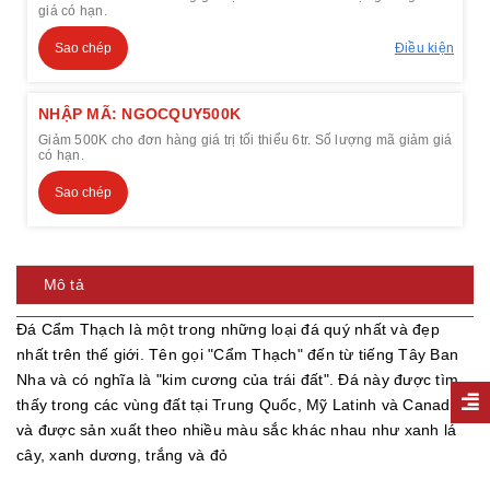
giá có hạn.
Sao chép
Điều kiện
NHẬP MÃ: NGOCQUY500K
Giảm 500K cho đơn hàng giá trị tối thiểu 6tr. Số lượng mã giảm giá
có hạn.
Sao chép
Mô tả
Đá Cẩm Thạch là một trong những loại đá quý nhất và đẹp
nhất trên thế giới. Tên gọi "Cẩm Thạch" đến từ tiếng Tây Ban
Nha và có nghĩa là "kim cương của trái đất". Đá này được tìm
thấy trong các vùng đất tại Trung Quốc, Mỹ Latinh và Canada
và được sản xuất theo nhiều màu sắc khác nhau như xanh lá
cây, xanh dương, trắng và đỏ