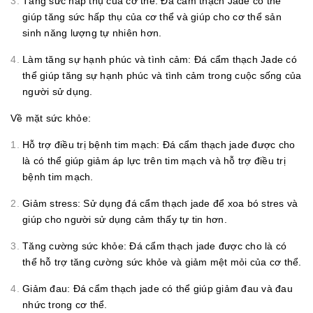
Tăng sức hấp thụ của cơ thể: Đá cẩm thạch Jade có thể
giúp tăng sức hấp thụ của cơ thể và giúp cho cơ thể sản
sinh năng lượng tự nhiên hơn.
Làm tăng sự hạnh phúc và tình cảm: Đá cẩm thạch Jade có
thể giúp tăng sự hạnh phúc và tình cảm trong cuộc sống của
người sử dụng.
Về mặt sức khỏe:
Hỗ trợ điều trị bệnh tim mạch: Đá cẩm thạch jade được cho
là có thể giúp giảm áp lực trên tim mạch và hỗ trợ điều trị
bệnh tim mạch.
Giảm stress: Sử dụng đá cẩm thạch jade để xoa bó stres và
giúp cho người sử dụng cảm thấy tự tin hơn.
Tăng cường sức khỏe: Đá cẩm thạch jade được cho là có
thể hỗ trợ tăng cường sức khỏe và giảm mệt mỏi của cơ thể.
Giảm đau: Đá cẩm thạch jade có thể giúp giảm đau và đau
nhức trong cơ thể.