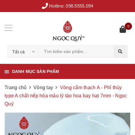
Hotline:
098.5555.094
0
Tất cả
DANH MỤC SẢN PHẨM
Trang chủ
Vòng tay
Vòng cẩm thạch A - Phỉ thúy
type A chất nếp hóa màu lý táo hoa bay hạt 7mm - Ngọc
Quý