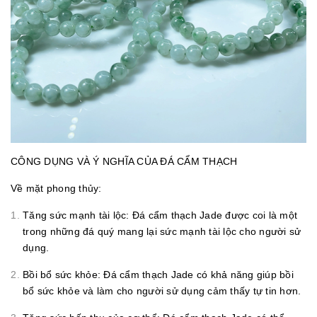
CÔNG DỤNG VÀ Ý NGHĨA CỦA ĐÁ CẨM THẠCH
Về mặt phong thủy:
Tăng sức mạnh tài lộc: Đá cẩm thạch Jade được coi là một
trong những đá quý mang lại sức mạnh tài lộc cho người sử
dụng.
Bồi bổ sức khỏe: Đá cẩm thạch Jade có khả năng giúp bồi
bổ sức khỏe và làm cho người sử dụng cảm thấy tự tin hơn.