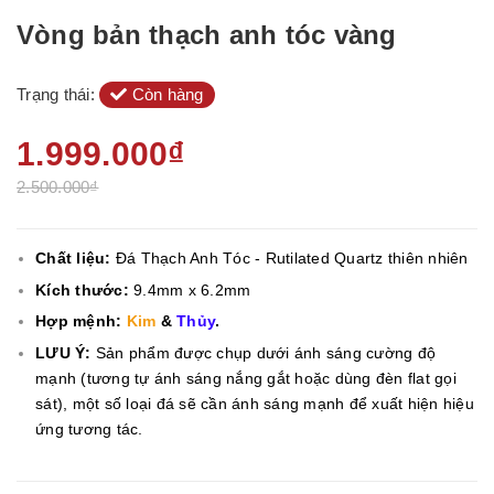
Vòng bản thạch anh tóc vàng
Trạng thái:
Còn hàng
1.999.000₫
2.500.000₫
Chất liệu:
Đá Thạch Anh Tóc - Rutilated Quartz thiên nhiên
Kích thước:
9.4mm x 6.2mm
Hợp mệnh:
Kim
&
Thủy
.
LƯU Ý:
Sản phẩm được chụp dưới ánh sáng cường độ
mạnh (tương tự ánh sáng nắng gắt hoặc dùng đèn flat gọi
sát), một số loại đá sẽ cần ánh sáng mạnh để xuất hiện hiệu
ứng tương tác.