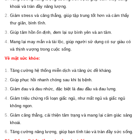
khoái và tràn đầy năng lượng.
Giảm stress và căng thẳng, giúp tập trung tốt hơn và cảm thấy
thư giãn, bình tĩnh.
Giúp tâm hồn ổn định, đem lại sự bình yên và an tâm.
Mang lại may mắn và tài lộc, giúp người sử dụng có sự giàu có
và thịnh vượng trong cuộc sống.
Về mặt sức khỏe:
Tăng cường hệ thống miễn dịch và tăng ức đề kháng.
Giúp phục hồi nhanh chóng sau khi bị bệnh.
Giảm đau và đau nhức, đặc biệt là đau đầu và đau lưng.
Giảm triệu chứng rối loạn giấc ngủ, như mất ngủ và giấc ngủ
không ngon.
Giảm căng thẳng, cải thiện tâm trạng và mang lại cảm giác sảng
khoái.
Tăng cường năng lượng, giúp bạn tỉnh táo và tràn đầy sức sống.