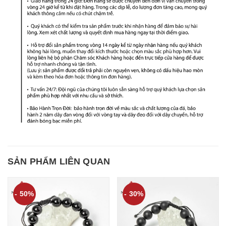
SẢN PHẨM LIÊN QUAN
- 50%
- 30%