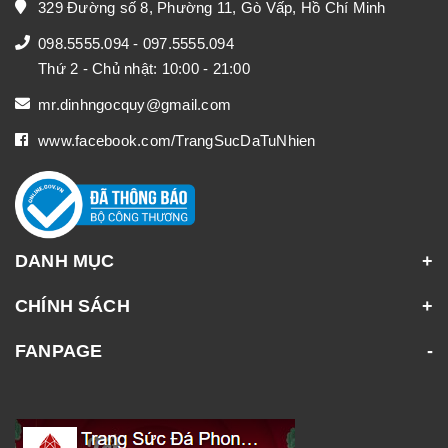
329 Đường số 8, Phường 11, Gò Vấp, Hồ Chí Minh
098.5555.094
-
097.5555.094
Thứ 2 - Chủ nhật: 10:00 - 21:00
mr.dinhngocquy@gmail.com
www.facebook.com/TrangSucDaTuNhien
DANH MỤC
CHÍNH SÁCH
FANPAGE