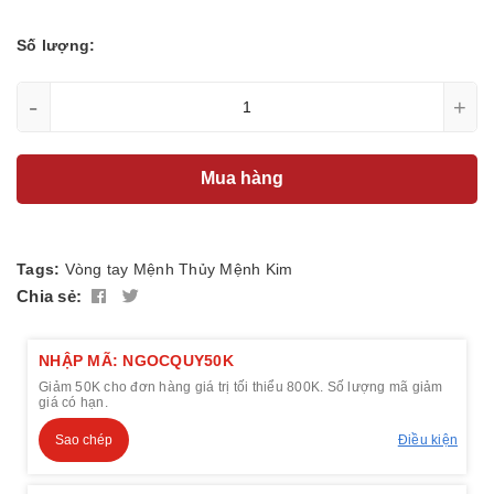
Số lượng:
-
+
Mua hàng
Tags:
Vòng tay
Mệnh Thủy
Mệnh Kim
Chia sẻ:
NHẬP MÃ: NGOCQUY50K
Giảm 50K cho đơn hàng giá trị tối thiểu 800K. Số lượng mã giảm
giá có hạn.
Sao chép
Điều kiện