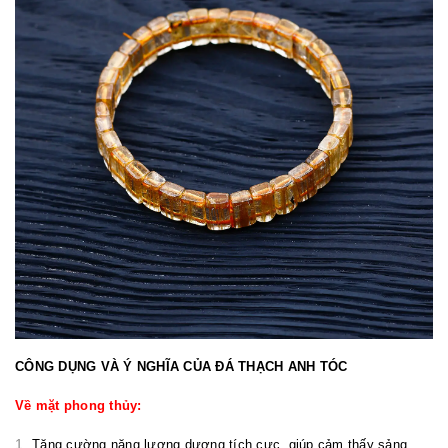
CÔNG DỤNG VÀ Ý NGHĨA CỦA ĐÁ THẠCH ANH TÓC
Về mặt phong thủy:
Tăng cường năng lượng dương tích cực, giúp cảm thấy sảng