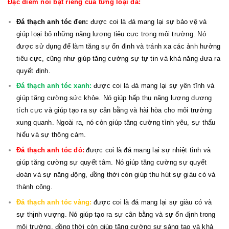
Đặc điểm nổi bật riêng của từng loại đá:
Đá thạch anh tóc đen:
được coi là đá mang lại sự bảo vệ và
giúp loại bỏ những năng lượng tiêu cực trong môi trường. Nó
được sử dụng để làm tăng sự ổn định và tránh xa các ảnh hưởng
tiêu cực, cũng như giúp tăng cường sự tự tin và khả năng đưa ra
quyết định.
Đá thạch anh tóc xanh:
được coi là đá mang lại sự yên tĩnh và
giúp tăng cường sức khỏe. Nó giúp hấp thụ năng lượng dương
tích cực và giúp tạo ra sự cân bằng và hài hòa cho môi trường
xung quanh. Ngoài ra, nó còn giúp tăng cường tình yêu, sự thấu
hiểu và sự thông cảm.
Đá thạch anh tóc đỏ:
được coi là đá mang lại sự nhiệt tình và
giúp tăng cường sự quyết tâm. Nó giúp tăng cường sự quyết
đoán và sự năng động, đồng thời còn giúp thu hút sự giàu có và
thành công.
Đá thạch anh tóc vàng:
được coi là đá mang lại sự giàu có và
sự thịnh vượng. Nó giúp tạo ra sự cân bằng và sự ổn định trong
môi trường, đồng thời còn giúp tăng cường sự sáng tạo và khả