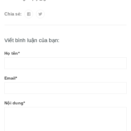
Chia sẻ:
Viết bình luận của bạn:
Họ tên*
Email*
Nội dung*