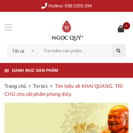
Hotline:
098.5555.094
0
Tất cả
DANH MỤC SẢN PHẨM
Trang chủ
Tin tức
Tìm hiểu về KHAI QUANG, TRÌ
CHÚ cho vật phẩm phong thủy