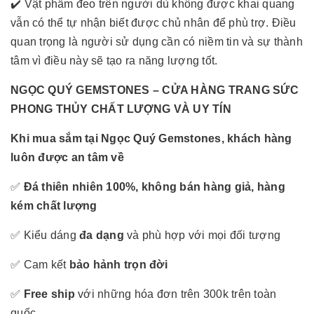
✔️ Vật phẩm đeo trên người dù không được khai quang
vẫn có thể tự nhận biết được chủ nhân để phù trợ. Điều
quan trọng là người sử dụng cần có niềm tin và sự thành
tâm vì điều này sẽ tạo ra năng lượng tốt.
NGỌC QUÝ GEMSTONES – CỬA HÀNG TRANG SỨC
PHONG THỦY CHẤT LƯỢNG VÀ UY TÍN
Khi mua sắm tại Ngọc Quý Gemstones, khách hàng
luôn được an tâm về
✅
Đá thiên nhiên 100%, không bán hàng giả, hàng
kém chất lượng
✅ Kiểu dáng
đa dạng
và phù hợp với mọi đối tượng
✅ Cam kết
bảo hảnh trọn đời
✅
Free ship
với những hóa đơn trên 300k trên toàn
quốc