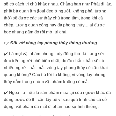
sẽ có cách trì chú khác nhau. Chẳng hạn như Phật di lặc,
phật bà quan âm (loại đeo ở người, không phải tượng
thờ) sẽ được các sư thầy chú trong tâm, trong khi cá
chép, tượng quan công hay đá phong thủy…lại được
bọc nhung gấm đỏ rồi mới trì chú.
👉
Đối với vòng tay phong thủy thông thường
✔️ Là một vật phẩm phong thủy đồng thời là trang sức
đeo trên người phổ biến nhất, do đó chắc chắn sẽ có
nhiều người thắc mắc vòng tay phong thủy có cần khai
quang không? Câu trả lời là không, vì vòng tay phong
thủy nằm trong nhóm vật phẩm không có mắt.
✔️ Ngoài ra, nếu là sản phẩm mua lại của người khác đã
dùng trước đó thì cần tẩy uế vì sau quá trình chủ cũ sử
dụng, vật phẩm đã mất đi phần nào sự linh thiêng.