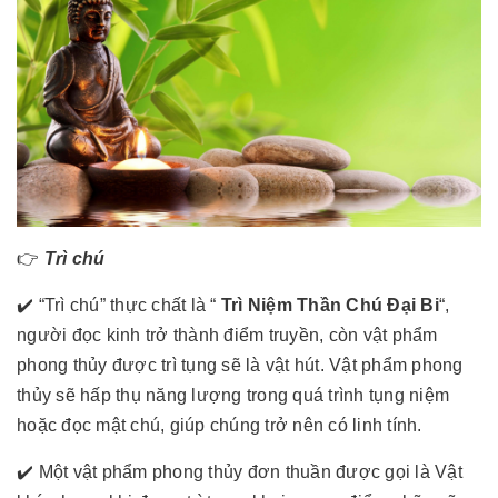
👉
Trì chú
✔️ “Trì chú” thực chất là “
Trì Niệm Thần Chú Đại Bi
“,
người đọc kinh trở thành điểm truyền, còn vật phẩm
phong thủy được trì tụng sẽ là vật hút. Vật phẩm phong
thủy sẽ hấp thụ năng lượng trong quá trình tụng niệm
hoặc đọc mật chú, giúp chúng trở nên có linh tính.
✔️ Một vật phẩm phong thủy đơn thuần được gọi là Vật