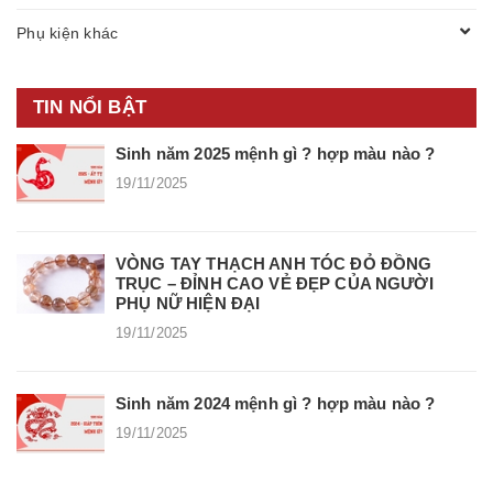
Phụ kiện khác
TIN NỔI BẬT
Sinh năm 2025 mệnh gì ? hợp màu nào ?
19/11/2025
VÒNG TAY THẠCH ANH TÓC ĐỎ ĐỒNG
TRỤC – ĐỈNH CAO VẺ ĐẸP CỦA NGƯỜI
PHỤ NỮ HIỆN ĐẠI
19/11/2025
Sinh năm 2024 mệnh gì ? hợp màu nào ?
19/11/2025