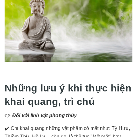
Những lưu ý khi thực hiện
khai quang, trì chú
👉
Đối với linh vật phong thủy
✔️ Chỉ khai quang những vật phẩm có mắt như: Tỳ Hưu,
Thiềm Thừ, Hồ Ly… còn gọi là thủ tục "Mở mắt" hay