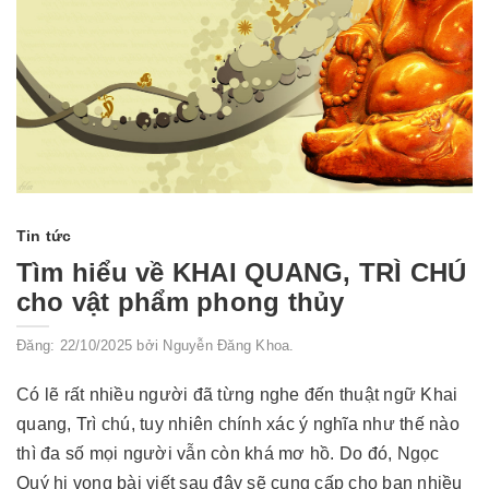
Tin tức
Tìm hiểu về KHAI QUANG, TRÌ CHÚ
cho vật phẩm phong thủy
Đăng: 22/10/2025 bởi Nguyễn Đăng Khoa.
Có lẽ rất nhiều người đã từng nghe đến thuật ngữ Khai
quang, Trì chú, tuy nhiên chính xác ý nghĩa như thế nào
thì đa số mọi người vẫn còn khá mơ hồ. Do đó, Ngọc
Quý hi vọng bài viết sau đây sẽ cung cấp cho bạn nhiều