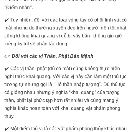
"Điểm nhãn".
✔️ Tuy nhiên, đối với các loại vòng tay có phối linh vật có
mắt nhưng do thường xuyên đeo trên người nên tốt nhất
cũng không khai quang vì dễ bị vấy bẩn, không gìn giữ,
kiêng kỵ tốt sẽ phản tác dụng.
👉
Đối với các vị Thần, Phật Bản Mệnh
✔️ Các vị thần, phật (dù có mắt) cũng không thực hiện
nghi thức khai quang. Với các vị này cần làm một thủ tục
tương tự nhưng gọi là "Hô thần nhập tượng". Dù thủ tục
có giống nhau nhưng ý nghĩa “khai quang” của tượng
thần, phật lại phức tạp hơn rất nhiều và cũng mang ý
nghĩa khác hoàn toàn với khai quang vật phẩm phong
thủy.
✔️ Một điểm thú vị là các vật phẩm phong thủy khác nhau