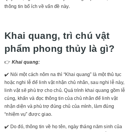
thông tin bổ ích về vấn đề này.
Khai quang, trì chú vật
phẩm phong thủy là gì?
👉
Khai quang:
✔️ Nói một cách nôm na thì “Khai quang” là một thủ tục
hoặc nghi lễ để linh vật nhận chủ nhân, sau nghi lễ này,
linh vật sẽ phù trợ cho chủ. Quá trình khai quang gồm lễ
cúng, khấn và đọc thông tin của chủ nhân để linh vật
nhận diện và phù trợ đúng chủ của mình, làm đúng
“nhiệm vụ” được giao.
✔️ Do đó, thông tin về họ tên, ngày tháng năm sinh của