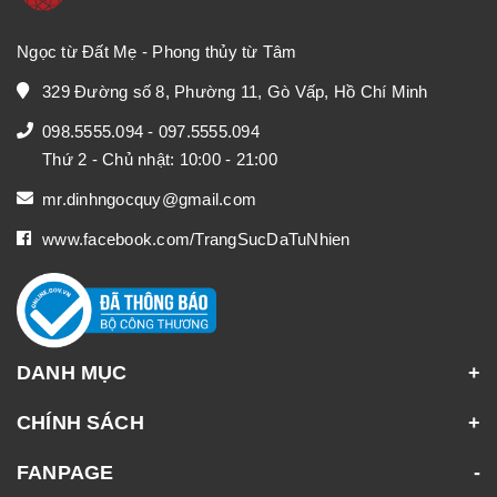
Ngọc từ Đất Mẹ - Phong thủy từ Tâm
329 Đường số 8, Phường 11, Gò Vấp, Hồ Chí Minh
098.5555.094
-
097.5555.094
Thứ 2 - Chủ nhật: 10:00 - 21:00
mr.dinhngocquy@gmail.com
www.facebook.com/TrangSucDaTuNhien
DANH MỤC
CHÍNH SÁCH
FANPAGE