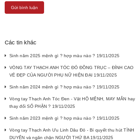
Gửi bình luận
Các tin khác
Sinh năm 2025 mệnh gì ? hợp màu nào ? 19/11/2025
VÒNG TAY THẠCH ANH TÓC ĐỎ ĐỒNG TRỤC – ĐỈNH CAO
VẺ ĐẸP CỦA NGƯỜI PHỤ NỮ HIỆN ĐẠI 19/11/2025
Sinh năm 2024 mệnh gì ? hợp màu nào ? 19/11/2025
Vòng tay Thạch Anh Tóc Đen - Vật HỘ MỆNH, MAY MẮN hay
thay đổi SỐ PHẬN ? 19/11/2025
Sinh năm 2023 mệnh gì ? hợp màu nào ? 19/11/2025
Vòng tay Thạch Anh Ưu Linh Dâu Đỏ - Bí quyết thu hút TÌNH
DUYÊN và ngăn chặn NGƯỜI THỨ BA 19/11/2025