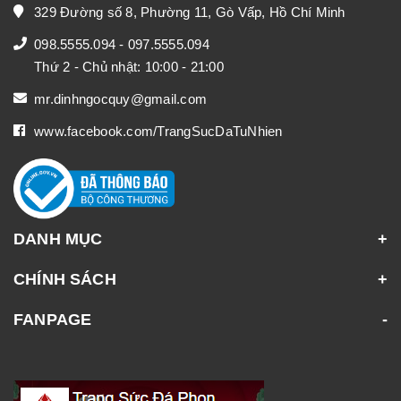
329 Đường số 8, Phường 11, Gò Vấp, Hồ Chí Minh
098.5555.094
-
097.5555.094
Thứ 2 - Chủ nhật: 10:00 - 21:00
mr.dinhngocquy@gmail.com
www.facebook.com/TrangSucDaTuNhien
DANH MỤC
CHÍNH SÁCH
FANPAGE