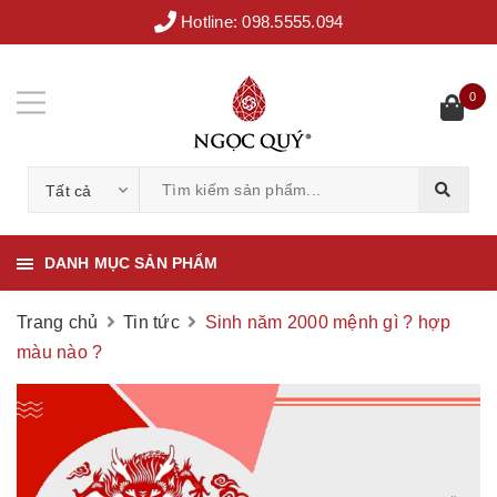
Hotline:
098.5555.094
0
Tất cả
DANH MỤC SẢN PHẨM
Trang chủ
Tin tức
Sinh năm 2000 mệnh gì ? hợp
màu nào ?