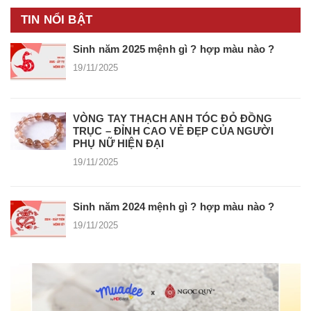
TIN NỔI BẬT
Sinh năm 2025 mệnh gì ? hợp màu nào ?
19/11/2025
VÒNG TAY THẠCH ANH TÓC ĐỎ ĐỒNG
TRỤC – ĐỈNH CAO VẺ ĐẸP CỦA NGƯỜI
PHỤ NỮ HIỆN ĐẠI
19/11/2025
Sinh năm 2024 mệnh gì ? hợp màu nào ?
19/11/2025