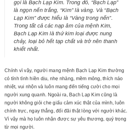
gọi là Bạch Lạp Kim. Trong đó, “Bạch Lạp”
là ngọn nến trắng, “Kim” là vàng. Và “Bạch
Lạp Kim” được hiểu là “Vàng trong nến”.
Trong tất cả các nạp âm của mệnh Kim,
Bạch Lạp Kim là thứ kim loại được nung
chảy, loại bỏ hết tạp chất và trở nên thanh
khiết nhất.
Chính vì vậy, người mang mệnh Bạch Lạp Kim thường
có tính tình hiền dịu, nhẹ nhàng, mềm mỏng, thích náo
nhiệt, vui nhộn và luôn mang đến tiếng cười cho mọi
người xung quanh. Ngoài ra, Bạch Lạp Kim cũng là
người không giỏi che giấu cảm xúc thật của mình, luôn
chính trực, ngay thẳng, đối đãi thật lòng với người khác.
Vì vậy mà họ luôn nhận được sự yêu thương, quý trọng
từ mọi người.