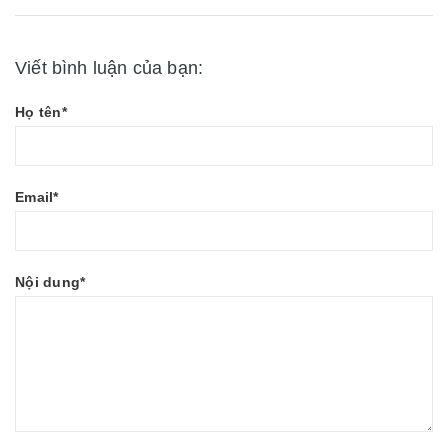
Viết bình luận của bạn:
Họ tên*
Email*
Nội dung*