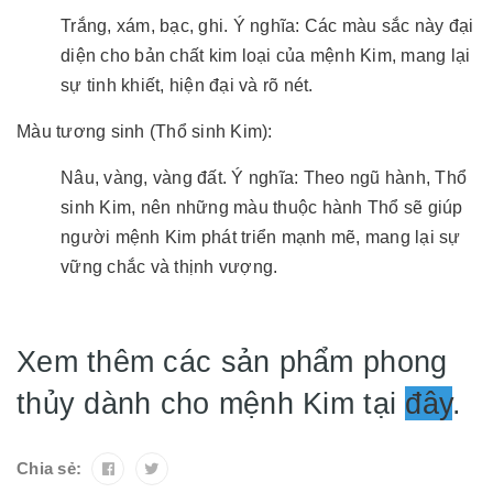
Trắng, xám, bạc, ghi. Ý nghĩa: Các màu sắc này đại
diện cho bản chất kim loại của mệnh Kim, mang lại
sự tinh khiết, hiện đại và rõ nét.
Màu tương sinh (Thổ sinh Kim):
Nâu, vàng, vàng đất. Ý nghĩa: Theo ngũ hành, Thổ
sinh Kim, nên những màu thuộc hành Thổ sẽ giúp
người mệnh Kim phát triển mạnh mẽ, mang lại sự
vững chắc và thịnh vượng.
Xem thêm các sản phẩm phong
thủy dành cho mệnh Kim tại
đây
.
Chia sẻ: