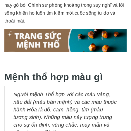
hay gò bó. Chính sự phóng khoáng trong suy nghĩ và lối
sống khiến họ luôn tìm kiếm một cuộc sống tự do và
thoải mái.
Mệnh thổ hợp màu gì
Người mệnh Thổ hợp với các màu vàng,
nâu đất (màu bản mệnh) và các màu thuộc
hành Hỏa là đỏ, cam, hồng, tím (màu
tương sinh). Những màu này tượng trưng
cho sự ổn định, vững chắc, may mắn và