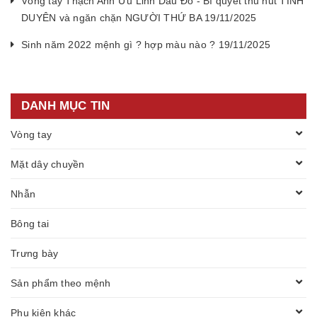
Vòng tay Thạch Anh Ưu Linh Dâu Đỏ - Bí quyết thu hút TÌNH
DUYÊN và ngăn chặn NGƯỜI THỨ BA 19/11/2025
Sinh năm 2022 mệnh gì ? hợp màu nào ? 19/11/2025
DANH MỤC TIN
Vòng tay
Mặt dây chuyền
Nhẫn
Bông tai
Trưng bày
Sản phẩm theo mệnh
Phụ kiện khác