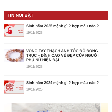
TIN NỔI BẬT
Sinh năm 2025 mệnh gì ? hợp màu nào ?
19/11/2025
VÒNG TAY THẠCH ANH TÓC ĐỎ ĐỒNG
TRỤC – ĐỈNH CAO VẺ ĐẸP CỦA NGƯỜI
PHỤ NỮ HIỆN ĐẠI
19/11/2025
Sinh năm 2024 mệnh gì ? hợp màu nào ?
19/11/2025