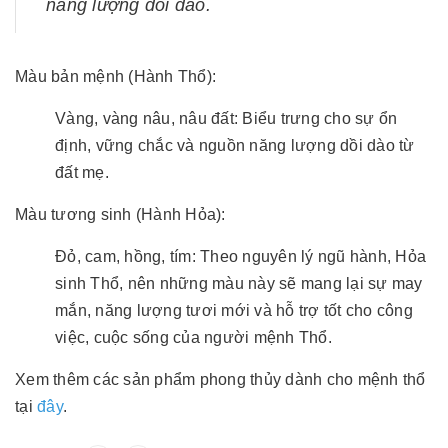
năng lượng dồi dào.
Màu bản mệnh (Hành Thổ):
Vàng, vàng nâu, nâu đất: Biểu trưng cho sự ổn
định, vững chắc và nguồn năng lượng dồi dào từ
đất mẹ.
Màu tương sinh (Hành Hỏa):
Đỏ, cam, hồng, tím: Theo nguyên lý ngũ hành, Hỏa
sinh Thổ, nên những màu này sẽ mang lại sự may
mắn, năng lượng tươi mới và hỗ trợ tốt cho công
việc, cuộc sống của người mệnh Thổ.
Xem thêm các sản phẩm phong thủy dành cho mệnh thổ
tại
đây
.