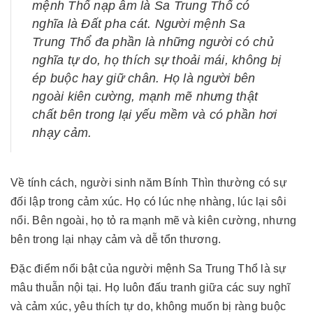
mệnh Thổ nạp âm là Sa Trung Thổ có
nghĩa là Đất pha cát. Người mệnh Sa
Trung Thổ đa phần là những người có chủ
nghĩa tự do, họ thích sự thoải mái, không bị
ép buộc hay giữ chân. Họ là người bên
ngoài kiên cường, mạnh mẽ nhưng thật
chất bên trong lại yếu mềm và có phần hơi
nhạy cảm.
Về tính cách, người sinh năm Bính Thìn thường có sự
đối lập trong cảm xúc. Họ có lúc nhẹ nhàng, lúc lại sôi
nổi. Bên ngoài, họ tỏ ra mạnh mẽ và kiên cường, nhưng
bên trong lại nhạy cảm và dễ tổn thương.
Đặc điểm nổi bật của người mệnh Sa Trung Thổ là sự
mâu thuẫn nội tại. Họ luôn đấu tranh giữa các suy nghĩ
và cảm xúc, yêu thích tự do, không muốn bị ràng buộc