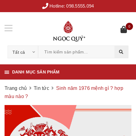
Hotline:
098.5555.094
0
Tất cả
DANH MỤC SẢN PHẨM
Trang chủ
Tin tức
Sinh năm 1976 mệnh gì ? hợp
màu nào ?