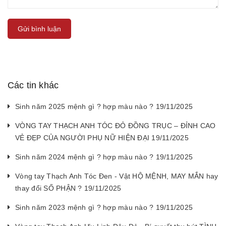
Gửi bình luận
Các tin khác
Sinh năm 2025 mệnh gì ? hợp màu nào ? 19/11/2025
VÒNG TAY THẠCH ANH TÓC ĐỎ ĐỒNG TRỤC – ĐỈNH CAO
VẺ ĐẸP CỦA NGƯỜI PHỤ NỮ HIỆN ĐẠI 19/11/2025
Sinh năm 2024 mệnh gì ? hợp màu nào ? 19/11/2025
Vòng tay Thạch Anh Tóc Đen - Vật HỘ MỆNH, MAY MẮN hay
thay đổi SỐ PHẬN ? 19/11/2025
Sinh năm 2023 mệnh gì ? hợp màu nào ? 19/11/2025