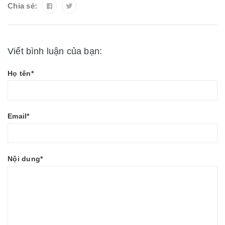
Chia sẻ:
Viết bình luận của bạn:
Họ tên*
Email*
Nội dung*