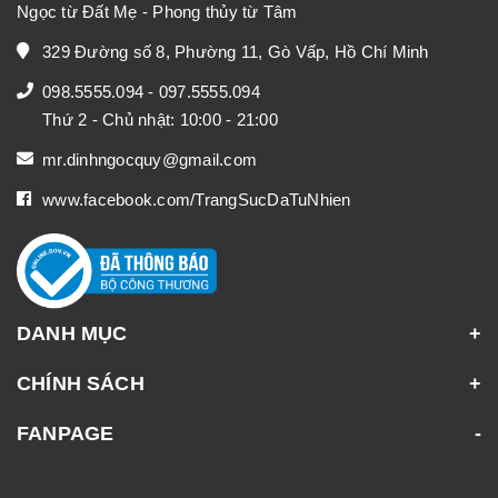
Ngọc từ Đất Mẹ - Phong thủy từ Tâm
329 Đường số 8, Phường 11, Gò Vấp, Hồ Chí Minh
098.5555.094
-
097.5555.094
Thứ 2 - Chủ nhật: 10:00 - 21:00
mr.dinhngocquy@gmail.com
www.facebook.com/TrangSucDaTuNhien
DANH MỤC
CHÍNH SÁCH
FANPAGE