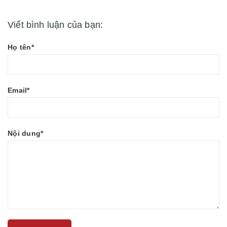
Viết bình luận của bạn:
Họ tên*
Email*
Nội dung*