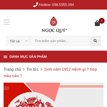
Hotline:
098.5555.094
0
Tất cả
DANH MỤC SẢN PHẨM
Trang chủ
Tin tức
Sinh năm 1952 mệnh gì ? hợp
màu nào ?