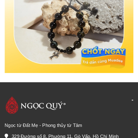
Ngọc từ Đất Mẹ - Phong thủy từ Tâm
329 Đường số 8, Phường 11, Gò Vấp, Hồ Chí Minh