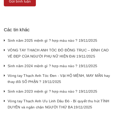
Gửi bình luận
Các tin khác
Sinh năm 2025 mệnh gì ? hợp màu nào ? 19/11/2025
VÒNG TAY THẠCH ANH TÓC ĐỎ ĐỒNG TRỤC – ĐỈNH CAO
VẺ ĐẸP CỦA NGƯỜI PHỤ NỮ HIỆN ĐẠI 19/11/2025
Sinh năm 2024 mệnh gì ? hợp màu nào ? 19/11/2025
Vòng tay Thạch Anh Tóc Đen - Vật HỘ MỆNH, MAY MẮN hay
thay đổi SỐ PHẬN ? 19/11/2025
Sinh năm 2023 mệnh gì ? hợp màu nào ? 19/11/2025
Vòng tay Thạch Anh Ưu Linh Dâu Đỏ - Bí quyết thu hút TÌNH
DUYÊN và ngăn chặn NGƯỜI THỨ BA 19/11/2025