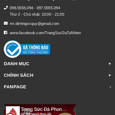
098.5555.094
-
097.5555.094
Thứ 2 - Chủ nhật: 10:00 - 21:00
mr.dinhngocquy@gmail.com
www.facebook.com/TrangSucDaTuNhien
DANH MỤC
CHÍNH SÁCH
FANPAGE