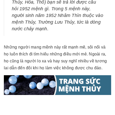
Thủy, Hỏa, Thổ) bạn sẽ trả lời được câu
hỏi 1952 mệnh gì. Trong 5 mệnh này,
người sinh năm 1952 Nhâm Thìn thuộc vào
mệnh Thủy, Trường Lưu Thủy, tức là dòng
nước chảy mạnh.
Những người mang mệnh này rất mạnh mẽ, sôi nổi và
họ luôn thích đi tìm hiểu những điều mới mẻ. Ngoài ra,
họ cũng là người lo xa và hay suy nghĩ nhiều về tương
lai dẫn đến đôi khi họ làm việc không được chu đáo.