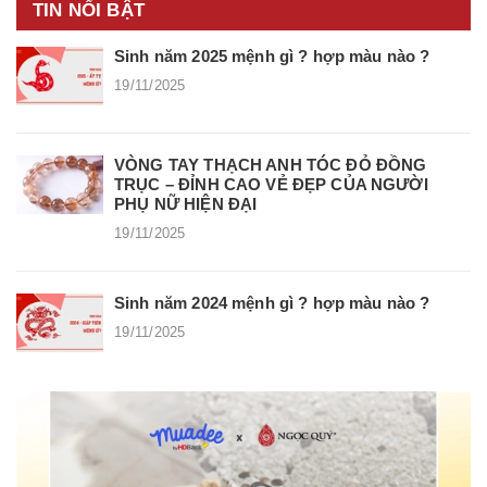
TIN NỔI BẬT
Sinh năm 2025 mệnh gì ? hợp màu nào ?
19/11/2025
VÒNG TAY THẠCH ANH TÓC ĐỎ ĐỒNG
TRỤC – ĐỈNH CAO VẺ ĐẸP CỦA NGƯỜI
PHỤ NỮ HIỆN ĐẠI
19/11/2025
Sinh năm 2024 mệnh gì ? hợp màu nào ?
19/11/2025