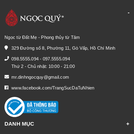
Ngọc từ Đất Mẹ - Phong thủy từ Tâm
329 Đường số 8, Phường 11, Gò Vấp, Hồ Chí Minh
098.5555.094
-
097.5555.094
Thứ 2 - Chủ nhật: 10:00 - 21:00
mr.dinhngocquy@gmail.com
www.facebook.com/TrangSucDaTuNhien
DANH MỤC