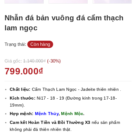
Nhẫn đá bản vuông đá cẩm thạch
lam ngọc
Trạng thái:
Còn hàng
Giá gốc:
1.140.000₫
(-30%)
799.000₫
Chất liệu:
Cẩm Thạch Lam Ngọc - Jadeite thiên nhiên .
Kích thước:
Ni17 - 18 - 19 (Đường kính trong 17-18-
19mm).
Hợp mệnh:
Mệnh Thủy
,
Mệnh Mộc
.
Cam kết Hoàn Tiền và Bồi Thường X3
nếu sản phẩm
không phải đá thiên nhiên thật.