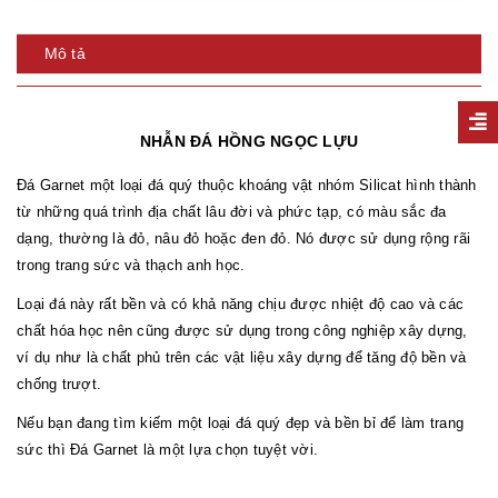
Mô tả
NHẪN ĐÁ HỒNG NGỌC LỰU
Đá Garnet một loại đá quý thuộc khoáng vật nhóm Silicat hình thành
từ những quá trình địa chất lâu đời và phức tạp, có màu sắc đa
dạng, thường là đỏ, nâu đỏ hoặc đen đỏ. Nó được sử dụng rộng rãi
trong trang sức và thạch anh học.
Loại đá này rất bền và có khả năng chịu được nhiệt độ cao và các
chất hóa học nên cũng được sử dụng trong công nghiệp xây dựng,
ví dụ như là chất phủ trên các vật liệu xây dựng để tăng độ bền và
chống trượt.
Nếu bạn đang tìm kiếm một loại đá quý đẹp và bền bỉ để làm trang
sức thì Đá Garnet là một lựa chọn tuyệt vời.