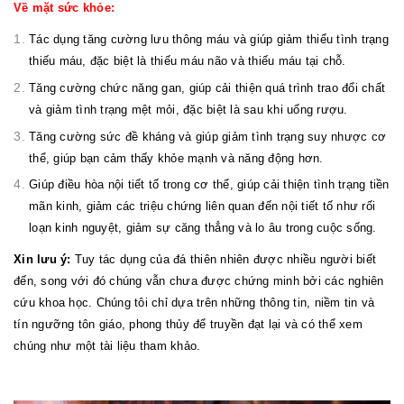
Về mặt sức khỏe:
Tác dụng tăng cường lưu thông máu và giúp giảm thiểu tình trạng
thiếu máu, đặc biệt là thiếu máu não và thiếu máu tại chỗ.
Tăng cường chức năng gan, giúp cải thiện quá trình trao đổi chất
và giảm tình trạng mệt mỏi, đặc biệt là sau khi uống rượu.
Tăng cường sức đề kháng và giúp giảm tình trạng suy nhược cơ
thể, giúp bạn cảm thấy khỏe mạnh và năng động hơn.
Giúp điều hòa nội tiết tố trong cơ thể, giúp cải thiện tình trạng tiền
mãn kinh, giảm các triệu chứng liên quan đến nội tiết tố như rối
loạn kinh nguyệt, giảm sự căng thẳng và lo âu trong cuộc sống.
Xin lưu ý:
Tuy tác dụng của đá thiên nhiên được nhiều người biết
đến, song với đó chúng vẫn chưa được chứng minh bởi các nghiên
cứu khoa học. Chúng tôi chỉ dựa trên những thông tin, niềm tin và
tín ngưỡng tôn giáo, phong thủy để truyền đạt lại và có thể xem
chúng như một tài liệu tham khảo.