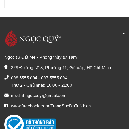
Ngọc từ Đất Mẹ - Phong thủy từ Tâm
329 Đường số 8, Phường 11, Gò Vấp, Hồ Chí Minh
098.5555.094
-
097.5555.094
Thứ 2 - Chủ nhật: 10:00 - 21:00
mr.dinhngocquy@gmail.com
www.facebook.com/TrangSucDaTuNhien