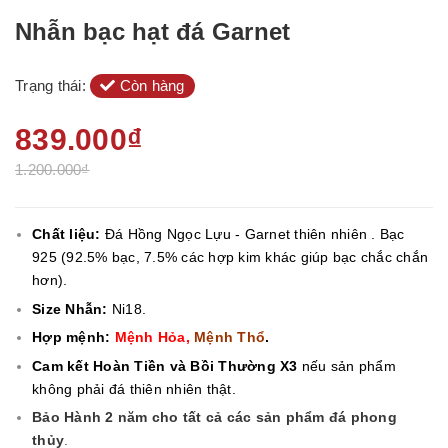
Nhẫn bạc hạt đá Garnet
Trạng thái:
Còn hàng
839.000₫
1.200.000₫
Chất liệu:
Đá Hồng Ngọc Lựu - Garnet thiên nhiên . Bạc
925 (92.5% bạc, 7.5% các hợp kim khác giúp bạc chắc chắn
hơn).
Size Nhẫn:
Ni18.
Hợp mệnh:
Mệnh Hỏa,
Mệnh Thổ
.
Cam kết Hoàn Tiền và Bồi Thường X3
nếu sản phẩm
không phải đá thiên nhiên thật.
Bảo Hành 2 năm cho tất cả các sản phẩm đá phong
thủy
.