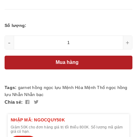
Số lượng:
-
+
Mua hàng
Tags:
garnet
hồng ngọc lựu
Mệnh Hỏa
Mệnh Thổ
ngọc hồng
lựu
Nhẫn
Nhẫn bạc
Chia sẻ:
NHẬP MÃ: NGOCQUY50K
Giảm 50K cho đơn hàng giá trị tối thiểu 800K. Số lượng mã giảm
giá có hạn.