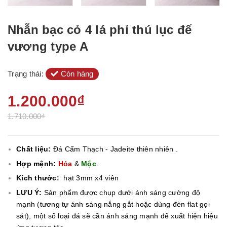
Nhẫn bạc cỏ 4 lá phỉ thú lục đế
vương type A
Trạng thái:
Còn hàng
1.200.000₫
1.710.000₫
Chất liệu:
Đá Cẩm Thạch - Jadeite thiên nhiên .
Hợp mệnh:
Hỏa
&
Mộc
.
Kích thước:
hạt 3mm x4 viên
LƯU Ý:
Sản phẩm được chụp dưới ánh sáng cường độ
mạnh (tương tự ánh sáng nắng gắt hoặc dùng đèn flat gọi
sát), một số loại đá sẽ cần ánh sáng mạnh để xuất hiện hiệu