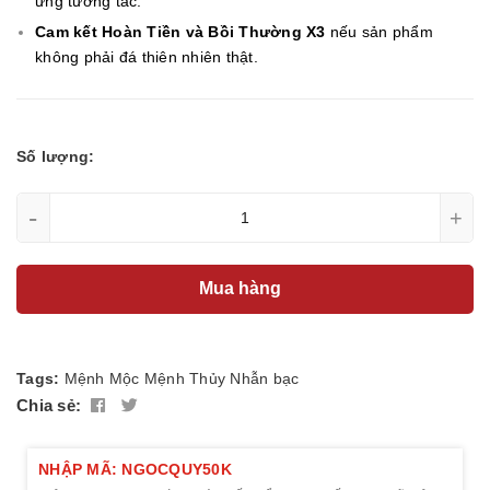
ứng tương tác.
Cam kết Hoàn Tiền và Bồi Thường X3
nếu sản phẩm
không phải đá thiên nhiên thật.
Số lượng:
-
+
Mua hàng
Tags:
Mệnh Mộc
Mệnh Thủy
Nhẫn bạc
Chia sẻ:
NHẬP MÃ: NGOCQUY50K