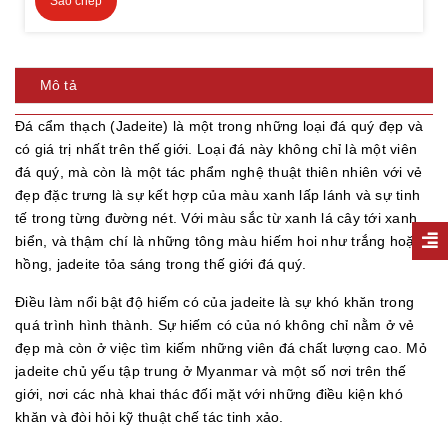
Sao chép
Mô tả
Đá cẩm thạch (Jadeite) là một trong những loại đá quý đẹp và
có giá trị nhất trên thế giới. Loại đá này không chỉ là một viên
đá quý, mà còn là một tác phẩm nghệ thuật thiên nhiên với vẻ
đẹp đặc trưng là sự kết hợp của màu xanh lấp lánh và sự tinh
tế trong từng đường nét. Với màu sắc từ xanh lá cây tới xanh
biển, và thậm chí là những tông màu hiếm hoi như trắng hoặc
hồng, jadeite tỏa sáng trong thế giới đá quý.
Điều làm nổi bật độ hiếm có của jadeite là sự khó khăn trong
quá trình hình thành. Sự hiếm có của nó không chỉ nằm ở vẻ
đẹp mà còn ở việc tìm kiếm những viên đá chất lượng cao. Mỏ
jadeite chủ yếu tập trung ở Myanmar và một số nơi trên thế
giới, nơi các nhà khai thác đối mặt với những điều kiện khó
khăn và đòi hỏi kỹ thuật chế tác tinh xảo.