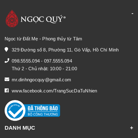
Ngọc từ Đất Mẹ - Phong thủy từ Tâm
329 Đường số 8, Phường 11, Gò Vấp, Hồ Chí Minh
098.5555.094
-
097.5555.094
Thứ 2 - Chủ nhật: 10:00 - 21:00
mr.dinhngocquy@gmail.com
www.facebook.com/TrangSucDaTuNhien
DANH MỤC