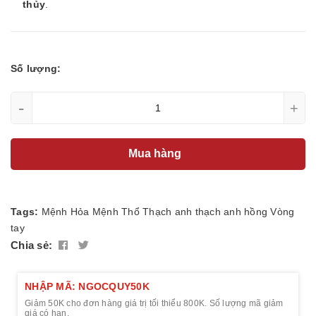
thủy
.
Số lượng:
-
+
Mua hàng
Tags:
Mệnh Hỏa
Mệnh Thổ
Thạch anh
thạch anh hồng
Vòng
tay
Chia sẻ:
NHẬP MÃ: NGOCQUY50K
Giảm 50K cho đơn hàng giá trị tối thiểu 800K. Số lượng mã giảm
giá có hạn.