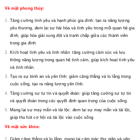
Về mặt phong thủy:
Tăng cường tình yêu và hạnh phúc gia đình: tạo ra năng lượng
yêu thương, đem lại sự hài hòa và tình yêu trong mối quan hệ gia
đình, giúp hòa giải xung đột và tranh chấp giữa các thành viên
trong gia đình.
Kích hoạt tình yêu và tình nhân: tăng cường cảm xúc và lưu
thông năng lượng trong quan hệ tình cảm, giúp kích hoạt tình yêu
và tình nhân.
Tạo ra sự bình an và yên tĩnh: giảm căng thẳng và lo lắng trong
cuộc sống, tạo ra năng lượng yên tĩnh.
Tăng cường sự tự tin và quyết đoán: giúp tăng cường sự tự tin
và quyết đoán trong các quyết định quan trọng của cuộc sống.
Mang lại sự may mắn và tài lộc: đem lại sự may mắn và tài lộc,
giúp thu hút cơ hội và tài lộc vào cuộc sống.
Về mặt sức khỏe:
Giảm căng thẳng và lo lắng, mang lại cảm giác thư giãn và yên