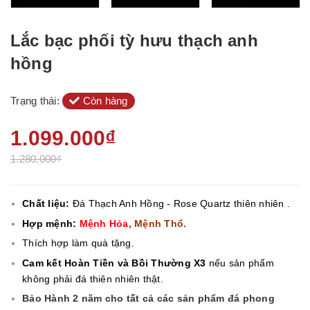
Lắc bạc phối tỳ hưu thạch anh
hồng
Trạng thái:
Còn hàng
1.099.000₫
1.280.000₫
Chất liệu:
Đá Thạch Anh Hồng - Rose Quartz thiên nhiên .
Hợp mệnh:
Mệnh Hỏa,
Mệnh Thổ.
Thích hợp làm quà tặng.
Cam kết Hoàn Tiền và Bồi Thường X3
nếu sản phẩm
không phải đá thiên nhiên thật.
Bảo Hành 2 năm cho tất cả các sản phẩm đá phong