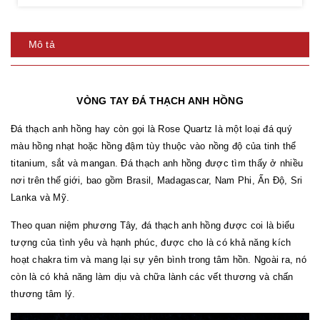
Mô tả
VÒNG TAY ĐÁ THẠCH ANH HỒNG
Đá thạch anh hồng hay còn gọi là Rose Quartz là một loại đá quý
màu hồng nhạt hoặc hồng đậm tùy thuộc vào nồng độ của tinh thể
titanium, sắt và mangan. Đá thạch anh hồng được tìm thấy ở nhiều
nơi trên thế giới, bao gồm Brasil, Madagascar, Nam Phi, Ấn Độ, Sri
Lanka và Mỹ.
Theo quan niệm phương Tây, đá thạch anh hồng được coi là biểu
tượng của tình yêu và hạnh phúc, được cho là có khả năng kích
hoạt chakra tim và mang lại sự yên bình trong tâm hồn. Ngoài ra, nó
còn là có khả năng làm dịu và chữa lành các vết thương và chấn
thương tâm lý.