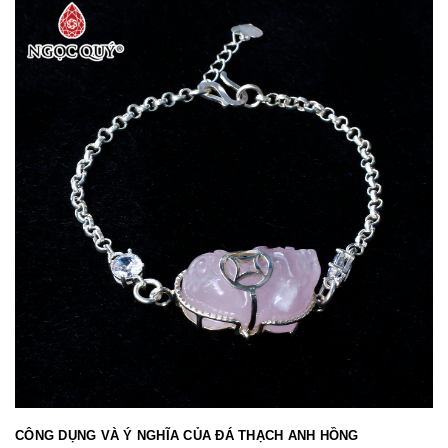
CÔNG DỤNG VÀ Ý NGHĨA CỦA ĐÁ THẠCH ANH HỒNG