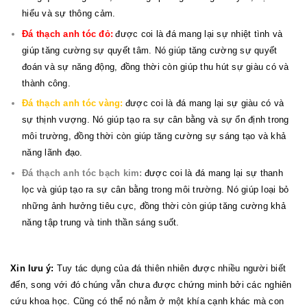
hiểu và sự thông cảm.
Đá thạch anh tóc đỏ:
được coi là đá mang lại sự nhiệt tình và
giúp tăng cường sự quyết tâm. Nó giúp tăng cường sự quyết
đoán và sự năng động, đồng thời còn giúp thu hút sự giàu có và
thành công.
Đá thạch anh tóc vàng:
được coi là đá mang lại sự giàu có và
sự thịnh vượng. Nó giúp tạo ra sự cân bằng và sự ổn định trong
môi trường, đồng thời còn giúp tăng cường sự sáng tạo và khả
năng lãnh đạo.
Đá thạch anh tóc bạch kim:
được coi là đá mang lại sự thanh
lọc và giúp tạo ra sự cân bằng trong môi trường. Nó giúp loại bỏ
những ảnh hưởng tiêu cực, đồng thời còn giúp tăng cường khả
năng tập trung và tinh thần sáng suốt.
Xin lưu ý:
Tuy tác dụng của đá thiên nhiên được nhiều người biết
đến, song với đó chúng vẫn chưa được chứng minh bởi các nghiên
cứu khoa học. Cũng có thể nó nằm ở một khía cạnh khác mà con