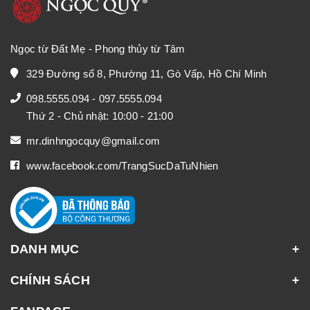
Ngọc từ Đất Mẹ - Phong thủy từ Tâm
329 Đường số 8, Phường 11, Gò Vấp, Hồ Chí Minh
098.5555.094
-
097.5555.094
Thứ 2 - Chủ nhật: 10:00 - 21:00
mr.dinhngocquy@gmail.com
www.facebook.com/TrangSucDaTuNhien
DANH MỤC
CHÍNH SÁCH