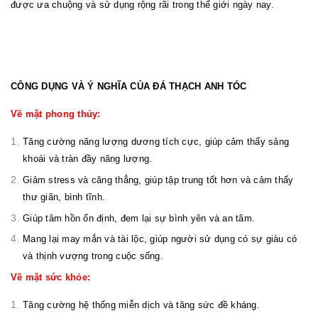
được ưa chuộng và sử dụng rộng rãi trong thế giới ngày nay.
CÔNG DỤNG VÀ Ý NGHĨA CỦA ĐÁ THẠCH ANH TÓC
Về mặt phong thủy:
Tăng cường năng lượng dương tích cực, giúp cảm thấy sảng
khoái và tràn đầy năng lượng.
Giảm stress và căng thẳng, giúp tập trung tốt hơn và cảm thấy
thư giãn, bình tĩnh.
Giúp tâm hồn ổn định, đem lại sự bình yên và an tâm.
Mang lại may mắn và tài lộc, giúp người sử dụng có sự giàu có
và thịnh vượng trong cuộc sống.
Về mặt sức khỏe:
Tăng cường hệ thống miễn dịch và tăng sức đề kháng.