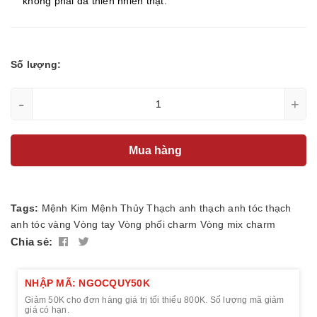
không phải đá thiên nhiên thật.
Số lượng:
-
+
Mua hàng
Tags:
Mệnh Kim
Mệnh Thủy
Thạch anh
thạch anh tóc
thạch
anh tóc vàng
Vòng tay
Vòng phối charm
Vòng mix charm
Chia sẻ:
NHẬP MÃ: NGOCQUY50K
Giảm 50K cho đơn hàng giá trị tối thiểu 800K. Số lượng mã giảm
giá có hạn.