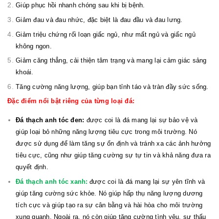
Giúp phục hồi nhanh chóng sau khi bị bệnh.
Giảm đau và đau nhức, đặc biệt là đau đầu và đau lưng.
Giảm triệu chứng rối loạn giấc ngủ, như mất ngủ và giấc ngủ
không ngon.
Giảm căng thẳng, cải thiện tâm trạng và mang lại cảm giác sảng
khoái.
Tăng cường năng lượng, giúp bạn tỉnh táo và tràn đầy sức sống.
Đặc điểm nổi bật riêng của từng loại đá:
Đá thạch anh tóc đen:
được coi là đá mang lại sự bảo vệ và
giúp loại bỏ những năng lượng tiêu cực trong môi trường. Nó
được sử dụng để làm tăng sự ổn định và tránh xa các ảnh hưởng
tiêu cực, cũng như giúp tăng cường sự tự tin và khả năng đưa ra
quyết định.
Đá thạch anh tóc xanh:
được coi là đá mang lại sự yên tĩnh và
giúp tăng cường sức khỏe. Nó giúp hấp thụ năng lượng dương
tích cực và giúp tạo ra sự cân bằng và hài hòa cho môi trường
xung quanh. Ngoài ra, nó còn giúp tăng cường tình yêu, sự thấu