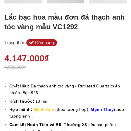
Lắc bạc hoa mẫu đơn đá thạch anh
tóc vàng mẫu VC1292
Trạng thái:
Còn hàng
4.147.000₫
4.608.000₫
Chất liệu:
Đá thạch anh tóc vàng - Rutilated Quartz thiên
nhiên. Bạc 925.
Kích thước:
13mm
Hợp mệnh:
Mệnh Kim
(
theo tương hợp)
,
Mệnh Thủy
(theo
tương sinh).
Cam kết Hoàn Tiền và Bồi Thường X3
nếu sản phẩm