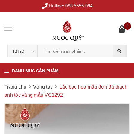
Hotline:
098.5555.094
0
Tất cả
DANH MỤC SẢN PHẨM
Trang chủ
Vòng tay
Lắc bạc hoa mẫu đơn đá thạch
anh tóc vàng mẫu VC1292