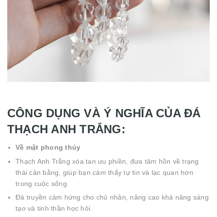
CÔNG DỤNG VÀ Ý NGHĨA CỦA ĐÁ
THẠCH ANH TRẮNG:
Về mặt phong thủy
Thạch Anh Trắng xóa tan ưu phiền, đưa tâm hồn về trạng
thái cân bằng, giúp bạn cảm thấy tự tin và lạc quan hơn
trong cuộc sống.
Đá truyền cảm hứng cho chủ nhân, nâng cao khả năng sáng
tạo và tinh thần học hỏi.