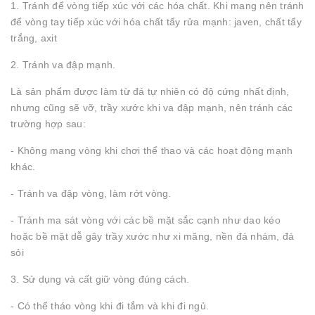
1. Tránh để vòng tiếp xúc với các hóa chất. Khi mang nên tránh
để vòng tay tiếp xúc với hóa chất tẩy rửa mạnh: javen, chất tẩy
trắng, axit
2. Tránh va đập mạnh.
Là sản phẩm được làm từ đá tự nhiên có độ cứng nhất định,
nhưng cũng sẽ vỡ, trầy xước khi va đập mạnh, nên tránh các
trường hợp sau:
- Không mang vòng khi chơi thể thao và các hoạt động mạnh
khác.
- Tránh va đập vòng, làm rớt vòng.
- Tránh ma sát vòng với các bề mặt sắc cạnh như dao kéo
hoặc bề mặt dễ gây trầy xước như xi măng, nền đá nhám, đá
sỏi
3. Sử dụng và cất giữ vòng đúng cách.
- Có thể tháo vòng khi đi tắm và khi đi ngủ.