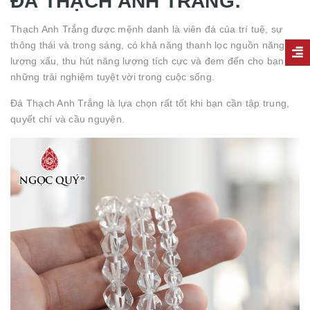
ĐÁ THẠCH ANH TRẮNG:
Thạch Anh Trắng được mệnh danh là viên đá của trí tuệ, sự
thông thái và trong sáng, có khả năng thanh lọc nguồn năng
lượng xấu, thu hút năng lượng tích cực và đem đến cho bạn
những trải nghiệm tuyệt vời trong cuộc sống.
Đá Thạch Anh Trắng là lựa chọn rất tốt khi bạn cần tập trung,
quyết chí và cầu nguyện.