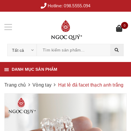
Hotline:
098.5555.094
0
Tất cả
DANH MỤC SẢN PHẨM
Trang chủ
Vòng tay
Hạt lẻ đá facet thạch anh trắng