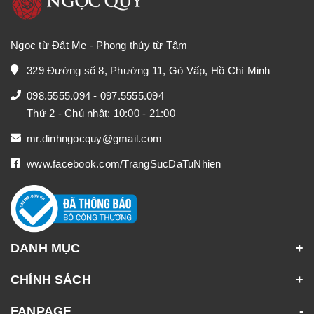
Ngọc từ Đất Mẹ - Phong thủy từ Tâm
329 Đường số 8, Phường 11, Gò Vấp, Hồ Chí Minh
098.5555.094
-
097.5555.094
Thứ 2 - Chủ nhật: 10:00 - 21:00
mr.dinhngocquy@gmail.com
www.facebook.com/TrangSucDaTuNhien
DANH MỤC
CHÍNH SÁCH
FANPAGE