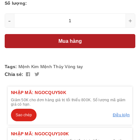
Số lượng:
-
+
Mua hàng
Tags:
Mệnh Kim
Mệnh Thủy
Vòng tay
Chia sẻ:
NHẬP MÃ: NGOCQUY50K
Giảm 50K cho đơn hàng giá trị tối thiểu 800K. Số lượng mã giảm
giá có hạn.
Sao chép
Điều kiện
NHẬP MÃ: NGOCQUY100K