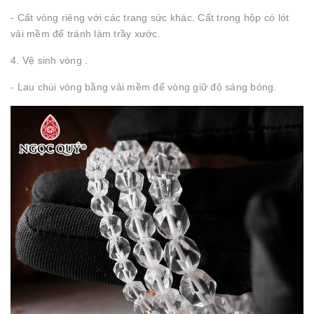
- Cất vòng riêng với các trang sức khác. Cất trong hộp có lót
vải mềm để tránh làm trầy xước.
4. Vệ sinh vòng .
- Lau chùi vòng bằng vải mềm để vòng giữ độ sáng bóng.