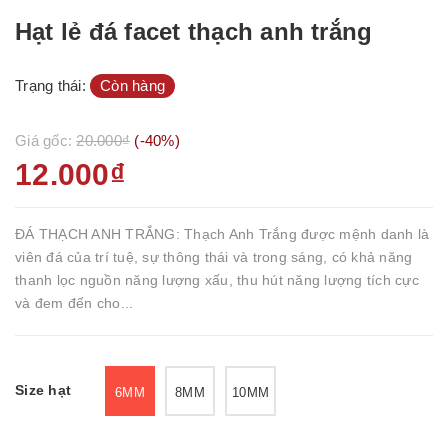
Hạt lẻ đá facet thạch anh trắng
Trạng thái:
Còn hàng
Giá gốc:
20.000₫
(-40%)
12.000₫
ĐÁ THẠCH ANH TRẮNG: Thạch Anh Trắng được mệnh danh là
viên đá của trí tuệ, sự thông thái và trong sáng, có khả năng
thanh lọc nguồn năng lượng xấu, thu hút năng lượng tích cực
và đem đến cho...
Size hạt
6MM
8MM
10MM