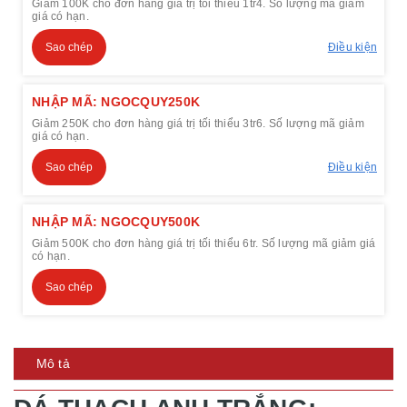
Giảm 100K cho đơn hàng giá trị tối thiểu 1tr4. Số lượng mã giảm
giá có hạn.
Sao chép
Điều kiện
NHẬP MÃ: NGOCQUY250K
Giảm 250K cho đơn hàng giá trị tối thiểu 3tr6. Số lượng mã giảm
giá có hạn.
Sao chép
Điều kiện
NHẬP MÃ: NGOCQUY500K
Giảm 500K cho đơn hàng giá trị tối thiểu 6tr. Số lượng mã giảm giá
có hạn.
Sao chép
Mô tả