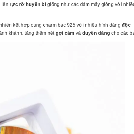
n lên
rực rỡ huyền bí
giống như các đám mây giông với nhi
n nhiên kết hợp cùng charm bạc 925 với nhiều hình dáng
độc
mảnh khảnh, tăng thêm nét
gợi cảm
và
duyên dáng
cho các bạ