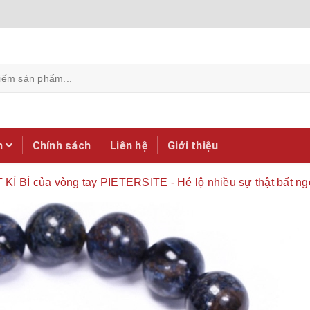
m
Chính sách
Liên hệ
Giới thiệu
ẬT KÌ BÍ của vòng tay PIETERSITE - Hé lộ nhiều sự thật bất 