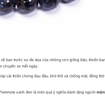
 vệ bạn trước sự đe dọa của những cơn giông bão, khiến bạ
trên chuyến xe mỗi ngày.
giúp cải thiện chứng đau đầu, khó thở và chống mặt, đồng thờ
etersite xanh đen là món quà ý nghĩa dành tặng người
mện