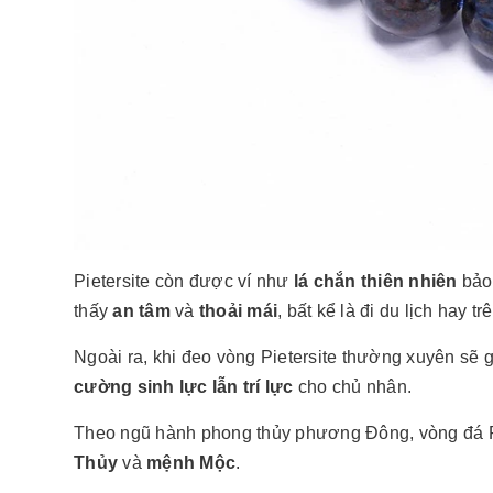
Pietersite còn được ví như
lá chắn thiên nhiên
bảo
thấy
an tâm
và
thoải mái
, bất kể là đi du lịch hay 
Ngoài ra, khi đeo vòng Pietersite thường xuyên sẽ 
cường sinh lực lẫn trí lực
cho chủ nhân.
Theo ngũ hành phong thủy phương Đông, vòng đá Pi
Thủy
và
mệnh Mộc
.