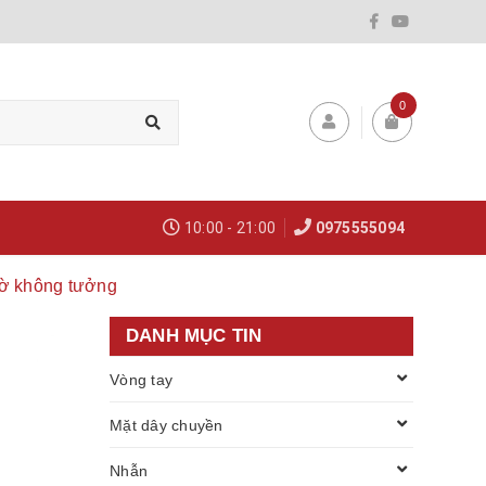
0
10:00 - 21:00
0975555094
ngờ không tưởng
DANH MỤC TIN
Vòng tay
Mặt dây chuyền
Nhẫn