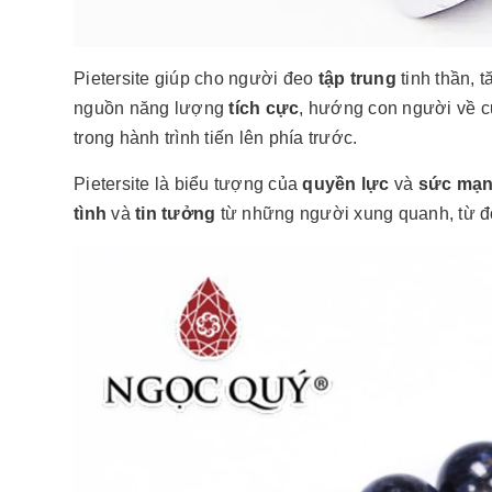
Pietersite giúp cho người đeo
tập
trung
tinh thần, 
nguồn năng lượng
tích cực
, hướng con người về 
trong hành trình tiến lên phía trước.
Pietersite là biểu tượng của
quyền lực
và
sức mạn
tình
và
tin tưởng
từ những người xung quanh, từ đ