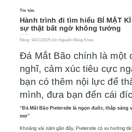
Tin tức
Hành trình đi tìm hiểu BÍ MẬT K
sự thật bất ngờ không tưởng
Đăng: 04/11/2025 bởi Nguyễn Đăng Khoa.
Đá Mắt Bão chính là một 
nghĩ, cảm xúc tiêu cực n
bạn có thêm nội lực để t
mình, đưa bạn đến cái đ
“Đá Mắt Bão Pietersite là ngọn đuốc, thắp sáng
mơ”
Khoảng vài năm gần đây, Pietersite có xu hướng tă