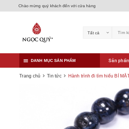
Chào mừng quý khách đến với cửa hàng
Tất cả
Sản phẩ
DANH MỤC SẢN PHẨM
Trang chủ
Tin tức
Hành trình đi tìm hiểu BÍ M