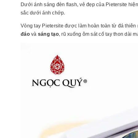
Dưới ánh sáng đèn flash, vẻ đẹp của Pietersite hiệ
sắc dưới ánh chớp.
Vòng tay Pietersite được làm hoàn toàn từ đá thiê
đáo
và
sáng tạo
, rũ xuống ôm sát cổ tay thon dài 