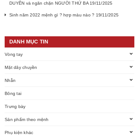
DUYÊN và ngăn chặn NGƯỜI THỨ BA 19/11/2025
Sinh năm 2022 mệnh gì ? hợp màu nào ? 19/11/2025
DANH MỤC TIN
Vòng tay
Mặt dây chuyền
Nhẫn
Bông tai
Trưng bày
Sản phẩm theo mệnh
Phụ kiện khác