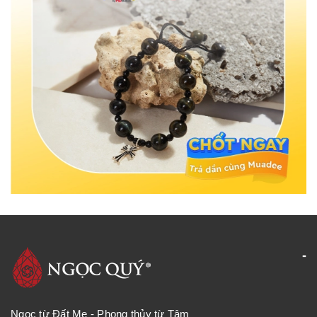
Ngọc từ Đất Mẹ - Phong thủy từ Tâm