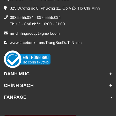
329 Đường số 8, Phường 11, Gò Vấp, Hồ Chí Minh
098.5555.094
-
097.5555.094
Thứ 2 - Chủ nhật: 10:00 - 21:00
mr.dinhngocquy@gmail.com
www.facebook.com/TrangSucDaTuNhien
DANH MỤC
CHÍNH SÁCH
FANPAGE