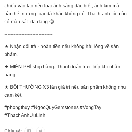
chiếu vào tạo nên loại ánh sáng đặc biệt, ánh kim mà
hầu hết những loại đá khác không có. Thạch anh tóc còn
có màu sắc đa dạng 😍
-------------------------------
★ Nhận đổi trả - hoàn tiền nếu không hài lòng về sản
phẩm.
★ MIỄN PHÍ ship hàng- Thanh toán trực tiếp khi nhận
hàng.
★ BỒI THƯỜNG X3 lần giá trị nếu sản phẩm không như
cam kết.
#phongthuy #NgocQuyGemstones #VongTay
#ThachAnhUuLinh
Chia sẻ: