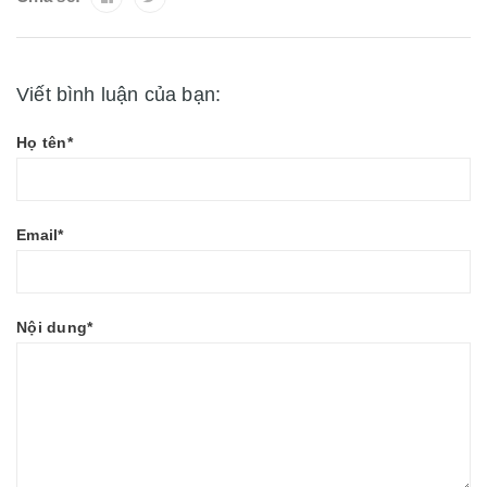
Viết bình luận của bạn:
Họ tên*
Email*
Nội dung*