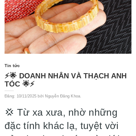
Tin tức
⚡️🌟 DOANH NHÂN VÀ THẠCH ANH
TÓC 🌟⚡️
Đăng: 10/11/2025 bởi Nguyễn Đăng Khoa.
💢 Từ xa xưa, nhờ những
đặc tính khác lạ, tuyệt vời