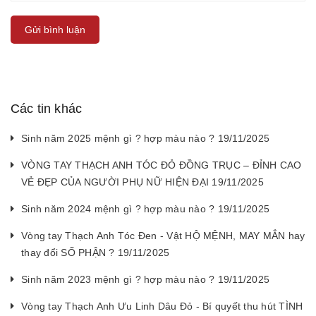
Gửi bình luận
Các tin khác
Sinh năm 2025 mệnh gì ? hợp màu nào ? 19/11/2025
VÒNG TAY THẠCH ANH TÓC ĐỎ ĐỒNG TRỤC – ĐỈNH CAO
VẺ ĐẸP CỦA NGƯỜI PHỤ NỮ HIỆN ĐẠI 19/11/2025
Sinh năm 2024 mệnh gì ? hợp màu nào ? 19/11/2025
Vòng tay Thạch Anh Tóc Đen - Vật HỘ MỆNH, MAY MẮN hay
thay đổi SỐ PHẬN ? 19/11/2025
Sinh năm 2023 mệnh gì ? hợp màu nào ? 19/11/2025
Vòng tay Thạch Anh Ưu Linh Dâu Đỏ - Bí quyết thu hút TÌNH