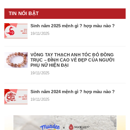
TIN NỔI BẬT
Sinh năm 2025 mệnh gì ? hợp màu nào ?
19/11/2025
VÒNG TAY THẠCH ANH TÓC ĐỎ ĐỒNG
TRỤC – ĐỈNH CAO VẺ ĐẸP CỦA NGƯỜI
PHỤ NỮ HIỆN ĐẠI
19/11/2025
Sinh năm 2024 mệnh gì ? hợp màu nào ?
19/11/2025