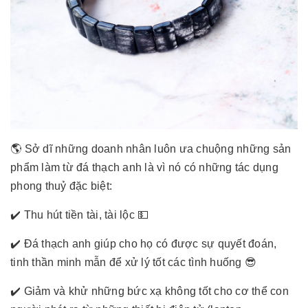
🌎 Sở dĩ những doanh nhân luôn ưa chuộng những sản
phẩm làm từ đá thạch anh là vì nó có những tác dụng
phong thuỷ đặc biệt:
✔️ Thu hút tiền tài, tài lộc 💵
✔️ Đá thạch anh giúp cho họ có được sự quyết đoán,
tinh thần minh mẫn để xử lý tốt các tình huống 😎
✔️ Giảm và khử những bức xạ không tốt cho cơ thể con