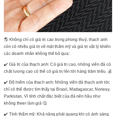
🌎 Không chỉ có giá trị cao trong phong thuỷ, thạch anh
còn có nhiều giá trị về mặt thẩm mỹ và giá trị vật lý khiến
các doanh nhân không thể bỏ qua:
✔️ Giá trị của thạch anh: Có giá trị cao, những viên đá có
chất lượng cao có thể có giá trị lên tới hàng trăm triệu. 💰
✔️ Độ hiếm của thạch anh: Những viên đá thạch anh tóc
chỉ có thể được tìm thấy tại Brasil, Madagascar, Norway,
Parkistan. Vì tính chất đặc biệt của đá nên hầu như
không theer làm giả 🤔
✔️ Tính thẩm mỹ: Khả năng phát quang khi có ánh sáng