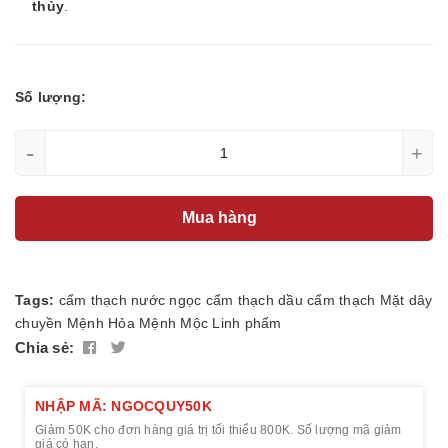
thủy
.
Số lượng:
-
+
Mua hàng
Tags:
cẩm thạch nước ngọc
cẩm thạch dầu
cẩm thạch
Mặt dây
chuyền
Mệnh Hỏa
Mệnh Mộc
Linh phẩm
Chia sẻ:
NHẬP MÃ: NGOCQUY50K
Giảm 50K cho đơn hàng giá trị tối thiểu 800K. Số lượng mã giảm
giá có hạn.