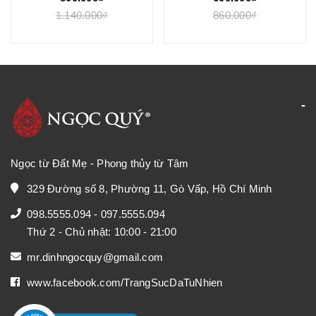
1.140.000₫
860.000₫
Ngọc từ Đất Mẹ - Phong thủy từ Tâm
329 Đường số 8, Phường 11, Gò Vấp, Hồ Chí Minh
098.5555.094
-
097.5555.094
Thứ 2 - Chủ nhật: 10:00 - 21:00
mr.dinhngocquy@gmail.com
www.facebook.com/TrangSucDaTuNhien