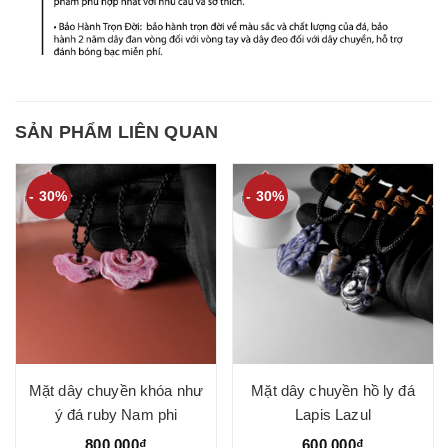
SẢN PHẨM LIÊN QUAN
- 30%
- 30%
Mặt dây chuyền khóa như
Mặt dây chuyền hồ ly đá
ý đá ruby Nam phi
Lapis Lazul
800.000₫
600.000₫