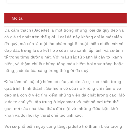
Mô tả
Đá cẩm thạch (Jadeite) là một trong những loại đá quý đẹp và
có giá trị nhất trên thế giới. Loại đá này không chỉ là một viên
đá quý, mà còn là một tác phẩm nghệ thuật thiên nhiên với vẻ
đẹp đặc trưng là sự kết hợp của màu xanh lấp lánh và sự tinh
tế trong từng đường nét. Với màu sắc từ xanh lá cây tới xanh
biển, và thậm chí là những tông màu hiếm hoi như trắng hoặc
hồng, jadeite tỏa sáng trong thế giới đá quý.
Điều làm nổi bật độ hiếm có của jadeite là sự khó khăn trong
quá trình hình thành. Sự hiếm có của nó không chỉ nằm ở vẻ
đẹp mà còn ở việc tìm kiếm những viên đá chất lượng cao. Mỏ
jadeite chủ yếu tập trung ở Myanmar và một số nơi trên thế
giới, nơi các nhà khai thác đối mặt với những điều kiện khó
khăn và đòi hỏi kỹ thuật chế tác tinh xảo.
Với sự phổ biến ngày càng tăng, jadeite trở thành biểu tượng