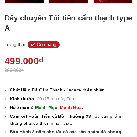
Dây chuyền Túi tiền cẩm thạch type
A
Trạng thái:
Còn hàng
499.000₫
980.000₫
Chất liệu:
Đá Cẩm Thạch - Jadeite
thiên nhiên.
Kích thước:
20x15mm dày 7mm
Hợp mệnh:
Mệnh Mộc,
Mệnh Hỏa
.
Cam kết Hoàn Tiền và Bồi Thường X3
nếu sản phẩm
không phải đá thiên nhiên thật.
Bảo Hành 2 năm cho tất cả các sản phẩm đá phong