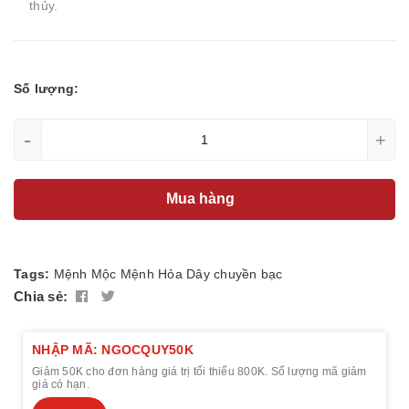
thủy.
Số lượng:
-
+
Mua hàng
Tags:
Mệnh Mộc
Mệnh Hỏa
Dây chuyền bạc
Chia sẻ:
NHẬP MÃ: NGOCQUY50K
Giảm 50K cho đơn hàng giá trị tối thiểu 800K. Số lượng mã giảm
giá có hạn.