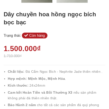
Dây chuyền hoa hồng ngọc bích
bọc bạc
Trạng thái:
Còn hàng
1.500.000₫
1.710.000₫
Chất liệu:
Đá Cẩm Ngọc Bích - Nephrite Jade thiên nhiên .
Hợp mệnh:
Mệnh Mộc
,
Mệnh Hỏa
.
Kích thước:
24x24mm
Cam kết Hoàn Tiền và Bồi Thường X3
nếu sản phẩm
không phải đá thiên nhiên thật.
Bảo Hành 2 năm
cho tất cả các sản phẩm đá quý phong