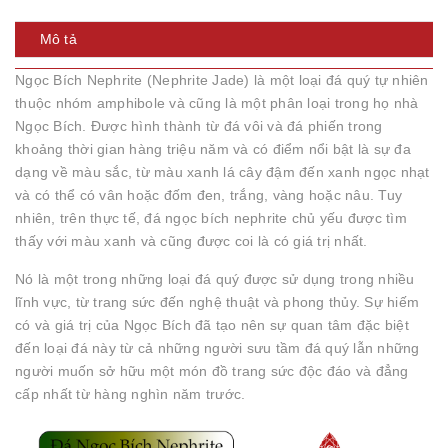
Mô tả
Ngọc Bích Nephrite (Nephrite Jade) là một loại đá quý tự nhiên
thuộc nhóm amphibole và cũng là một phân loại trong họ nhà
Ngọc Bích. Được hình thành từ đá vôi và đá phiến trong
khoảng thời gian hàng triệu năm và có điểm nổi bật là sự đa
dạng về màu sắc, từ màu xanh lá cây đậm đến xanh ngọc nhạt
và có thể có vân hoặc đốm đen, trắng, vàng hoặc nâu. Tuy
nhiên, trên thực tế, đá ngọc bích nephrite chủ yếu được tìm
thấy với màu xanh và cũng được coi là có giá trị nhất.
Nó là một trong những loại đá quý được sử dụng trong nhiều
lĩnh vực, từ trang sức đến nghệ thuật và phong thủy. Sự hiếm
có và giá trị của Ngọc Bích đã tạo nên sự quan tâm đặc biệt
đến loại đá này từ cả những người sưu tầm đá quý lẫn những
người muốn sở hữu một món đồ trang sức độc đáo và đẳng
cấp nhất từ hàng nghìn năm trước.