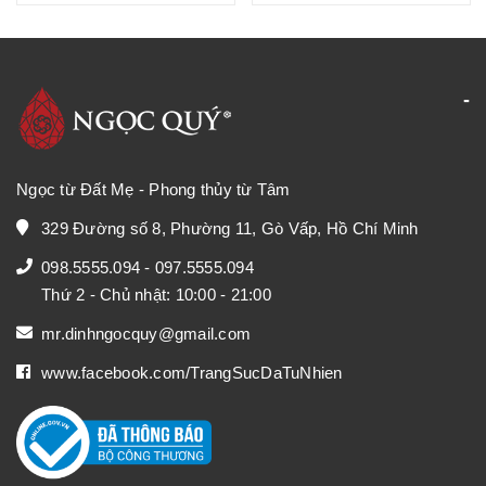
Ngọc từ Đất Mẹ - Phong thủy từ Tâm
329 Đường số 8, Phường 11, Gò Vấp, Hồ Chí Minh
098.5555.094
-
097.5555.094
Thứ 2 - Chủ nhật: 10:00 - 21:00
mr.dinhngocquy@gmail.com
www.facebook.com/TrangSucDaTuNhien